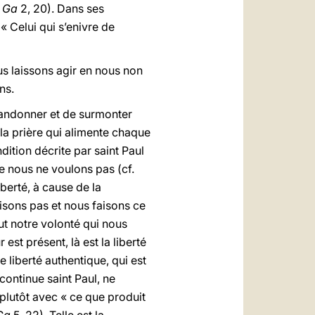
.
Ga
2, 20). Dans ses
 « Celui qui s’enivre de
us laissons agir en nous non
ns.
bandonner et de surmonter
 la prière qui alimente chaque
dition décrite par saint Paul
e nous ne voulons pas (cf.
iberté, à cause de la
aisons pas et nous faisons ce
ut notre volonté qui nous
 est présent, là est la liberté
e liberté authentique, qui est
 continue saint Paul, ne
s plutôt avec « ce que produit