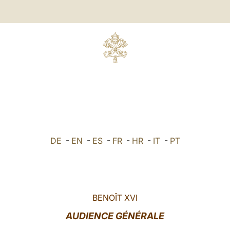
DE
-
EN
-
ES
-
FR
-
HR
-
IT
-
PT
BENOÎT XVI
AUDIENCE GÉNÉRALE