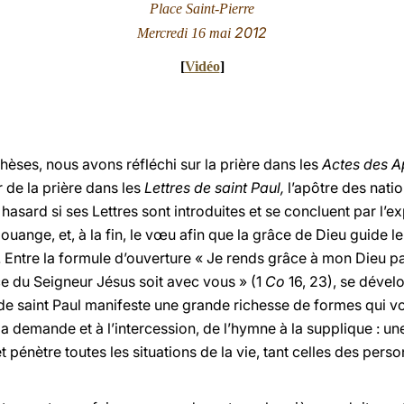
Place Saint-Pierre
2012
Mercredi 16 mai
[
Vidéo
]
èses, nous avons réfléchi sur la prière dans les
Actes des A
de la prière dans les
Lettres de saint Paul,
l’apôtre des nati
hasard si ses Lettres sont introduites et se concluent par l’ex
a louange, et, à la fin, le vœu afin que la grâce de Dieu guid
e. Entre la formule d’ouverture « Je rends grâce à mon Dieu pa
âce du Seigneur Jésus soit avec vous » (1
Co
16, 23), se dével
e de saint Paul manifeste une grande richesse de formes qui vo
la demande et à l’intercession, de l’hymne à la supplique : un
t pénètre toutes les situations de la vie, tant celles des p