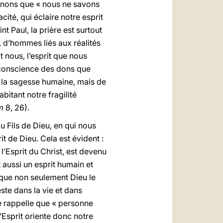
renons que « nous ne savons
acité, qui éclaire notre esprit
t Paul, la prière est surtout
, d’hommes liés aux réalités
t nous, l’esprit que nous
s conscience des dons que
 la sagesse humaine, mais de
abitant notre fragilité
m
8, 26).
du Fils de Dieu, en qui nous
it de Dieu. Cela est évident :
u, l’Esprit du Christ, est devenu
t aussi un esprit humain et
 que non seulement Dieu le
este dans la vie et dans
tre rappelle que « personne
L’Esprit oriente donc notre