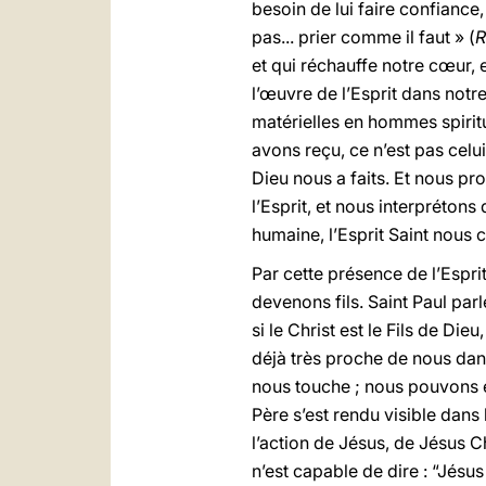
besoin de lui faire confianc
pas... prier comme il faut » (
et qui réchauffe notre cœur, 
l’œuvre de l’Esprit dans notr
matérielles en hommes spiritue
avons reçu, ce n’est pas celu
Dieu nous a faits. Et nous p
l’Esprit, et nous interprétons 
humaine, l’Esprit Saint nous 
Par cette présence de l’Esprit 
devenons fils. Saint Paul parle
si le Christ est le Fils de Dieu
déjà très proche de nous dans 
nous touche ; nous pouvons e
Père s’est rendu visible dans 
l’action de Jésus, de Jésus Ch
n’est capable de dire : “Jésus 