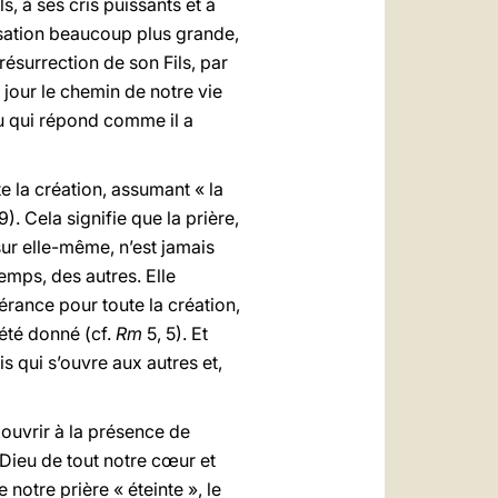
ls, à ses cris puissants et à
lisation beaucoup plus grande,
résurrection de son Fils, par
 jour le chemin de notre vie
eu qui répond comme il a
e la création, assumant « la
9). Cela signifie que la prière,
sur elle-même, n’est jamais
emps, des autres. Elle
érance pour toute la création,
été donné (cf.
Rm
5, 5). Et
s qui s’ouvre aux autres et,
ouvrir à la présence de
 Dieu de tout notre cœur et
e notre prière « éteinte », le