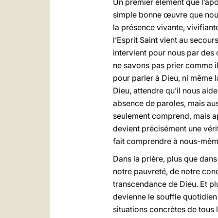
Un premier élément que l’apô
simple bonne œuvre que nous 
la présence vivante, vivifian
l’Esprit Saint vient au secou
intervient pour nous par des 
ne savons pas prier comme il 
pour parler à Dieu, ni même 
Dieu, attendre qu’il nous aid
absence de paroles, mais auss
seulement comprend, mais appo
devient précisément une vérita
fait comprendre à nous-même
Dans la prière, plus que dans
notre pauvreté, de notre cond
transcendance de Dieu. Et plu
devienne le souffle quotidie
situations concrètes de tous 