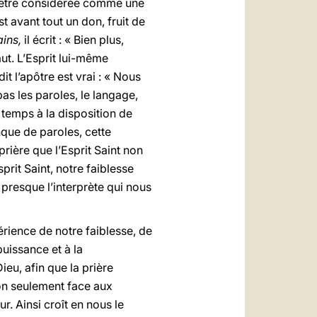
s être considérée comme une
avant tout un don, fruit de
ains,
il écrit : « Bien plus,
aut. L’Esprit lui-même
t l’apôtre est vrai : « Nous
as les paroles, le langage,
temps à la disposition de
nque de paroles, cette
rière que l’Esprit Saint non
rit Saint, notre faiblesse
 presque l’interprète qui nous
érience de notre faiblesse, de
uissance et à la
eu, afin que la prière
non seulement face aux
r. Ainsi croît en nous le