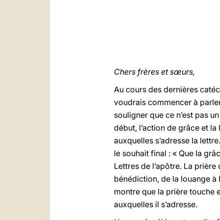
Chers frères et sœurs,
Au cours des dernières catéch
voudrais commencer à parler 
souligner que ce n’est pas un 
début, l’action de grâce et l
auxquelles s’adresse la lettr
le souhait final : « Que la gr
Lettres de l’apôtre. La prièr
bénédiction, de la louange à 
montre que la prière touche e
auxquelles il s’adresse.