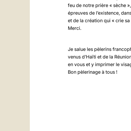
feu de notre prière « sèche »,
épreuves de l’existence, dan
et de la création qui « crie s
Merci.
Je salue les pèlerins francop
venus d’Haïti et de la Réunion
en vous et y imprimer le visa
Bon pèlerinage à tous !