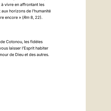
 à vivre en affrontant les
t aux horizons de l’humanité
ure encore » (
Rm
8, 22).
 de Cotonou, les fidèles
ous laisser l’Esprit habiter
amour de Dieu et des autres.