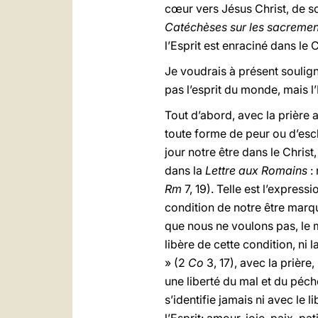
cœur vers Jésus Christ, de sor
Catéchèses sur les sacremen
l’Esprit est enraciné dans le Ch
Je voudrais à présent soulig
pas l’esprit du monde, mais l
Tout d’abord, avec la prière
toute forme de peur ou d’escl
jour notre être dans le Christ
dans la
Lettre aux Romains
:
Rm
7, 19). Telle est l’express
condition de notre être marqu
que nous ne voulons pas, le m
libère de cette condition, ni l
» (2
Co
3, 17), avec la prière,
une liberté du mal et du péché,
s’identifie jamais ni avec le 