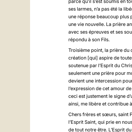
parce qu’il s’est soumis en tou
ses larmes, n’a pas été la li
une réponse beaucoup plus pro
une vie nouvelle. La prière an
avec ses épreuves et ses sou
répondu à son Fils.
Troisième point, la prière du
création [qui] aspire de toute
soutenue par l’Esprit du Chri
seulement une prière pour moi
devient une intercession pour
l’expression de cet amour de
ceci est justement le signe d
ainsi, me libère et contribue
Chers frères et sœurs, saint
l’Esprit Saint, qui prie en n
de tout notre être. L’Esprit du