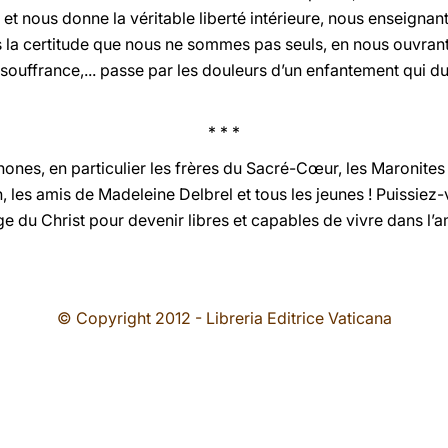
 et nous donne la véritable liberté intérieure, nous enseignant
s la certitude que nous ne sommes pas seuls, en nous ouvran
a souffrance,... passe par les douleurs d’un enfantement qui d
* * *
hones, en particulier les frères du Sacré-Cœur, les Maronites
, les amis de Madeleine Delbrel et tous les jeunes ! Puissiez-v
ge du Christ pour devenir libres et capables de vivre dans l’
© Copyright 2012 - Libreria Editrice Vaticana