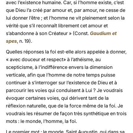
avec l’existence humaine. Car, si l’homme existe, c’est
que Dieu l’a créé par amour et, par amour, ne cesse de
lui donner l’être ; et l’homme ne vit pleinement selon la
vérité que s’il reconnaît librement cet amour et
s’abandonne à son Créateur » (Const.
Gaudium et
spes
, n. 19).
Quelles réponses la foi est-elle alors appelée à donner,
« avec douceur et respect» à l’athéisme, au
scepticisme, à l’indifférence envers la dimension
verticale, afin que l’homme de notre temps puisse
continuer à s’interroger sur l’existence de Dieu et à
parcourir les voies qui conduisent à Lui ? Je voudrais
évoquer certaines voies, qui dérivent tant de la
réflexion naturelle, que de la force même de la foi. Je
voudrais les résumer de façon très synthétique en trois
mots : le monde, l’homme, la foi.
Le premier mot : le monde. Saint Augustin, qui dans sa