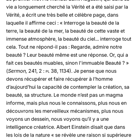
vie a longuement cherché la Vérité et a été saisi par la
Vérité, a écrit une très belle et célèbre page, dans
laquelle il affirme ceci : « Interroge la beauté de la
terre, la beauté de la mer, la beauté de cette vaste et
immense atmosphère, la beauté du ciel... interroge tout
cela. Tout ne répond-il pas : Regarde, admire notre
beauté ? Leur beauté même est une réponse. Or, qui a
fait ces beautés muables, sinon l'immuable Beauté ? »
(
Sermon,
241, 2 :
pl
38, 1134). Je pense que nous
devons récupérer et faire récupérer à l’homme
d’aujourd’hui la capacité de contempler la création, sa
beauté, sa structure. Le monde n’est pas un magma
informe, mais plus nous le connaissons, plus nous en
découvrons les merveilleux mécanismes, plus nous
voyons un dessein, nous voyons qu’il y a une
intelligence créatrice. Albert Einstein disait que dans
les lois de la nature « se révèle une raison si supérieure