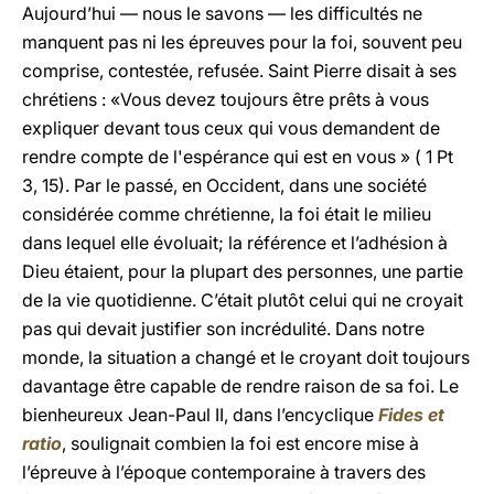
Aujourd’hui — nous le savons — les difficultés ne
manquent pas ni les épreuves pour la foi, souvent peu
comprise, contestée, refusée. Saint Pierre disait à ses
chrétiens : «Vous devez toujours être prêts à vous
expliquer devant tous ceux qui vous demandent de
rendre compte de l'espérance qui est en vous » (
1 Pt
3, 15). Par le passé, en Occident, dans une société
considérée comme chrétienne, la foi était le milieu
dans lequel elle évoluait; la référence et l’adhésion à
Dieu étaient, pour la plupart des personnes, une partie
de la vie quotidienne. C’était plutôt celui qui ne croyait
pas qui devait justifier son incrédulité. Dans notre
monde, la situation a changé et le croyant doit toujours
davantage être capable de rendre raison de sa foi. Le
bienheureux Jean-Paul II, dans l’encyclique
Fides et
ratio
, soulignait combien la foi est encore mise à
l’épreuve à l’époque contemporaine à travers des