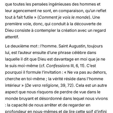
que toutes les pensées ingénieuses des hommes et
leur agencement ne sont, en comparaison, qu’un reflet
tout à fait futile » (
Comment je vois le monde
). Une
première voie, donc, qui conduit à la découverte de
Dieu consiste à contempler la création avec un regard
attentif.
Le deuxième mot : l’homme. Saint Augustin, toujours
lui, est l’auteur ensuite d’une phrase célèbre dans
laquelle il dit que Dieu est davantage en moi que je ne
le suis moi-même (cf.
Confessions
III
, 6, 11). C’est
pourquoi il formule l’invitation : « Ne va pas au dehors,
cherche en toi-même ; la vérité réside dans l'homme
intérieur » (
De vera religione
, 39, 72). Cela est un autre
aspect que nous risquons de perdre de vue dans le
monde bruyant et désordonné dans lequel nous vivons
: la capacité de nous arrêter et de regarder en
profondeur en nous-mêmes et de lire cette soif d’infini