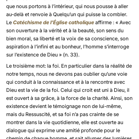
que nous portons à l’intérieur, qui nous pousse à aller
au-delà et renvoie à Quelqu’un qui puisse la combler.
Le
Catéchisme de l’Église catholique
affirme : « Avec
son ouverture à la vérité et à la beauté, son sens du
bien moral, sa liberté et la voix de sa conscience, son
aspiration à l’infini et au bonheur, l’homme s’interroge
sur l’existence de Dieu » (n. 33).
Le troisième mot: la foi. En particulier dans la réalité de
notre temps, nous ne devons pas oublier qu’une voie
qui conduit à la connaissance et à la rencontre avec
Dieu est la vie de la foi. Celui qui croit est uni à Dieu, il
est ouvert à sa grâce, à la force de la charité. Ainsi, son
existence devient le témoignage non de lui-même,
mais du Ressuscité, et sa foi n’a pas crainte de se
montrer dans la vie quotidienne, elle est ouverte au
dialogue qui exprime une amitié profonde pour le
chemin de chaque homme, et sait allumer des lumières