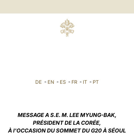
DE
-
EN
-
ES
-
FR
-
IT
-
PT
MESSAGE A S.E. M. LEE MYUNG-BAK,
PRÉSIDENT DE LA CORÉE,
À l'OCCASION DU SOMMET DU G20 À SÉOUL