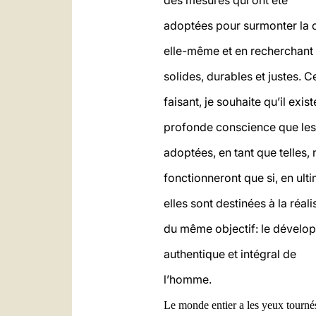
des mesures qui ont été
adoptées pour surmonter la c
elle-même et en recherchant 
solides, durables et justes. C
faisant, je souhaite qu’il exis
profonde conscience que les
adoptées, en tant que telles, 
fonctionneront que si, en ult
elles sont destinées à la réali
du même objectif: le dévelo
authentique et intégral de
l’homme.
Le monde entier a les yeux tourné