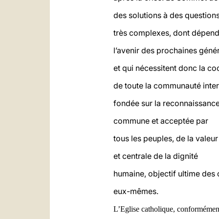
des solutions à des question
très complexes, dont dépen
l’avenir des prochaines géné
et qui nécessitent donc la co
de toute la communauté inter
fondée sur la reconnaissanc
commune et acceptée par
tous les peuples, de la valeu
et centrale de la dignité
humaine, objectif ultime des 
eux-mêmes.
L’Eglise catholique, conformémen