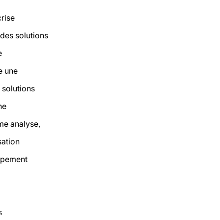
rise
des solutions
e
te une
 solutions
ne
ime analyse,
sation
ppement
s