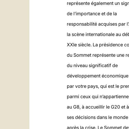
représente également un sig
de l’importance et de la
responsabilité acquises par l’
la scène internationale au dé
XXIe siècle. La présidence c
du Sommet représente une r
du niveau significatif de
développement économique a
par votre pays, qui est le pre
parmi ceux qui n’appartienne
au G8, à accueillir le G20 et 
ses décisions dans le monde
après la crise. Le Sommet de