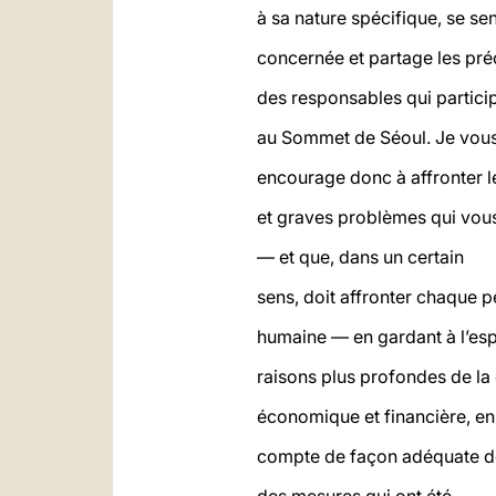
à sa nature spécifique, se sen
concernée et partage les pr
des responsables qui partici
au Sommet de Séoul. Je vou
encourage donc à affronter l
et graves problèmes qui vou
— et que, dans un certain
sens, doit affronter chaque 
humaine — en gardant à l’espr
raisons plus profondes de la 
économique et financière, en
compte de façon adéquate 