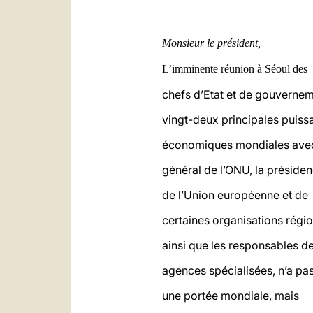
Monsieur le président,
L’imminente réunion à Séoul des
chefs d’Etat et de gouverne
vingt-deux principales puiss
économiques mondiales avec 
général de l’ONU, la préside
de l’Union européenne et de
certaines organisations régio
ainsi que les responsables d
agences spécialisées, n’a pa
une portée mondiale, mais