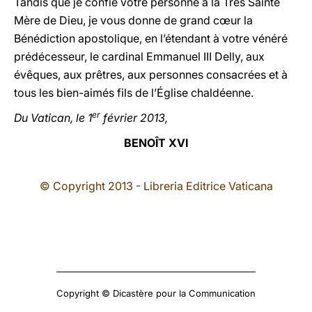
Tandis que je confie votre personne à la Très Sainte
Mère de Dieu, je vous donne de grand cœur la
Bénédiction apostolique, en l’étendant à votre vénéré
prédécesseur, le cardinal Emmanuel III Delly, aux
évêques, aux prêtres, aux personnes consacrées et à
tous les bien-aimés fils de l’Église chaldéenne.
er
Du Vatican, le 1
février 2013,
BENOÎT XVI
© Copyright 2013 - Libreria Editrice Vaticana
Copyright © Dicastère pour la Communication