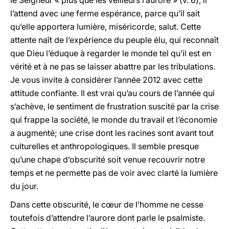
le Seigneur « plus que les veilleurs l’aurore » (v. 6), il
l’attend avec une ferme espérance, parce qu’il sait
qu’elle apportera lumière, miséricorde, salut. Cette
attente naît de l’expérience du peuple élu, qui reconnaît
que Dieu l’éduque à regarder le monde tel qu’il est en
vérité et à ne pas se laisser abattre par les tribulations.
Je vous invite à considérer l’année 2012 avec cette
attitude confiante. Il est vrai qu’au cours de l’année qui
s’achève, le sentiment de frustration suscité par la crise
qui frappe la société, le monde du travail et l’économie
a augmenté; une crise dont les racines sont avant tout
culturelles et anthropologiques. Il semble presque
qu’une chape d’obscurité soit venue recouvrir notre
temps et ne permette pas de voir avec clarté la lumière
du jour.
Dans cette obscurité, le cœur de l’homme ne cesse
toutefois d’attendre l’aurore dont parle le psalmiste.