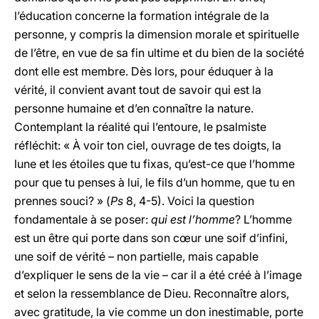
l’éducation concerne la formation intégrale de la
personne, y compris la dimension morale et spirituelle
de l’être, en vue de sa fin ultime et du bien de la société
dont elle est membre. Dès lors, pour éduquer à la
vérité, il convient avant tout de savoir qui est la
personne humaine et d’en connaître la nature.
Contemplant la réalité qui l’entoure, le psalmiste
réfléchit: « À voir ton ciel, ouvrage de tes doigts, la
lune et les étoiles que tu fixas, qu’est-ce que l’homme
pour que tu penses à lui, le fils d’un homme, que tu en
prennes souci? » (
Ps
8, 4-5). Voici la question
fondamentale à se poser:
qui est l’homme
? L’homme
est un être qui porte dans son cœur une soif d’infini,
une soif de vérité – non partielle, mais capable
d’expliquer le sens de la vie – car il a été créé à l’image
et selon la ressemblance de Dieu. Reconnaître alors,
avec gratitude, la vie comme un don inestimable, porte