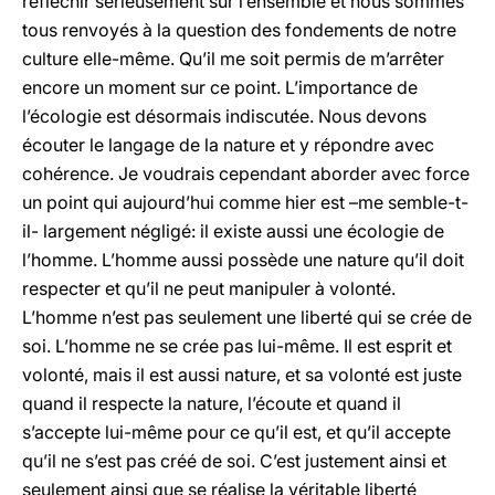
réfléchir sérieusement sur l’ensemble et nous sommes
tous renvoyés à la question des fondements de notre
culture elle-même. Qu’il me soit permis de m’arrêter
encore un moment sur ce point. L’importance de
l’écologie est désormais indiscutée. Nous devons
écouter le langage de la nature et y répondre avec
cohérence. Je voudrais cependant aborder avec force
un point qui aujourd’hui comme hier est –me semble-t-
il- largement négligé: il existe aussi une écologie de
l’homme. L’homme aussi possède une nature qu’il doit
respecter et qu’il ne peut manipuler à volonté.
L’homme n’est pas seulement une liberté qui se crée de
soi. L’homme ne se crée pas lui-même. Il est esprit et
volonté, mais il est aussi nature, et sa volonté est juste
quand il respecte la nature, l’écoute et quand il
s’accepte lui-même pour ce qu’il est, et qu’il accepte
qu’il ne s’est pas créé de soi. C’est justement ainsi et
seulement ainsi que se réalise la véritable liberté