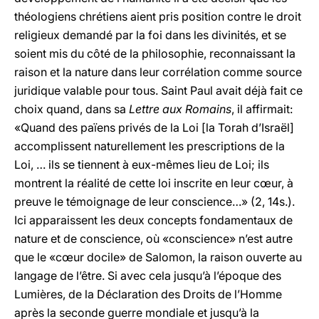
théologiens chrétiens aient pris position contre le droit
religieux demandé par la foi dans les divinités, et se
soient mis du côté de la philosophie, reconnaissant la
raison et la nature dans leur corrélation comme source
juridique valable pour tous. Saint Paul avait déjà fait ce
choix quand, dans sa
Lettre aux Romains
, il affirmait:
«Quand des païens privés de la Loi [la Torah d’Israël]
accomplissent naturellement les prescriptions de la
Loi, … ils se tiennent à eux-mêmes lieu de Loi; ils
montrent la réalité de cette loi inscrite en leur cœur, à
preuve le témoignage de leur conscience…» (2, 14s.).
Ici apparaissent les deux concepts fondamentaux de
nature et de conscience, où «conscience» n’est autre
que le «cœur docile» de Salomon, la raison ouverte au
langage de l’être. Si avec cela jusqu’à l’époque des
Lumières, de la Déclaration des Droits de l’Homme
après la seconde guerre mondiale et jusqu’à la