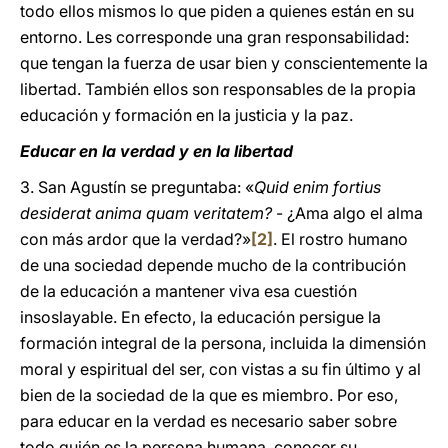
todo ellos mismos lo que piden a quienes están en su
entorno. Les corresponde una gran responsabilidad:
que tengan la fuerza de usar bien y conscientemente la
libertad. También ellos son responsables de la propia
educación y formación en la justicia y la paz.
Educar en la verdad y en la libertad
3. San Agustín se preguntaba: «
Quid enim fortius
desiderat anima quam veritatem?
- ¿Ama algo el alma
con más ardor que la verdad?»
[2]
. El rostro humano
de una sociedad depende mucho de la contribución
de la educación a mantener viva esa cuestión
insoslayable. En efecto, la educación persigue la
formación integral de la persona, incluida la dimensión
moral y espiritual del ser, con vistas a su fin último y al
bien de la sociedad de la que es miembro. Por eso,
para educar en la verdad es necesario saber sobre
todo quién es la persona humana, conocer su