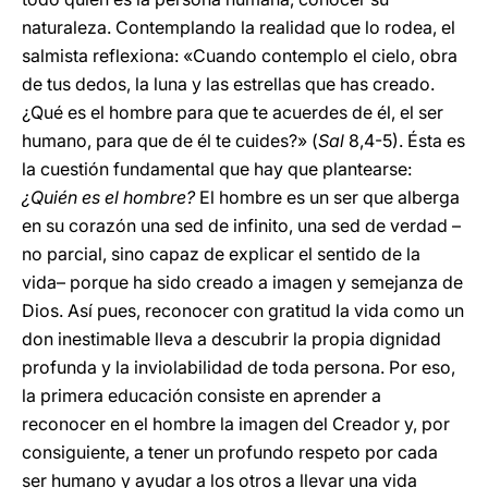
naturaleza. Contemplando la realidad que lo rodea, el
salmista reflexiona: «Cuando contemplo el cielo, obra
de tus dedos, la luna y las estrellas que has creado.
¿Qué es el hombre para que te acuerdes de él, el ser
humano, para que de él te cuides?» (
Sal
8,4-5). Ésta es
la cuestión fundamental que hay que plantearse:
¿Quién es el hombre?
El hombre es un ser que alberga
en su corazón una sed de infinito, una sed de verdad –
no parcial, sino capaz de explicar el sentido de la
vida– porque ha sido creado a imagen y semejanza de
Dios. Así pues, reconocer con gratitud la vida como un
don inestimable lleva a descubrir la propia dignidad
profunda y la inviolabilidad de toda persona. Por eso,
la primera educación consiste en aprender a
reconocer en el hombre la imagen del Creador y, por
consiguiente, a tener un profundo respeto por cada
ser humano y ayudar a los otros a llevar una vida