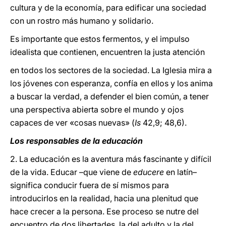
cultura y de la economía, para edificar una sociedad
con un rostro más humano y solidario.
Es importante que estos fermentos, y el impulso
idealista que contienen, encuentren la justa atención
en todos los sectores de la sociedad. La Iglesia mira a
los jóvenes con esperanza, confía en ellos y los anima
a buscar la verdad, a defender el bien común, a tener
una perspectiva abierta sobre el mundo y ojos
capaces de ver «cosas nuevas» (
Is
42,9; 48,6).
Los responsables de la educación
2. La educación es la aventura más fascinante y difícil
de la vida. Educar –que viene de
educere
en latín–
significa conducir fuera de sí mismos para
introducirlos en la realidad, hacia una plenitud que
hace crecer a la persona. Ese proceso se nutre del
encuentro de dos libertades, la del adulto y la del