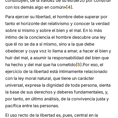
constituyen, de la validez de su esfuerzo por construir
con los demás algo en común»
[4]
.
Para ejercer su libertad, el hombre debe superar por
tanto el horizonte del relativismo y conocer la verdad
sobre sí mismo y sobre el bien y el mal. En lo más
íntimo de la conciencia el hombre descubre una ley
que él no se da a sí mismo, sino a la que debe
obedecer y cuya voz lo llama a amar, a hacer el bien y
huir del mal, a asumir la responsabilidad del bien que
ha hecho y del mal que ha cometido
[5]
.Por eso, el
ejercicio de la libertad está íntimamente relacionado
con la ley moral natural, que tiene un carácter
universal, expresa la dignidad de toda persona, sienta
la base de sus derechos y deberes fundamentales, y,
por tanto, en último análisis, de la convivencia justa y
pacífica entre las personas.
El uso recto de la libertad es, pues, central en la