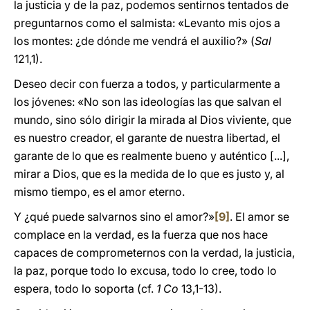
la justicia y de la paz, podemos sentirnos tentados de
preguntarnos como el salmista: «Levanto mis ojos a
los montes: ¿de dónde me vendrá el auxilio?» (
Sal
121,1).
Deseo decir con fuerza a todos, y particularmente a
los jóvenes: «No son las ideologías las que salvan el
mundo, sino sólo dirigir la mirada al Dios viviente, que
es nuestro creador, el garante de nuestra libertad, el
garante de lo que es realmente bueno y auténtico [...],
mirar a Dios, que es la medida de lo que es justo y, al
mismo tiempo, es el amor eterno.
Y ¿qué puede salvarnos sino el amor?»
[9]
. El amor se
complace en la verdad, es la fuerza que nos hace
capaces de comprometernos con la verdad, la justicia,
la paz, porque todo lo excusa, todo lo cree, todo lo
espera, todo lo soporta (cf.
1 Co
13,1-13).