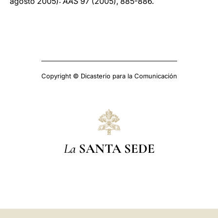
agosto 2005):
AAS
97 (2005), 885-886.
Copyright © Dicasterio para la Comunicación
La
SANTA SEDE