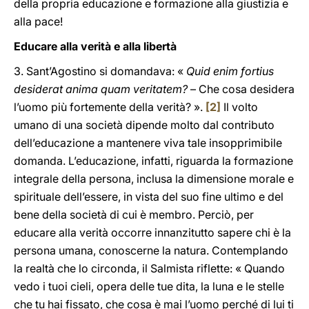
della propria educazione e formazione alla giustizia e
alla pace!
Educare alla verità e alla libertà
3. Sant’Agostino si domandava: «
Quid enim fortius
desiderat anima quam veritatem?
– Che cosa desidera
l’uomo più fortemente della verità? ».
[2]
Il volto
umano di una società dipende molto dal contributo
dell’educazione a mantenere viva tale insopprimibile
domanda. L’educazione, infatti, riguarda la formazione
integrale della persona, inclusa la dimensione morale e
spirituale dell’essere, in vista del suo fine ultimo e del
bene della società di cui è membro. Perciò, per
educare alla verità occorre innanzitutto sapere chi è la
persona umana, conoscerne la natura. Contemplando
la realtà che lo circonda, il Salmista riflette: « Quando
vedo i tuoi cieli, opera delle tue dita, la luna e le stelle
che tu hai fissato, che cosa è mai l’uomo perché di lui ti