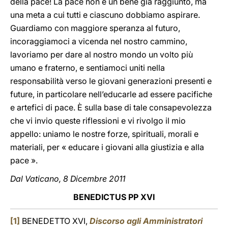
della pace! La pace non è un bene già raggiunto, ma
una meta a cui tutti e ciascuno dobbiamo aspirare.
Guardiamo con maggiore speranza al futuro,
incoraggiamoci a vicenda nel nostro cammino,
lavoriamo per dare al nostro mondo un volto più
umano e fraterno, e sentiamoci uniti nella
responsabilità verso le giovani generazioni presenti e
future, in particolare nell’educarle ad essere pacifiche
e artefici di pace. È sulla base di tale consapevolezza
che vi invio queste riflessioni e vi rivolgo il mio
appello: uniamo le nostre forze, spirituali, morali e
materiali, per « educare i giovani alla giustizia e alla
pace ».
Dal Vaticano, 8 Dicembre 2011
BENEDICTUS PP XVI
[1]
BENEDETTO XVI,
Discorso agli Amministratori