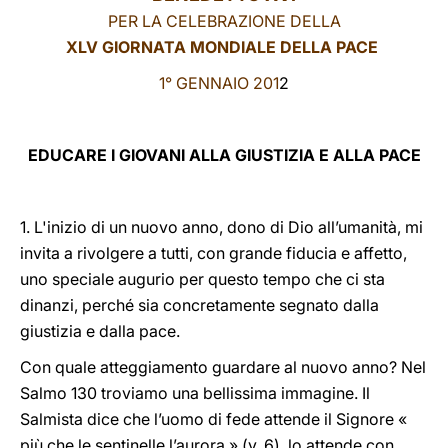
PER LA CELEBRAZIONE DELLA
LATINE
XLV GIORNATA MONDIALE DELLA PACE
1° GENNAIO 201
2
EDUCARE I GIOVANI ALLA GIUSTIZIA E ALLA PACE
1. L'inizio di un nuovo anno, dono di Dio all’umanità, mi
invita a rivolgere a tutti, con grande fiducia e affetto,
uno speciale augurio per questo tempo che ci sta
dinanzi, perché sia concretamente segnato dalla
giustizia e dalla pace.
Con quale atteggiamento guardare al nuovo anno? Nel
Salmo 130 troviamo una bellissima immagine. Il
Salmista dice che l’uomo di fede attende il Signore «
più che le sentinelle l’aurora » (v. 6), lo attende con