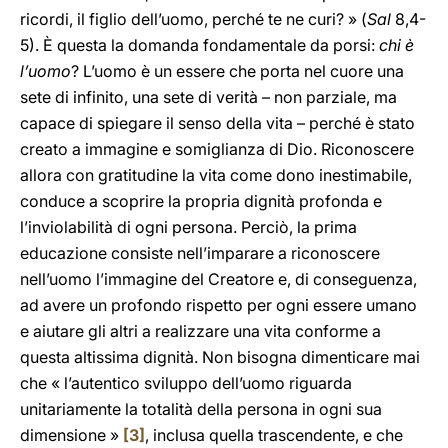
ricordi, il figlio dell’uomo, perché te ne curi? » (
Sal
8,4-
5). È questa la domanda fondamentale da porsi:
chi è
l’uomo
? L’uomo è un essere che porta nel cuore una
sete di infinito, una sete di verità – non parziale, ma
capace di spiegare il senso della vita – perché è stato
creato a immagine e somiglianza di Dio. Riconoscere
allora con gratitudine la vita come dono inestimabile,
conduce a scoprire la propria dignità profonda e
l’inviolabilità di ogni persona. Perciò, la prima
educazione consiste nell’imparare a riconoscere
nell’uomo l’immagine del Creatore e, di conseguenza,
ad avere un profondo rispetto per ogni essere umano
e aiutare gli altri a realizzare una vita conforme a
questa altissima dignità. Non bisogna dimenticare mai
che « l’autentico sviluppo dell’uomo riguarda
unitariamente la totalità della persona in ogni sua
dimensione »
[3]
, inclusa quella trascendente, e che