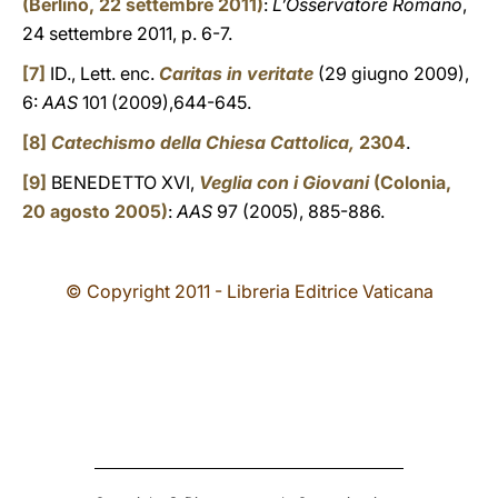
(Berlino, 22 settembre 2011)
:
L’Osservatore Romano
,
24 settembre 2011, p. 6-7.
[7]
ID., Lett. enc.
Caritas in veritate
(29 giugno 2009),
6:
AAS
101 (2009),644-645.
[8]
Catechismo della Chiesa Cattolica,
2304
.
[9]
BENEDETTO XVI,
Veglia con i Giovani
(Colonia,
20 agosto 2005)
:
AAS
97 (2005), 885-886.
© Copyright 2011 - Libreria Editrice Vaticana