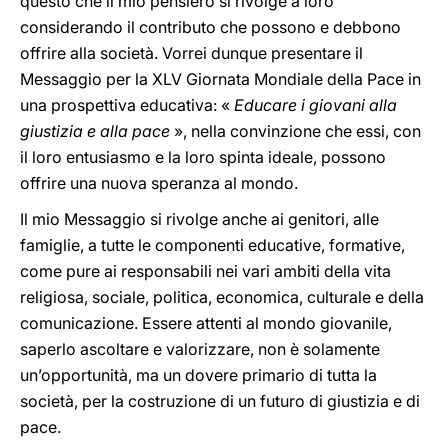
questo che il mio pensiero si rivolge a loro
considerando il contributo che possono e debbono
offrire alla società. Vorrei dunque presentare il
Messaggio per la XLV Giornata Mondiale della Pace in
una prospettiva educativa: «
Educare i giovani alla
giustizia e alla pace
», nella convinzione che essi, con
il loro entusiasmo e la loro spinta ideale, possono
offrire una nuova speranza al mondo.
Il mio Messaggio si rivolge anche ai genitori, alle
famiglie, a tutte le componenti educative, formative,
come pure ai responsabili nei vari ambiti della vita
religiosa, sociale, politica, economica, culturale e della
comunicazione. Essere attenti al mondo giovanile,
saperlo ascoltare e valorizzare, non è solamente
un’opportunità, ma un dovere primario di tutta la
società, per la costruzione di un futuro di giustizia e di
pace.