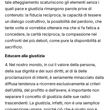
tale atteggiamento scaturiscono gli elementi senza i
quali pace e giustizia rimangono parole prive di
contenuto: la fiducia reciproca, la capacità di tessere
un dialogo costruttivo, la possibilità del perdono, che
tante volte si vorrebbe ottenere ma che si fa fatica a
concedere, la carità reciproca, la compassione nei
confronti dei più deboli, come pure la disponibilità al
sacrificio.
Educare alla giustizia
4. Nel nostro mondo, in cui il valore della persona,
della sua dignità e dei suoi diritti, al di là delle
proclamazioni di intenti, è seriamente minacciato dalla
diffusa tendenza a ricorrere esclusivamente ai criteri
dell’utilità, del profitto e dell’avere, è importante non
separare il concetto di giustizia dalle sue radici
trascendenti. La giustizia, infatti, non è una semplice
convenzione umana, poiché ciò che è giusto non è