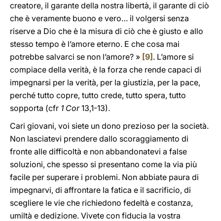
creatore, il garante della nostra libertà, il garante di ciò
che è veramente buono e vero… il volgersi senza
riserve a Dio che è la misura di ciò che è giusto e allo
stesso tempo è l’amore eterno. E che cosa mai
potrebbe salvarci se non l’amore? »
[9]
. L’amore si
compiace della verità, è la forza che rende capaci di
impegnarsi per la verità, per la giustizia, per la pace,
perché tutto copre, tutto crede, tutto spera, tutto
sopporta (cfr
1 Cor
13,1-13).
Cari giovani, voi siete un dono prezioso per la società.
Non lasciatevi prendere dallo scoraggiamento di
fronte alle difficoltà e non abbandonatevi a false
soluzioni, che spesso si presentano come la via più
facile per superare i problemi. Non abbiate paura di
impegnarvi, di affrontare la fatica e il sacrificio, di
scegliere le vie che richiedono fedeltà e costanza,
umiltà e dedizione. Vivete con fiducia la vostra