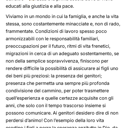
educati alla giustizia e alla pace.
Viviamo in un mondo in cui la famiglia, e anche la vita
stessa, sono costantemente minacciate e, non di rado,
frammentate. Condizioni di lavoro spesso poco
armonizzabili con le responsabilità familiari,
preoccupazioni per il futuro, ritmi di vita frenetici,
migrazioni in cerca di un adeguato sostentamento, se
non della semplice sopravvivenza, finiscono per
rendere difficile la possibilità di assicurare ai figli uno
dei beni più preziosi: la presenza dei genitori;
presenza che permetta una sempre più profonda
condivisione del cammino, per poter trasmettere
quell’esperienza e quelle certezze acquisite con gli
anni, che solo con il tempo trascorso insieme si
possono comunicare. Ai genitori desidero dire di non
perdersi d’animo! Con l’esempio della loro vita
esortino i figli a porre la speranza anzitutto in Dio, da