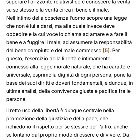
superare l’orizzonte relativistico e conoscere la verità
su se stesso e la verità circa il bene e il male.
Nell’intimo della coscienza l’uomo scopre una legge
che non è lui a darsi, ma alla quale invece deve
obbedire e la cui voce lo chiama ad amare e a fare il
bene e a fuggire il male, ad assumere la responsabilità
del bene compiuto e del male commesso
[5]
. Per
questo, l’esercizio della libertà è intimamente
connesso alla legge morale naturale, che ha carattere
universale, esprime la dignità di ogni persona, pone la
base dei suoi diritti e doveri fondamentali, e dunque, in
ultima analisi, della convivenza giusta e pacifica fra le
persone.
Il retto uso della libertà è dunque centrale nella
promozione della giustizia e della pace, che
richiedono il rispetto per se stessi e per l’altro, anche
se lontano dal proprio modo di essere e di vivere. Da