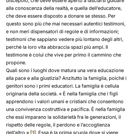
discepolo, che deve essere aperto a lasciarsi guidare
alla conoscenza della realtà, e quella dell’educatore,
che deve essere disposto a donare se stesso. Per
questo sono più che mai necessari autentici testimoni,
e non meri dispensatori di regole e di informazioni;
testimoni che sappiano vedere più lontano degli altri,
perché la loro vita abbraccia spazi più ampi. Il
testimone è colui che vive per primo il cammino che
propone.
Quali sono i luoghi dove matura una vera educazione
alla pace e alla giustizia? Anzitutto la famiglia, poiché i
genitori sono i primi educatori. La famiglia è cellula
originaria della società. « È nella famiglia che i figli
apprendono i valori umani e cristiani che consentono
una convivenza costruttiva e pacifica. È nella famiglia
che essi imparano la solidarietà fra le generazioni, il
rispetto delle regole, il perdono e l’accoglienza
dell’altro »
[1]
. Essa è la prima scuola dove si viene