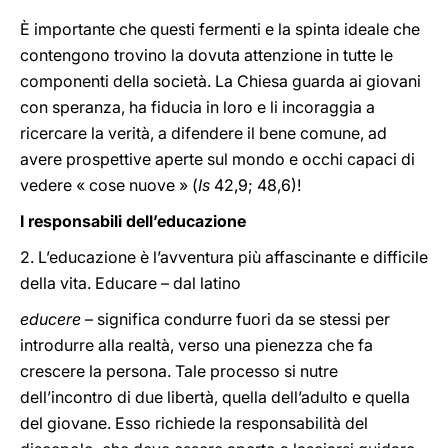
È importante che questi fermenti e la spinta ideale che
contengono trovino la dovuta attenzione in tutte le
componenti della società. La Chiesa guarda ai giovani
con speranza, ha fiducia in loro e li incoraggia a
ricercare la verità, a difendere il bene comune, ad
avere prospettive aperte sul mondo e occhi capaci di
vedere « cose nuove » (
Is
42,9; 48,6)!
I responsabili dell’educazione
2. L’educazione è l’avventura più affascinante e difficile
della vita. Educare – dal latino
educere
– significa condurre fuori da se stessi per
introdurre alla realtà, verso una pienezza che fa
crescere la persona. Tale processo si nutre
dell’incontro di due libertà, quella dell’adulto e quella
del giovane. Esso richiede la responsabilità del