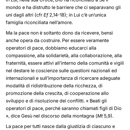
mondo e ha distrutto le barriere che ci separavano gli
uni dagli altri (cfr
Ef
2,14-18); in Lui c’è un’unica
famiglia riconciliata nell’amore.
Ma la pace non è soltanto dono da ricevere, bensì
anche opera da costruire. Per essere veramente
operatori di pace, dobbiamo educarci alla
compassione, alla solidarietà, alla collaborazione, alla
fraternità, essere attivi all’interno della comunità e vigili
nel destare le coscienze sulle questioni nazionali ed
internazionali e sull’importanza di ricercare adeguate
modalità di ridistribuzione della ricchezza, di
promozione della crescita, di cooperazione allo
sviluppo e di risoluzione dei conflitti. « Beati gli
operatori di pace, perché saranno chiamati figli di Dio
», dice Gesù nel discorso della montagna (
Mt
5,9).
La pace per tutti nasce dalla giustizia di ciascuno e