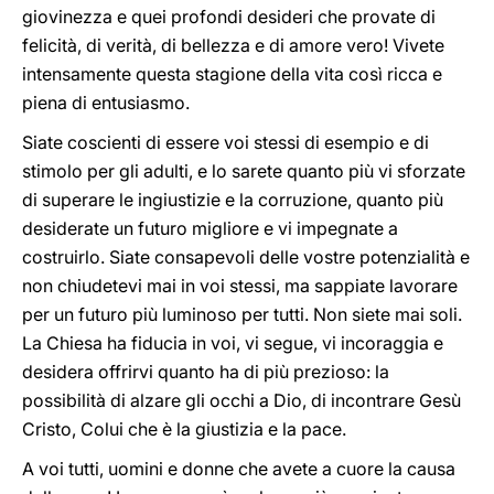
giovinezza e quei profondi desideri che provate di
felicità, di verità, di bellezza e di amore vero! Vivete
intensamente questa stagione della vita così ricca e
piena di entusiasmo.
Siate coscienti di essere voi stessi di esempio e di
stimolo per gli adulti, e lo sarete quanto più vi sforzate
di superare le ingiustizie e la corruzione, quanto più
desiderate un futuro migliore e vi impegnate a
costruirlo. Siate consapevoli delle vostre potenzialità e
non chiudetevi mai in voi stessi, ma sappiate lavorare
per un futuro più luminoso per tutti. Non siete mai soli.
La Chiesa ha fiducia in voi, vi segue, vi incoraggia e
desidera offrirvi quanto ha di più prezioso: la
possibilità di alzare gli occhi a Dio, di incontrare Gesù
Cristo, Colui che è la giustizia e la pace.
A voi tutti, uomini e donne che avete a cuore la causa