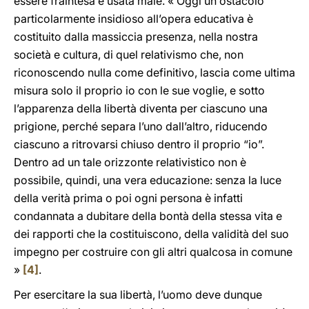
essere fraintesa e usata male. « Oggi un ostacolo
particolarmente insidioso all’opera educativa è
costituito dalla massiccia presenza, nella nostra
società e cultura, di quel relativismo che, non
riconoscendo nulla come definitivo, lascia come ultima
misura solo il proprio io con le sue voglie, e sotto
l’apparenza della libertà diventa per ciascuno una
prigione, perché separa l’uno dall’altro, riducendo
ciascuno a ritrovarsi chiuso dentro il proprio “io”.
Dentro ad un tale orizzonte relativistico non è
possibile, quindi, una vera educazione: senza la luce
della verità prima o poi ogni persona è infatti
condannata a dubitare della bontà della stessa vita e
dei rapporti che la costituiscono, della validità del suo
impegno per costruire con gli altri qualcosa in comune
»
[4]
.
Per esercitare la sua libertà, l’uomo deve dunque