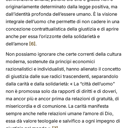
originariamente determinato dalla legge positiva, ma
dall’identità profonda dell’essere umano. È la visione
integrale dell’uomo che permette di non cadere in una
concezione contrattualistica della giustizia e di aprire
anche per essa l’orizzonte della solidarietà e
dell’amore
[6]
.
Non possiamo ignorare che certe correnti della cultura
moderna, sostenute da principi economici
razionalistici e individualisti, hanno alienato il concetto
di giustizia dalle sue radici trascendenti, separandolo
dalla carità e dalla solidarietà: « La “città dell’uomo”
non è promossa solo da rapporti di diritti e di doveri,
ma ancor più e ancor prima da relazioni di gratuità, di
misericordia e di comunione. La carità manifesta
sempre anche nelle relazioni umane l’amore di Dio,
essa dà valore teologale e salvifico a ogni impegno di