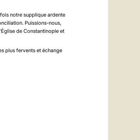
 fois notre supplique ardente
nciliation. Puissions-nous,
l'Église de Constantinople et
es plus fervents et échange