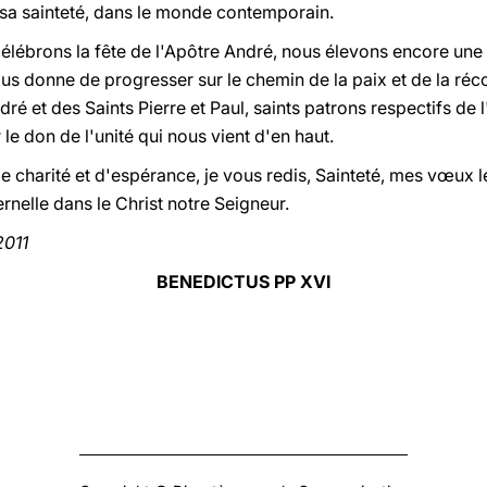
 sa sainteté, dans le monde contemporain.
célébrons la fête de l'Apôtre André, nous élevons encore une
ous donne de progresser sur le chemin de la paix et de la réco
dré et des Saints Pierre et Paul, saints patrons respectifs de 
le don de l'unité qui nous vient d'en haut.
e charité et d'espérance, je vous redis, Sainteté, mes vœux l
nelle dans le Christ notre Seigneur.
2011
BENEDICTUS PP XVI