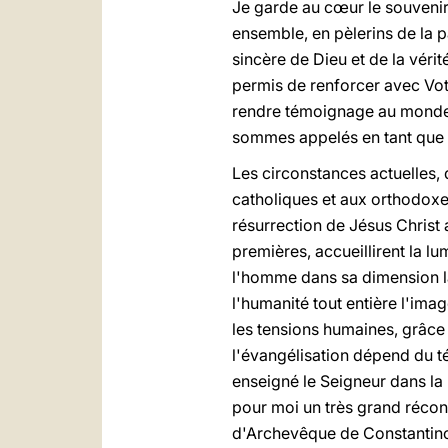
Je garde au cœur le souveni
ensemble, en pèlerins de la p
sincère de Dieu et de la vérit
permis de renforcer avec Votre
rendre témoignage au monde 
sommes appelés en tant que c
Les circonstances actuelles, 
catholiques et aux orthodoxe
résurrection de Jésus Christ
premières, accueillirent la l
l'homme dans sa dimension la 
l'humanité tout entière l'im
les tensions humaines, grâce
l'évangélisation dépend du té
enseigné le Seigneur dans la p
pour moi un très grand récon
d'Archevêque de Constantinop