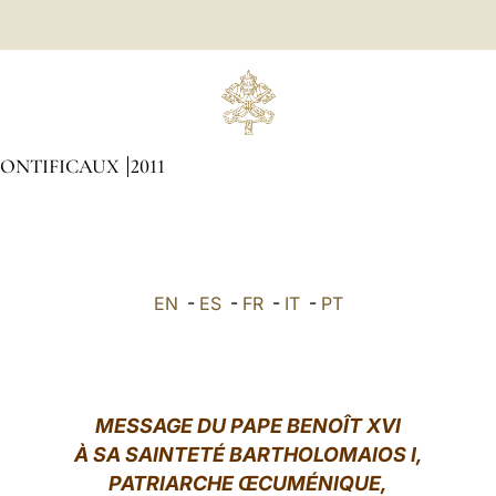
PONTIFICAUX
2011
EN
-
ES
-
FR
-
IT
-
PT
MESSAGE DU PAPE BENOÎT XVI
À SA SAINTETÉ BARTHOLOMAIOS I,
PATRIARCHE ŒCUMÉNIQUE,