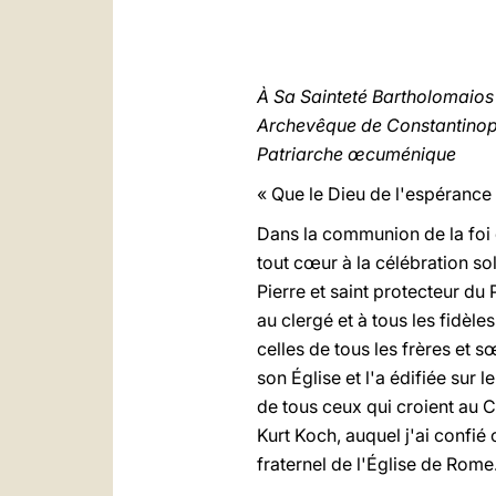
À Sa Sainteté Bartholomaios
Archevêque de Constantinop
Patriarche œcuménique
« Que le Dieu de l'espérance 
Dans la communion de la foi q
tout cœur à la célébration sol
Pierre et saint protecteur d
au clergé et à tous les fidèl
celles de tous les frères et 
son Église et l'a édifiée sur 
de tous ceux qui croient au C
Kurt Koch, auquel j'ai confié
fraternel de l'Église de Rome