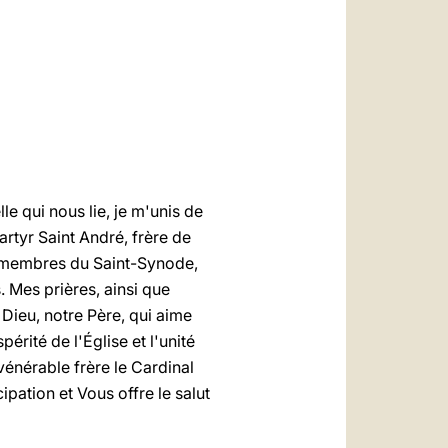
العربيّة
中文
LATINE
e qui nous lie, je m'unis de
artyr Saint André, frère de
ux membres du Saint-Synode,
. Mes prières, ainsi que
Dieu, notre Père, qui aime
érité de l'Église et l'unité
vénérable frère le Cardinal
pation et Vous offre le salut