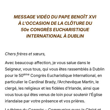
LATINE
MESSAGE VIDÉO DU PAPE BENOÎT XVI
À L'OCCASION DE LA CLÔTURE DU
50e CONGRÈS EUCHARISTIQUE
INTERNATIONAL À DUBLIN
Chers frères et sœurs,
Avec beaucoup affection, je vous salue dans le
Seigneur, vous tous, qui vous êtes rassemblés à Dublin
ème
pour le 50
Congrès Eucharistique International, en
particulier le Cardinal Brady, l’Archevêque Martin, le
clergé, les religieux et les fidèles d’Irlande, ainsi que
vous tous qui êtes venus de loin pour soutenir l’Église
irlandaise par votre présence et vos prières.
Le thème du Congrès –
Communion avec le Christ et