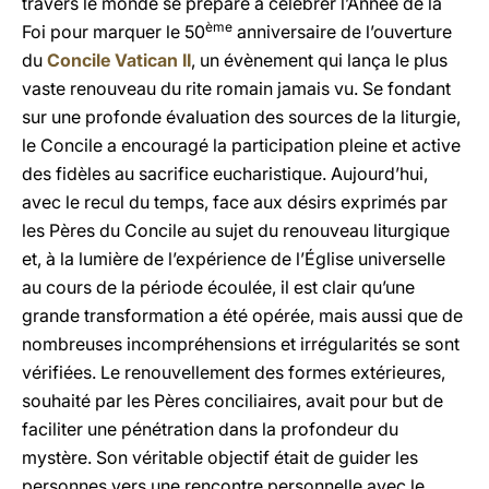
travers le monde se prépare à célébrer l’Année de la
ème
Foi pour marquer le 50
anniversaire de l’ouverture
du
Concile Vatican II
, un évènement qui lança le plus
vaste renouveau du rite romain jamais vu. Se fondant
sur une profonde évaluation des sources de la liturgie,
le Concile a encouragé la participation pleine et active
des fidèles au sacrifice eucharistique. Aujourd’hui,
avec le recul du temps, face aux désirs exprimés par
les Pères du Concile au sujet du renouveau liturgique
et, à la lumière de l’expérience de l’Église universelle
au cours de la période écoulée, il est clair qu’une
grande transformation a été opérée, mais aussi que de
nombreuses incompréhensions et irrégularités se sont
vérifiées. Le renouvellement des formes extérieures,
souhaité par les Pères conciliaires, avait pour but de
faciliter une pénétration dans la profondeur du
mystère. Son véritable objectif était de guider les
personnes vers une rencontre personnelle avec le