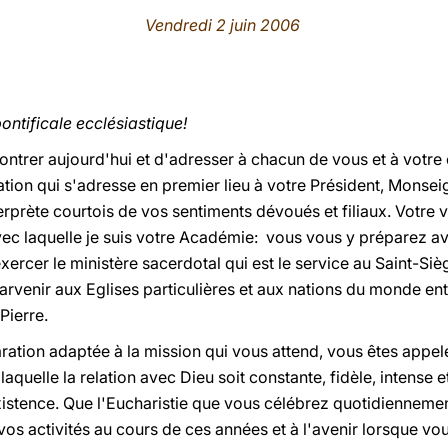
Vendredi 2 juin 2006
ontificale ecclésiastique!
ontrer aujourd'hui et d'adresser à chacun de vous et à votr
tation qui s'adresse en premier lieu à votre Président, Monse
nterprète courtois de vos sentiments dévoués et filiaux. Votre 
avec laquelle je suis votre Académie: vous vous y préparez 
xercer le ministère sacerdotal qui est le service au Saint-Siè
 parvenir aux Eglises particulières et aux nations du monde en
Pierre.
ation adaptée à la mission qui vous attend, vous êtes appelé
 laquelle la relation avec Dieu soit constante, fidèle, intense
istence. Que l'Eucharistie que vous célébrez quotidiennement s
 vos activités au cours de ces années et à l'avenir lorsque vo