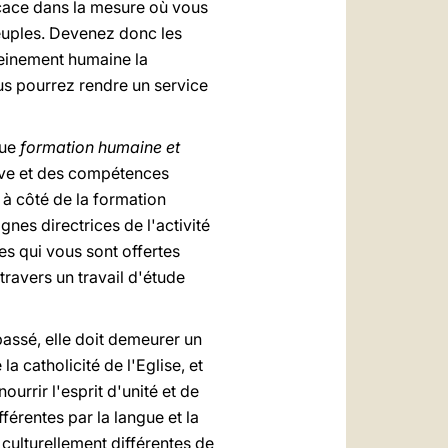
ficace dans la mesure où vous
peuples. Devenez donc les
leinement humaine la
ous pourrez rendre un service
que
formation humaine et
tive et des compétences
 à côté de la formation
gnes directrices de l'activité
es qui vous sont offertes
travers un travail d'étude
passé, elle doit demeurer un
a catholicité de l'Eglise, et
urrir l'esprit d'unité et de
érentes par la langue et la
 culturellement différentes de