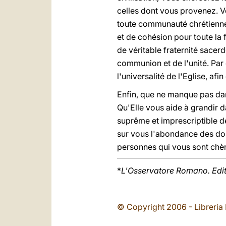
celles dont vous provenez. V
toute communauté chrétienne p
et de cohésion pour toute la f
de véritable fraternité sacer
communion et de l'unité. Par
l'universalité de l'Eglise, af
Enfin, que ne manque pas dans
Qu'Elle vous aide à grandir da
suprême et imprescriptible d
sur vous l'abondance des dons
personnes qui vous sont chèr
*
L'Osservatore Romano. Edi
© Copyright 2006 - Libreria 