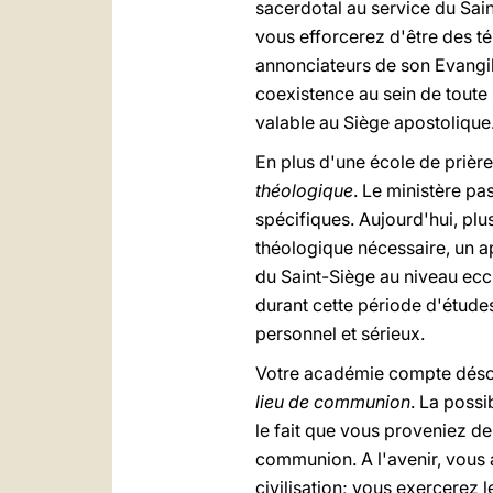
sacerdotal au service du Sain
vous efforcerez d'être des té
annonciateurs de son Evangil
coexistence au sein de toute 
valable au Siège apostolique
En plus d'une école de prièr
théologique
. Le ministère p
spécifiques. Aujourd'hui, plu
théologique nécessaire, un ap
du Saint-Siège au niveau eccl
durant cette période d'études
personnel et sérieux.
Votre académie compte désorma
lieu de communion
. La possi
le fait que vous proveniez de 
communion. A l'avenir, vous a
civilisation; vous exercerez 