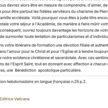
ous devrez alors être en mesure de comprendre, d'aimer, de
our être partout les fidèles serviteurs du charisme de Pierr
amille ecclésiale. Voilà pourquoi vous êtes à juste titre enco
dotale votre séjour à l'Académie, de manière à faire mûrir vot
 conséquent, ouvrez toujours davantage les horizons de votre
in de surmonter toute tentation de particularismes et d'individ
 votre itinéraire de formation une dévotion filiale et authent
ns l'amour pour le Christ et pour l'Eglise et à tendre toujours
e notre existence chrétienne et sacerdotale. Avec ces sentim
 de l'Esprit Saint, tout en donnant avec affection à chacun 
es, une Bénédiction apostolique particulière.
tion hebdomadaire en langue française
n.25 p.2.
Editrice Vaticana