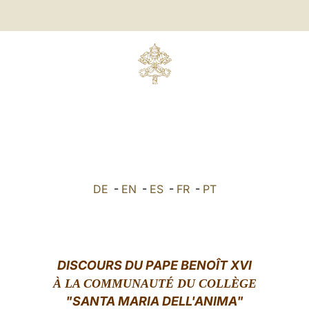
DE
-
EN
-
ES
-
FR
-
PT
DISCOURS DU PAPE BENOÎT XVI
À LA COMMUNAUTÉ DU COLLÈGE
"SANTA MARIA DELL'ANIMA"