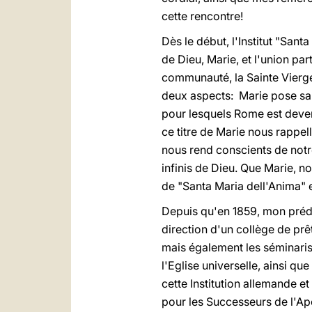
cette rencontre!
Dès le début, l'Institut "Sant
de Dieu, Marie, et l'union par
communauté, la Sainte Vierge 
deux aspects: Marie pose sa 
pour lesquels Rome est deve
ce titre de Marie nous rappel
nous rend conscients de notre
infinis de Dieu. Que Marie, n
de "Santa Maria dell'Anima"
Depuis qu'en 1859, mon prédé
direction d'un collège de prêt
mais également les séminaris
l'Eglise universelle, ainsi que
cette Institution allemande e
pour les Successeurs de l'Apô