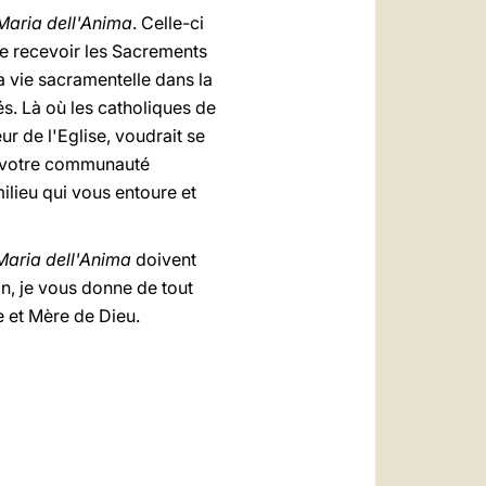
Maria dell'Anima
. Celle-ci
de recevoir les Sacrements
la vie sacramentelle dans la
és. Là où les catholiques de
ur de l'Eglise, voudrait se
e, votre communauté
lieu qui vous entoure et
Maria dell'Anima
doivent
on, je vous donne de tout
e et Mère de Dieu.