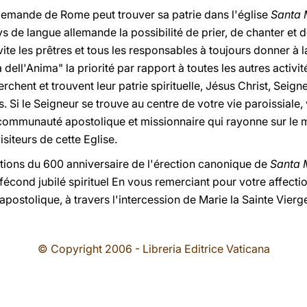
emande de Rome peut trouver sa patrie dans l'église
Santa 
s de langue allemande la possibilité de prier, de chanter et 
vite les prêtres et tous les responsables à toujours donner à 
ll'Anima" la priorité par rapport à toutes les autres activit
hent et trouvent leur patrie spirituelle, Jésus Christ, Seigne
rs. Si le Seigneur se trouve au centre de votre vie paroissial
communauté apostolique et missionnaire qui rayonne sur le mi
siteurs de cette Eglise.
ons du 600 anniversaire de l'érection canonique de
Santa 
fécond jubilé spirituel En vous remerciant pour votre affecti
postolique, à travers l'intercession de Marie la Sainte Vierg
© Copyright 2006 - Libreria Editrice Vaticana