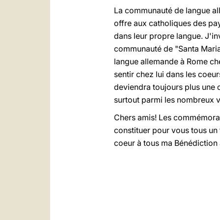
La communauté de langue all
offre aux catholiques des pay
dans leur propre langue. J'in
communauté de "Santa Maria de
langue allemande à Rome cherc
sentir chez lui dans les coeu
deviendra toujours plus une 
surtout parmi les nombreux vi
Chers amis! Les commémorati
constituer pour vous tous un 
coeur à tous ma Bénédiction a