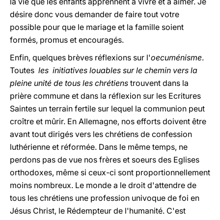
la vie que les enfants apprennent à vivre et à aimer. Je
désire donc vous demander de faire tout votre
possible pour que le mariage et la famille soient
formés, promus et encouragés.
Enfin, quelques brèves réflexions sur l'
oecuménisme
.
Toutes
les initiatives louables sur le chemin vers la
pleine unité de tous les chrétiens
trouvent dans la
prière commune et dans la réflexion sur les Ecritures
Saintes un terrain fertile sur lequel la communion peut
croître et mûrir. En Allemagne, nos efforts doivent être
avant tout dirigés vers les chrétiens de confession
luthérienne et réformée. Dans le même temps, ne
perdons pas de vue nos frères et soeurs des Eglises
orthodoxes, même si ceux-ci sont proportionnellement
moins nombreux. Le monde a le droit d'attendre de
tous les chrétiens une profession univoque de foi en
Jésus Christ, le Rédempteur de l'humanité. C'est