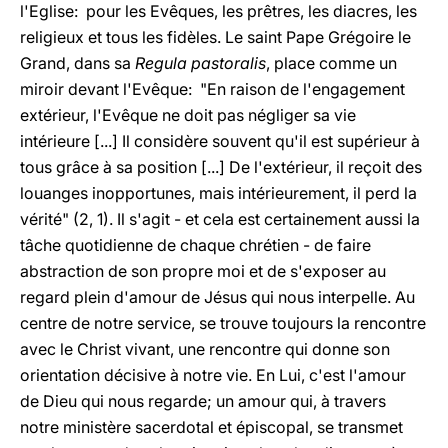
l'Eglise: pour les Evêques, les prêtres, les diacres, les
religieux et tous les fidèles. Le saint Pape Grégoire le
Grand, dans sa
Regula pastoralis
, place comme un
miroir devant l'Evêque: "En raison de l'engagement
extérieur, l'Evêque ne doit pas négliger sa vie
intérieure [...] Il considère souvent qu'il est supérieur à
tous grâce à sa position [...] De l'extérieur, il reçoit des
louanges inopportunes, mais intérieurement, il perd la
vérité" (2, 1). Il s'agit - et cela est certainement aussi la
tâche quotidienne de chaque chrétien - de faire
abstraction de son propre moi et de s'exposer au
regard plein d'amour de Jésus qui nous interpelle. Au
centre de notre service, se trouve toujours la rencontre
avec le Christ vivant, une rencontre qui donne son
orientation décisive à notre vie. En Lui, c'est l'amour
de Dieu qui nous regarde; un amour qui, à travers
notre ministère sacerdotal et épiscopal, se transmet