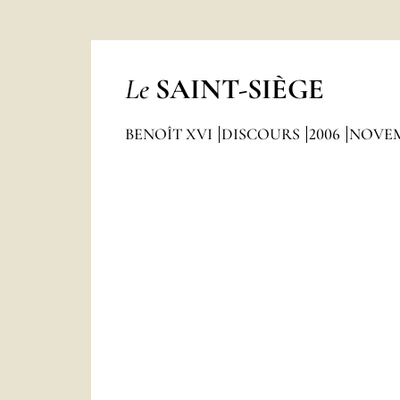
Le
SAINT-SIÈGE
BENOÎT XVI
DISCOURS
2006
NOVE