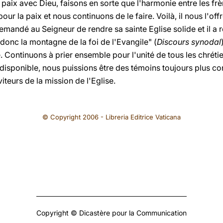
paix avec Dieu, faisons en sorte que l'harmonie entre les frè
our la paix et nous continuons de le faire. Voilà, il nous l'of
emandé au Seigneur de rendre sa sainte Eglise solide et il a
donc la montagne de la foi de l'Evangile" (
Discours synodal
e. Continuons à prier ensemble pour l'unité de tous les chréti
disponible, nous puissions être des témoins toujours plus con
viteurs de la mission de l'Eglise.
© Copyright 2006 - Libreria Editrice Vaticana
Copyright © Dicastère pour la Communication