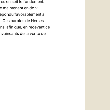
res en soit le fondement.
fre maintenant en don:
 répondu favorablement à
). Ces paroles de Nerses
ens, afin que, en recevant ce
vaincants de la vérité de