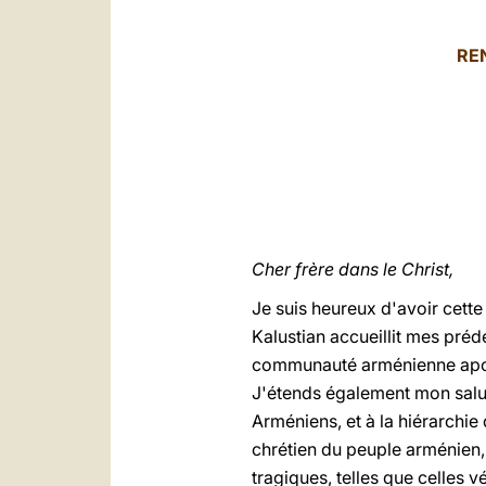
RE
Cher frère dans le Christ,
Je suis heureux d'avoir cette
Kalustian accueillit mes préd
communauté arménienne aposto
J'étends également mon salut 
Arméniens, et à la hiérarchie
chrétien du peuple arménien,
tragiques, telles que celles v