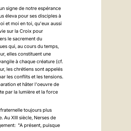
 un signe de notre espérance
s éleva pour ses disciples à
oi et moi en toi, qu'eux aussi
vie sur la Croix pour
vers le sacrement du
ques qui, au cours du temps,
r, elles constituent une
vangile à chaque créature (cf.
ur, les chrétiens sont appelés
 les conflits et les tensions.
aration et hâter l'oeuvre de
e par la lumière et la force
fraternelle toujours plus
. Au XIII siècle, Nerses de
gement: "A présent, puisque