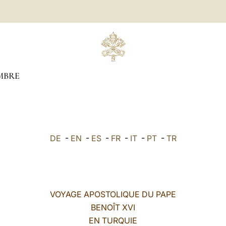
MBRE
DE
-
EN
-
ES
-
FR
-
IT
-
PT
-
TR
VOYAGE APOSTOLIQUE DU PAPE
BENOÎT XVI
EN TURQUIE