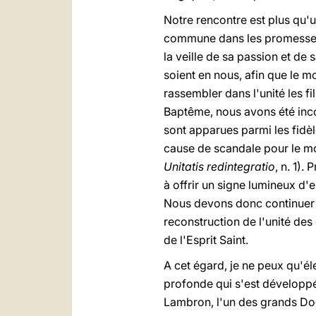
Notre rencontre est plus qu'
commune dans les promesses d
la veille de sa passion et de 
soient en nous, afin que le 
rassembler dans l'unité les f
Baptême, nous avons été incor
sont apparues parmi les fidè
cause de scandale pour le mon
Unitatis redintegratio
, n. 1).
à offrir un signe lumineux d'
Nous devons donc continuer à 
reconstruction de l'unité des
de l'Esprit Saint.
A cet égard, je ne peux qu'él
profonde qui s'est développée
Lambron, l'un des grands Doc