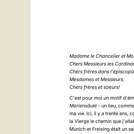
Madame le Chancelier et Mons
Chers Messieurs les Cardina
Chers frères dans l'épiscopa
Mesdames et Messieurs,
Chers frères et soeurs!
C'est pour moi un motif d'émo
Mariensäule
- un lieu, comme 
ma vie. Ici, il y a trente ans,
la Vierge le chemin que j'all
Munich et Freising était un s