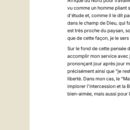
Afrique du Nord pour travaille
vu comme un homme pliant sous
d'étude et, comme il le dit par
dans le champ de Dieu, qui fait
est très proche du paysan, sou
que de cette façon, je le ser
Sur le fond de cette pensée 
accomplir mon service avec jo
prononçant jour après jour m
précisément ainsi que "je rest
liberté. Dans mon cas, le "M
implorer l'intercession et la
bien-aimée, mais aussi pour 