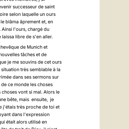
venir successeur de saint
oire selon laquelle un ours
 le blâma âprement et, en
 Ainsi l'ours, chargé du
aissa libre de s'en aller.
Archevêque de Munich et
 nouvelles tâches et de
 que je me souvins de cet ours
situation très semblable à la
xprimée dans ses sermons sur
s de ce monde les choses
choses vont si mal. Alors le
 une bête, mais ensuite, je
j'étais très proche de toi et
voyant dans l'expression
ui était alors utilisé en