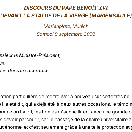
DISCOURS
DU PAPE BENO
ÎT XVI
DEVANT LA STATUE DE LA VIERGE (MARIENSÄULE)
Marienplatz, Munich
Samedi 9 septembre 2006
ieur le Ministre-Président,
ux,
t et dans le sacerdoce,
tion particulière de me trouver à nouveau sur cette très bell
il a été dit, qui a déjà été, à deux autres occasions, le témoi
 comme on l'a dit, les fidèles m'accueillirent avec une grande co
ais devoir parcourir, car le passage de la chaire universitaire
aut énorme, et c'est seulement grâce à une telle protection et