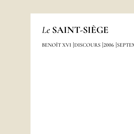
Le
SAINT-SIÈGE
BENOÎT XVI
DISCOURS
2006
SEPTE