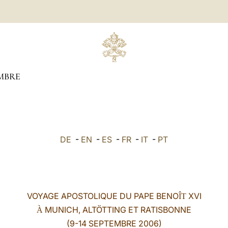
MBRE
DE
-
EN
-
ES
-
FR
-
IT
-
PT
VOYAGE APOSTOLIQUE DU PAPE BENO
XVI
ÎT
MUNICH, ALTÖTTING ET RATISBONNE
À
(9-14 SEPTEMBRE 2006)