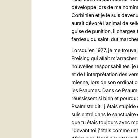
développé lors de ma nomina
Corbinien et je le suis deven
aurait dévoré l'animal de sel
guise de punition, il chargea 
fardeau du saint, dut marcher 
Lorsqu'en 1977, je me trouva
Freising qui allait m'arrache
nouvelles responsabilités, je
et de l'interprétation des ve
mienne, lors de son ordinati
les Psaumes. Dans ce Psaume
réussissent si bien et pourqu
Psalmiste dit: j'étais stupide
suis entré dans le sanctuaire 
que tu étais toujours avec m
"devant toi j'étais comme une