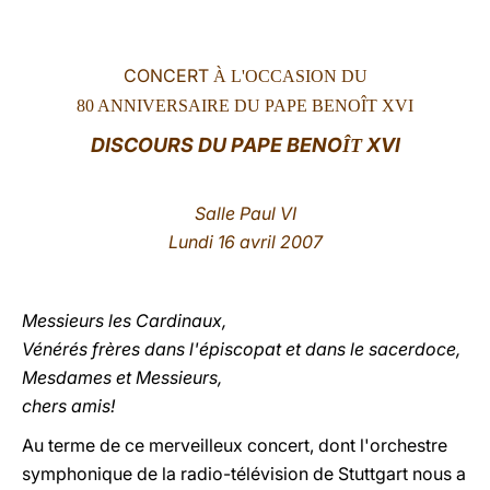
LATINE
CONCERT
À L'OCCASION DU
80 ANNIVERSAIRE DU PAPE BENOÎT XVI
DISCOURS
DU PAPE BENO
XVI
ÎT
Salle Paul VI
Lundi 16 avril 2007
Messieurs les Cardinaux,
Vénérés frères dans l'épiscopat et dans le sacerdoce,
Mesdames et Messieurs,
chers amis!
Au terme de ce merveilleux concert, dont l'orchestre
symphonique de la radio-télévision de Stuttgart nous a