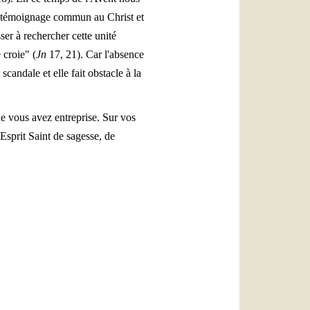
re témoignage commun au Christ et
er à rechercher cette unité
 croie" (
Jn
17, 21). Car l'absence
candale et elle fait obstacle à la
e vous avez entreprise. Sur vos
'Esprit Saint de sagesse, de