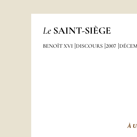
Le
SAINT-SIÈGE
BENOÎT XVI
DISCOURS
2007
DÉCEM
À 