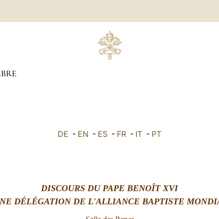
BRE
DE
-
EN
-
ES
-
FR
-
IT
-
PT
DISCOURS DU PAPE BENOÎT XVI
UNE DÉLÉGATION DE L'ALLIANCE BAPTISTE MONDI