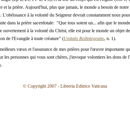
ce et la prière. Aujourd'hui, plus que jamais, le monde a besoin de not
e. L'obéissance à la volonté du Seigneur devrait constamment nous pouss
e dans la prière sacerdotale: "Que tous soient un... afin que le monde
se ouvertement à la volonté du Christ, elle est pour le monde un objet de s
ion de l'Evangile à toute créature" (
Unitatis Redintegratio
, n. 1).
meilleurs vœux et l'assurance de mes prières pour l'œuvre importante qu
ur les personnes qui vous sont chères, j'invoque volontiers les dons de l
x.
© Copyright 2007 - Libreria Editrice Vaticana