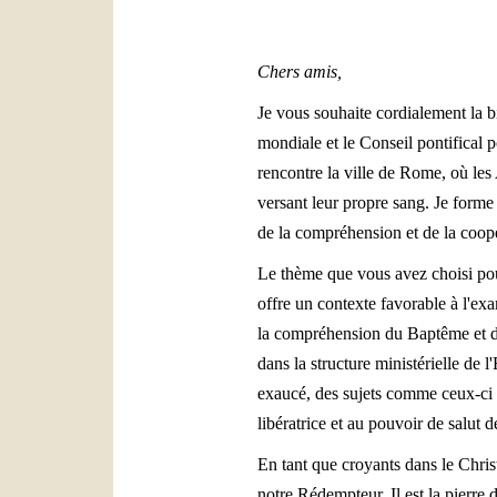
Chers amis,
Je vous souhaite cordialement la 
mondiale et le Conseil pontifical 
rencontre la ville de Rome, où les
versant leur propre sang. Je forme
de la compréhension et de la coopér
Le thème que vous avez choisi pour
offre un contexte favorable à l'exa
la compréhension du Baptême et de
dans la structure ministérielle de l
exaucé, des sujets comme ceux-ci on
libératrice et au pouvoir de salut d
En tant que croyants dans le Chri
notre Rédempteur, Il est la pierre d