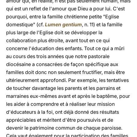
amour qui, en réalité, n'est pas seulement humain, mais
qui est un reflet de l'amour que Dieu a pour lui. C'est
pourquoi, entre la famille chrétienne petite "Eglise
domestique" (cf.
Lumen gentium
, n. 11) et la famille
plus large de l'Eglise doit se développer la
collaboration plus étroite, avant tout en ce qui
concerne l'éducation des enfants. Tout ce qui a mûri
au cours des trois années que notre pastorale
diocésaine a consacrées de façon spécifique aux
familles doit donc non seulement fructifier, mais être
ultérieurement approfondi. Par exemple, les tentatives
de toucher davantage les parents et les parrains et
marraines eux-mêmes avant et après le baptême, pour
les aider à comprendre et à réaliser leur mission
d'éducateurs à la foi, ont déjà donné des résultats
appréciables et méritent d'être poursuivis et de
devenir le patrimoine commun de chaque paroisse.
Cela vaut également pour la participation des familles