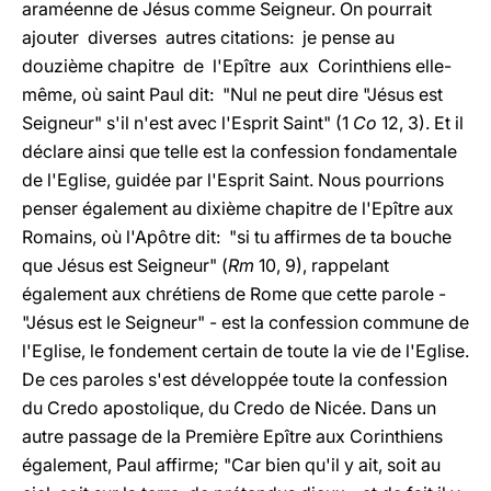
araméenne de Jésus comme Seigneur. On pourrait
ajouter diverses autres citations: je pense au
douzième chapitre de l'Epître aux Corinthiens elle-
même, où saint Paul dit: "Nul ne peut dire "Jésus est
Seigneur" s'il n'est avec l'Esprit Saint" (1
Co
12, 3). Et il
déclare ainsi que telle est la confession fondamentale
de l'Eglise, guidée par l'Esprit Saint. Nous pourrions
penser également au dixième chapitre de l'Epître aux
Romains, où l'Apôtre dit: "si tu affirmes de ta bouche
que Jésus est Seigneur" (
Rm
10, 9), rappelant
également aux chrétiens de Rome que cette parole -
"Jésus est le Seigneur" - est la confession commune de
l'Eglise, le fondement certain de toute la vie de l'Eglise.
De ces paroles s'est développée toute la confession
du Credo apostolique, du Credo de Nicée. Dans un
autre passage de la Première Epître aux Corinthiens
également, Paul affirme; "Car bien qu'il y ait, soit au