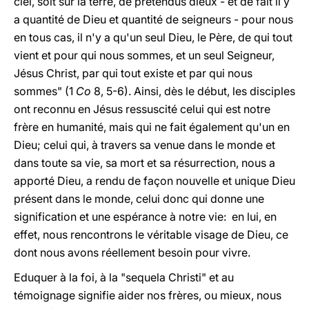
ciel, soit sur la terre, de prétendus dieux - et de fait il y
a quantité de Dieu et quantité de seigneurs - pour nous
en tous cas, il n'y a qu'un seul Dieu, le Père, de qui tout
vient et pour qui nous sommes, et un seul Seigneur,
Jésus Christ, par qui tout existe et par qui nous
sommes" (1
Co
8, 5-6). Ainsi, dès le début, les disciples
ont reconnu en Jésus ressuscité celui qui est notre
frère en humanité, mais qui ne fait également qu'un en
Dieu; celui qui, à travers sa venue dans le monde et
dans toute sa vie, sa mort et sa résurrection, nous a
apporté Dieu, a rendu de façon nouvelle et unique Dieu
présent dans le monde, celui donc qui donne une
signification et une espérance à notre vie: en lui, en
effet, nous rencontrons le véritable visage de Dieu, ce
dont nous avons réellement besoin pour vivre.
Eduquer à la foi, à la "sequela Christi" et au
témoignage signifie aider nos frères, ou mieux, nous