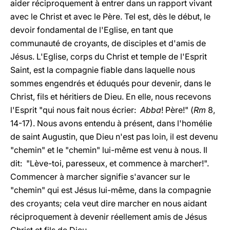
aider réciproquement à entrer dans un rapport vivant
avec le Christ et avec le Père. Tel est, dès le début, le
devoir fondamental de l'Eglise, en tant que
communauté de croyants, de disciples et d'amis de
Jésus. L'Eglise, corps du Christ et temple de l'Esprit
Saint, est la compagnie fiable dans laquelle nous
sommes engendrés et éduqués pour devenir, dans le
Christ, fils et héritiers de Dieu. En elle, nous recevons
l'Esprit "qui nous fait nous écrier:
Abba
! Père!" (
Rm
8,
14-17). Nous avons entendu à présent, dans l'homélie
de saint Augustin, que Dieu n'est pas loin, il est devenu
"chemin" et le "chemin" lui-même est venu à nous. Il
dit: "Lève-toi, paresseux, et commence à marcher!".
Commencer à marcher signifie s'avancer sur le
"chemin" qui est Jésus lui-même, dans la compagnie
des croyants; cela veut dire marcher en nous aidant
réciproquement à devenir réellement amis de Jésus