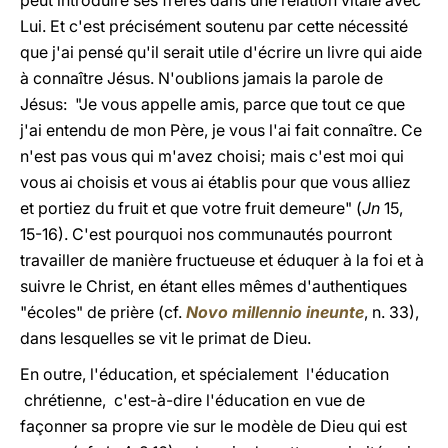
peut introduire ses frères dans une relation vitale avec
Lui. Et c'est précisément soutenu par cette nécessité
que j'ai pensé qu'il serait utile d'écrire un livre qui aide
à connaître Jésus. N'oublions jamais la parole de
Jésus: "Je vous appelle amis, parce que tout ce que
j'ai entendu de mon Père, je vous l'ai fait connaître. Ce
n'est pas vous qui m'avez choisi; mais c'est moi qui
vous ai choisis et vous ai établis pour que vous alliez
et portiez du fruit et que votre fruit demeure" (
Jn
15,
15-16). C'est pourquoi nos communautés pourront
travailler de manière fructueuse et éduquer à la foi et à
suivre le Christ, en étant elles mêmes d'authentiques
"écoles" de prière (cf.
Novo millennio ineunte
, n. 33),
dans lesquelles se vit le primat de Dieu.
En outre, l'éducation, et spécialement l'éducation
chrétienne, c'est-à-dire l'éducation en vue de
façonner sa propre vie sur le modèle de Dieu qui est