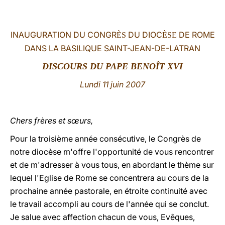
LATINE
INAUGURATION DU CONGR
DU DIOC
DE ROME
ÈS
ÈSE
DANS LA BASILIQUE SAINT-JEAN-DE-LATRAN
DISCOURS DU PAPE BENOÎT XVI
Lundi 11 juin 2007
Chers frères et sœurs,
Pour la troisième année consécutive, le Congrès de
notre diocèse m'offre l'opportunité de vous rencontrer
et de m'adresser à vous tous, en abordant le thème sur
lequel l'Eglise de Rome se concentrera au cours de la
prochaine année pastorale, en étroite continuité avec
le travail accompli au cours de l'année qui se conclut.
Je salue avec affection chacun de vous, Evêques,