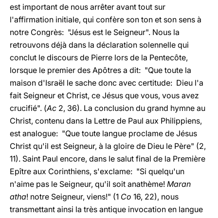
est important de nous arrêter avant tout sur
l'affirmation initiale, qui confère son ton et son sens à
notre Congrès: "Jésus est le Seigneur". Nous la
retrouvons déjà dans la déclaration solennelle qui
conclut le discours de Pierre lors de la Pentecôte,
lorsque le premier des Apôtres a dit: "Que toute la
maison d'Israël le sache donc avec certitude: Dieu l'a
fait Seigneur et Christ, ce Jésus que vous, vous avez
crucifié". (
Ac
2, 36). La conclusion du grand hymne au
Christ, contenu dans la Lettre de Paul aux Philippiens,
est analogue: "Que toute langue proclame de Jésus
Christ qu'il est Seigneur, à la gloire de Dieu le Père" (2,
11). Saint Paul encore, dans le salut final de la Première
Epître aux Corinthiens, s'exclame: "Si quelqu'un
n'aime pas le Seigneur, qu'il soit anathème!
Maran
atha
! notre Seigneur, viens!" (1
Co
16, 22), nous
transmettant ainsi la très antique invocation en langue