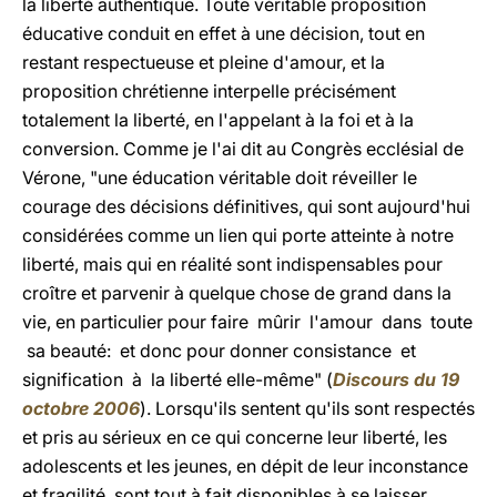
la liberté authentique. Toute véritable proposition
éducative conduit en effet à une décision, tout en
restant respectueuse et pleine d'amour, et la
proposition chrétienne interpelle précisément
totalement la liberté, en l'appelant à la foi et à la
conversion. Comme je l'ai dit au Congrès ecclésial de
Vérone, "une éducation véritable doit réveiller le
courage des décisions définitives, qui sont aujourd'hui
considérées comme un lien qui porte atteinte à notre
liberté, mais qui en réalité sont indispensables pour
croître et parvenir à quelque chose de grand dans la
vie, en particulier pour faire mûrir l'amour dans toute
sa beauté: et donc pour donner consistance et
signification à la liberté elle-même" (
Discours du 19
octobre 2006
). Lorsqu'ils sentent qu'ils sont respectés
et pris au sérieux en ce qui concerne leur liberté, les
adolescents et les jeunes, en dépit de leur inconstance
et fragilité, sont tout à fait disponibles à se laisser