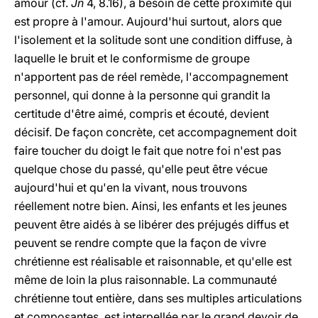
amour (cf.
Jn
4, 8.16), a besoin de cette proximité qui
est propre à l'amour. Aujourd'hui surtout, alors que
l'isolement et la solitude sont une condition diffuse, à
laquelle le bruit et le conformisme de groupe
n'apportent pas de réel remède, l'accompagnement
personnel, qui donne à la personne qui grandit la
certitude d'être aimé, compris et écouté, devient
décisif. De façon concrète, cet accompagnement doit
faire toucher du doigt le fait que notre foi n'est pas
quelque chose du passé, qu'elle peut être vécue
aujourd'hui et qu'en la vivant, nous trouvons
réellement notre bien. Ainsi, les enfants et les jeunes
peuvent être aidés à se libérer des préjugés diffus et
peuvent se rendre compte que la façon de vivre
chrétienne est réalisable et raisonnable, et qu'elle est
même de loin la plus raisonnable. La communauté
chrétienne tout entière, dans ses multiples articulations
et composantes, est interpellée par le grand devoir de