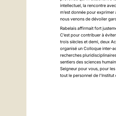
intellectuel, la rencontre ave
m’est donnée pour exprimer à
nous venons de dévoiler gard
Rabelais affirmait fort juste
C’est pour contribuer à évite
trois siècles et demi, deux Ac
organisé un Colloque inter-aca
recherches pluridisciplinaire
sentiers des sciences humain
Seigneur pour vous, pour les
tout le personnel de l'Institu