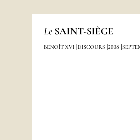
Le
SAINT-SIÈGE
BENOÎT XVI
DISCOURS
2008
SEPTE