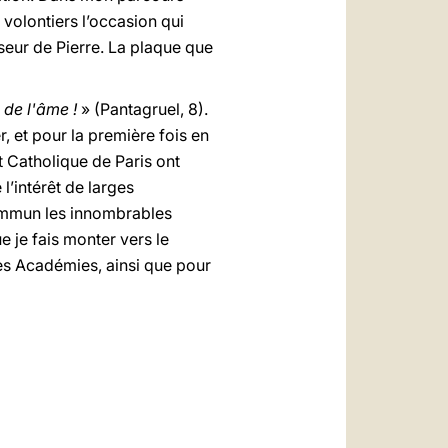
s volontiers l’occasion qui
eur de Pierre. La plaque que
 de l'âme !
» (Pantagruel, 8).
, et pour la première fois en
ut Catholique de Paris ont
l’intérêt de larges
 commun les innombrables
 je fais monter vers le
es Académies, ainsi que pour