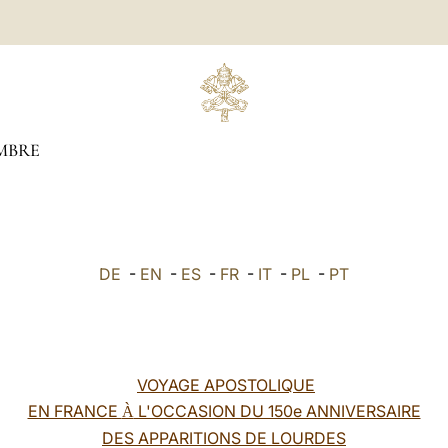
MBRE
DE
-
EN
-
ES
-
FR
-
IT
-
PL
-
PT
VOYAGE APOSTOLIQUE
EN FRANCE
L'OCCASION DU 150e ANNIVERSAIRE
À
DES APPARITIONS DE LOURDES