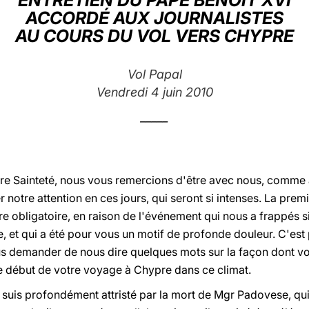
ENTRETIEN DU PAPE BENOÎT XVI
ACCORDÉ AUX JOURNALISTES
AU COURS DU VOL VERS CHYPRE
Vol Papal
Vendredi 4 juin 2010
_____
re Sainteté, nous vous remercions d'être avec nous, comme
r notre attention en ces jours, qui seront si intenses. La prem
 obligatoire, en raison de l'événement qui nous a frappés s
, et qui a été pour vous un motif de profonde douleur. C'est
us demander de nous dire quelques mots sur la façon dont vou
le début de votre voyage à Chypre dans ce climat.
e suis profondément attristé par la mort de Mgr Padovese, q