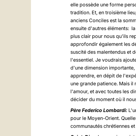
elle possède une forme person
tradition. Et, en troisième lie
anciens Conciles est la somme 
ensuite d'autres éléments: la
plus clair pour nous qu'ils r
approfondir également les dét
suscité des malentendus et de
l'essentiel. Je voudrais ajout
d'une dimension importante, m
apprendre, en dépit de l'exp
une grande patience. Mais i
l'amour, et avec toutes les d
décider du moment où il nous 
Père Federico Lombardi:
L'u
pour le Moyen-Orient. Quelle
communautés chrétiennes et 