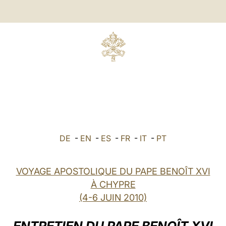
DE
-
EN
-
ES
-
FR
-
IT
-
PT
VOYAGE APOSTOLIQUE DU PAPE BENOÎT XVI
À CHYPRE
(4-6 JUIN 2010)