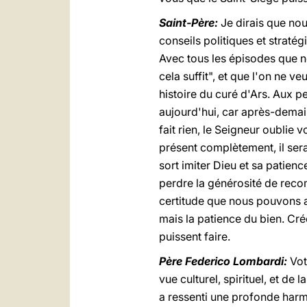
Saint-Père:
Je dirais que no
conseils politiques et stratég
Avec tous les épisodes que no
cela suffit", et que l'on ne ve
histoire du curé d'Ars. Aux per
aujourd'hui, car après-demai
fait rien, le Seigneur oubli
présent complètement, il sera 
sort imiter Dieu et sa patien
perdre la générosité de rec
certitude que nous pouvons al
mais la patience du bien. Cré
puissent faire.
Père Federico Lombardi:
Vot
vue culturel, spirituel, et de
a ressenti une profonde harm