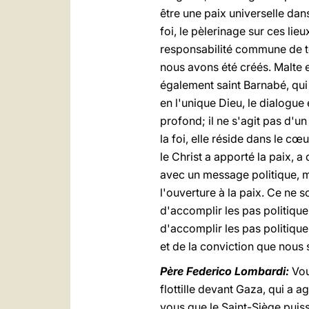
être une paix universelle dan
foi, le pèlerinage sur ces lieu
responsabilité commune de tou
nous avons été créés. Malte e
également saint Barnabé, qui 
en l'unique Dieu, le dialogue
profond; il ne s'agit pas d'un
la foi, elle réside dans le c
le Christ a apporté la paix, a
avec un message politique, m
l'ouverture à la paix. Ce ne s
d'accomplir les pas politiqu
d'accomplir les pas politiques 
et de la conviction que nous 
Père Federico Lombardi:
Vou
flottille devant Gaza, qui a 
vous que le Saint-Siège puis