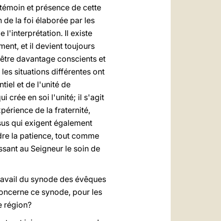
 témoin et présence de cette
n de la foi élaborée par les
l'interprétation. Il existe
ent, et il devient toujours
 être davantage conscients et
les situations différentes ont
iel et de l'unité de
 crée en soi l'unité; il s'agit
périence de la fraternité,
sus qui exigent également
re la patience, tout comme
ssant au Seigneur le soin de
travail du synode des évêques
concerne ce synode, pour les
e région?