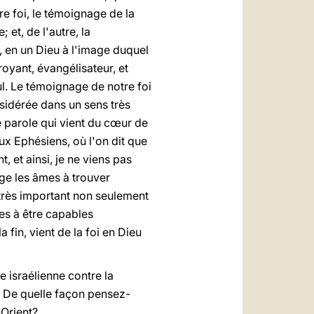
re foi, le témoignage de la
; et, de l'autre, la
, en un Dieu à l'image duquel
oyant, évangélisateur, et
ul. Le témoignage de notre foi
nsidérée dans un sens très
ne parole qui vient du cœur de
aux Ephésiens, où l'on dit que
, et ainsi, je ne viens pas
ge les âmes à trouver
t très important non seulement
es à être capables
a fin, vient de la foi en Dieu
 israélienne contre la
e. De quelle façon pensez-
-Orient?