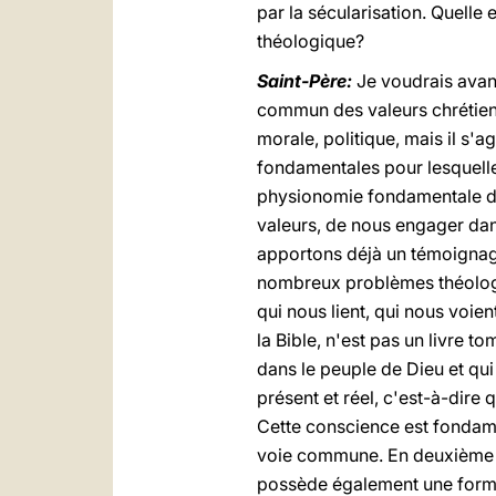
par la sécularisation. Quelle
théologique?
Saint-Père:
Je voudrais avan
commun des valeurs chrétienn
morale, politique, mais il s'a
fondamentales pour lesquelle
physionomie fondamentale de
valeurs, de nous engager dan
apportons déjà un témoignage
nombreux problèmes théologiqu
qui nous lient, qui nous voien
la Bible, n'est pas un livre to
dans le peuple de Dieu et qu
présent et réel, c'est-à-dire q
Cette conscience est fondame
voie commune. En deuxième lie
possède également une forme i