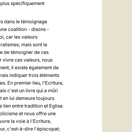
e plus spécifiquement
is dans le témoignage
ne coalition - disons -
i, car les valeurs
alismes, mais sont la
e de témoigner de ces
 vivre ces valeurs, nous
ent, il existe également de
rais indiquer trois éléments
s. En premier lieu, l'Ecriture,
ais c'est un livre qui a mûri
t en lui demeure toujours
 lien entre tradition et Eglise.
olicisme et nous offre une
vre la voie à l'Ecriture,
r, c'est-à-dire l'épiscopat;