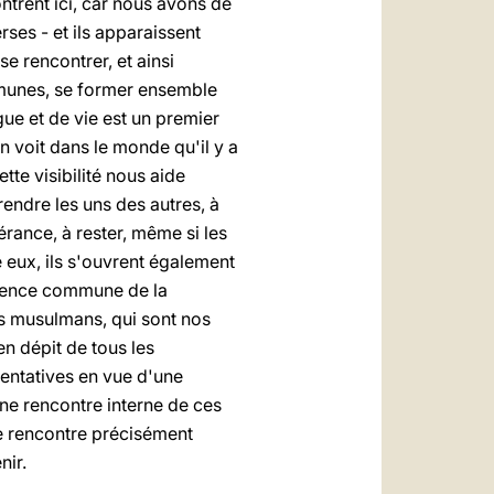
ntrent ici, car nous avons de
ses - et ils apparaissent
se rencontrer, et ainsi
mmunes, se former ensemble
ue et de vie est un premier
on voit dans le monde qu'il y a
tte visibilité nous aide
endre les uns des autres, à
érance, à rester, même si les
re eux, ils s'ouvrent également
science commune de la
s musulmans, qui sont nos
n dépit de tous les
tentatives en vue d'une
une rencontre interne de ces
ne rencontre précisément
nir.