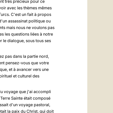
ent très précieux pour ce
 voir avec les thèmes mêmes
Turcs. C'est un fait à propos
d'un assassinat politique ou
ments mais nous ne voulons pas
s les questions liées à notre
r le dialogue, sous tous ses
ez pas dans la partie nord,
ent pensez-vous que votre
rque, et à avancer vers une
irituel et culturel des
du voyage que j'ai accompli
Terre Sainte était composé
agissait d'un voyage pastoral,
ait la paix du Christ, qui doit