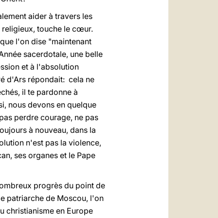
lement aider à travers les
e religieux, touche le cœur.
 que l'on dise "maintenant
te Année sacerdotale, une belle
ession et à l'absolution
ré d'Ars répondait: cela ne
chés, il te pardonne à
insi, nous devons en quelque
e pas perdre courage, ne pas
oujours à nouveau, dans la
lution n'est pas la violence,
ican, ses organes et le Pape
 nombreux progrès du point de
r le patriarche de Moscou, l'on
au christianisme en Europe