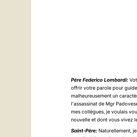
Père Federico Lombardi:
Vot
offrir votre parole pour guide
malheureusement un caractère
l'assassinat de Mgr Padovese
mes collègues, je voulais vo
nouvelle et dont vous vivez 
Saint-Père:
Naturellement, j