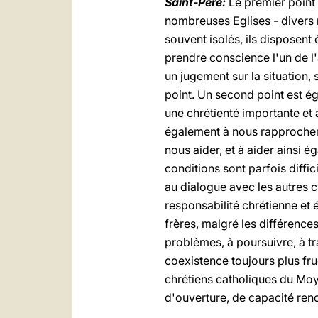
Saint-Père:
Le premier point 
nombreuses Eglises - divers r
souvent isolés, ils disposent 
prendre conscience l'un de l
un jugement sur la situation,
point. Un second point est éga
une chrétienté importante et 
également à nous rapprocher 
nous aider, et à aider ainsi 
conditions sont parfois diffici
au dialogue avec les autres 
responsabilité chrétienne et
frères, malgré les différence
problèmes, à poursuivre, à t
coexistence toujours plus fru
chrétiens catholiques du Moye
d'ouverture, de capacité ren