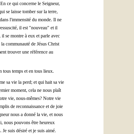
t. En ce qui concerne le Seigneur,
i se laisse tomber sur la terre,
it dans l'immensité du monde. Il ne
ssuscité, il est "nouveau" et il
 il se montre à eux et parle avec
les, la communauté de Jésus Christ
ment trouver une référence au
n tous temps et en tous lieux.
e sa vie la perd; et qui hait sa vie
remier moment, cela ne nous plaît
notre vie, nous-mêmes? Notre vie
plis de reconnaissance et de joie
gneur nous a donné la vie, et nous
ui, nous pouvons être heureux
Je suis désiré et je suis aimé.