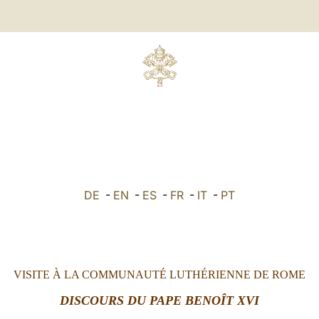
DE
-
EN
-
ES
-
FR
-
IT
-
PT
VISITE À LA COMMUNAUTÉ LUTHÉRIENNE DE ROME
DISCOURS DU PAPE BENOÎT XVI