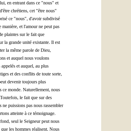
ui, en entrant dans ce "nous" et
d'être chrétiens, cet "être nous"
risé ce "nous", d'avoir subdivisé
e manière, et l'amour ne peut pas
 plaintes sur le fait que
 la grande unité existante. Il est
ter la même parole de Dieu,
yons et auquel nous voulons
 appelés et auquel, au plus
ges et des conflits de toute sorte,
 peut devenir toujours plus
ans ce monde. Naturellement, nous
outefois, le fait que sur des
us ne puissions pas nous rassembler
rtons atteinte à ce témoignage.
 fond, seul le Seigneur peut nous
e que les hommes réalisent. Nous