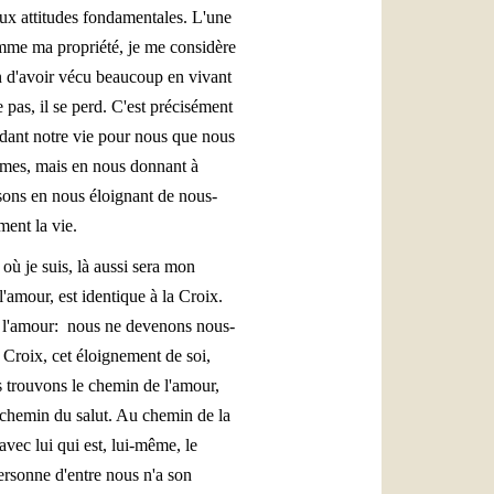
deux attitudes fondamentales. L'une
omme ma propriété, je me considère
in d'avoir vécu beaucoup en vivant
 pas, il se perd. C'est précisément
ardant notre vie pour nous que nous
êmes, mais en nous donnant à
ssons en nous éloignant de nous-
ent la vie.
où je suis, là aussi sera mon
l'amour, est identique à la Croix.
 de l'amour: nous ne devenons nous-
Croix, cet éloignement de soi,
us trouvons le chemin de l'amour,
e chemin du salut. Au chemin de la
r avec lui qui est, lui-même, le
ersonne d'entre nous n'a son