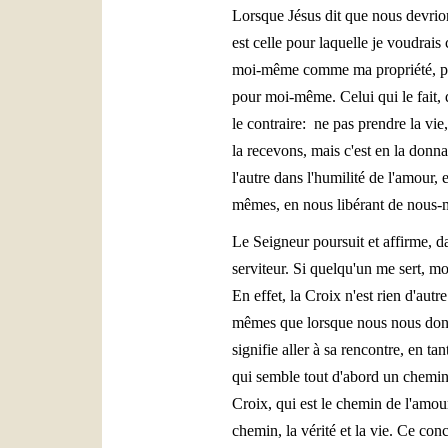
Lorsque Jésus dit que nous devrions
est celle pour laquelle je voudra
moi-même comme ma propriété, pour 
pour moi-même. Celui qui le fait, 
le contraire: ne pas prendre la vie
la recevons, mais c'est en la don
l'autre dans l'humilité de l'amour
mêmes, en nous libérant de nous-m
Le Seigneur poursuit et affirme, d
serviteur. Si quelqu'un me sert, mo
En effet, la Croix n'est rien d'au
mêmes que lorsque nous nous donno
signifie aller à sa rencontre, en t
qui semble tout d'abord un chemin 
Croix, qui est le chemin de l'amour
chemin, la vérité et la vie. Ce conc