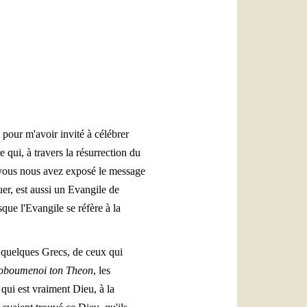
العربيّة
中文
LATINE
 pour m'avoir invité à célébrer
e qui, à travers la résurrection du
, vous nous avez exposé le message
uer, est aussi un Evangile de
que l'Evangile se réfère à la
si quelques Grecs, de ceux qui
oboumenoi ton Theon
, les
qui est vraiment Dieu, à la