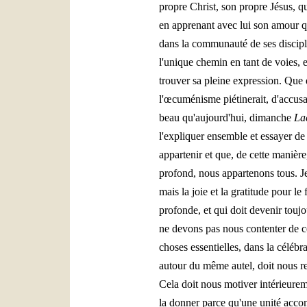
propre Christ, son propre Jésus, q
en apprenant avec lui son amour q
dans la communauté de ses disciple
l'unique chemin en tant de voies, 
trouver sa pleine expression. Que 
l'œcuménisme piétinerait, d'accusat
beau qu'aujourd'hui, dimanche
La
l'expliquer ensemble et essayer d
appartenir et que, de cette manière
profond, nous appartenons tous. Je
mais la joie et la gratitude pour le
profonde, et qui doit devenir tou
ne devons pas nous contenter de ce
choses essentielles, dans la céléb
autour du même autel, doit nous re
Cela doit nous motiver intérieurem
la donner parce qu'une unité acco