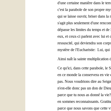
d'une certaine manière dans le terra
c'est la parabole de son propre mys
qui se laisse ouvrir, briser dans la
s'agit plus seulement d'une rencont
dépasse les limites du temps et de 
eux, et ceux-ci parlent avec lui et 
ressuscité, qui deviendra son corp
mystère de l'Eucharistie: Lui, qui 
Ainsi naît la sainte multiplication
Ce qu'ici, dans cette parabole, le S
en ce monde la conservera en vie é
pas. Nous voudrions dire au Seign
n'est-elle donc pas un don de Die
parce que tu nous as donné la vie?
en sommes reconnaissants. Gratitud
parce que nous savons que cette vie