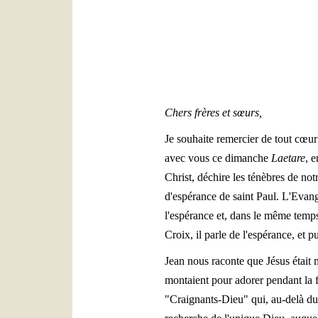
Chers frères et sœurs,
Je souhaite remercier de tout cœur
avec vous ce dimanche
Laetare
, e
Christ, déchire les ténèbres de no
d'espérance de saint Paul. L'Evang
l'espérance et, dans le même temps
Croix, il parle de l'espérance, et p
Jean nous raconte que Jésus était m
montaient pour adorer pendant la f
"Craignants-Dieu" qui, au-delà du 