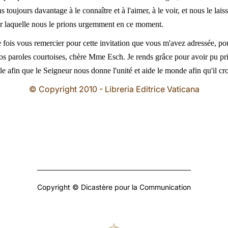
toujours davantage à le connaître et à l'aimer, à le voir, et nous le lais
our laquelle nous le prions urgemment en ce moment.
 fois vous remercier pour cette invitation que vous m'avez adressée, pou
vos paroles courtoises, chère Mme Esch. Je rends grâce pour avoir pu pri
le afin que le Seigneur nous donne l'unité et aide le monde afin qu'il c
© Copyright 2010 - Libreria Editrice Vaticana
Copyright © Dicastère pour la Communication