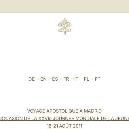
DE
-
EN
-
ES
-
FR
-
IT
-
PL
-
PT
VOYAGE APOSTOLIQUE À MADRID
'OCCASION DE LA XXVIe JOURNÉE MONDIALE DE LA JEUN
18-21 AOÛT 2011