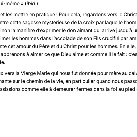
lui-même » (
ibid
.).
t les mettre en pratique ! Pour cela, regardons vers le Christ,
re cette sagesse mystérieuse de la croix par laquelle l’homme
on la manière d’exprimer le don aimant qui arrive jusqu’à un
aimer les hommes dans l’accolade de son Fils crucifié par am
sente cet amour du Père et du Christ pour les hommes. En elle
pprenons à aimer ce que Dieu aime et comme il le fait : c’es
de.
 vers la Vierge Marie qui nous fut donnée pour mère au calv
ante sur le chemin de la vie, en particulier quand nous passon
ussissions comme elle à demeurer fermes dans la foi au pied 