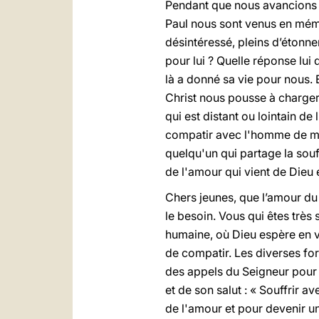
Pendant que nous avancions a
Paul nous sont venus en mémoir
désintéressé, pleins d’étonn
pour lui ? Quelle réponse lui
là a donné sa vie pour nous. 
Christ nous pousse à charger
qui est distant ou lointain de 
compatir avec l'homme de mani
quelqu'un qui partage la souf
de l'amour qui vient de Dieu et
Chers jeunes, que l’amour du
le besoin. Vous qui êtes très 
humaine, où Dieu espère en v
de compatir. Les diverses for
des appels du Seigneur pour é
et de son salut : « Souffrir av
de l'amour et pour devenir u