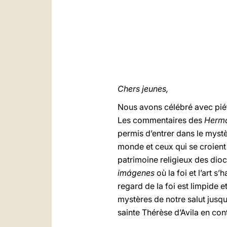
Chers jeunes,
Nous avons célébré avec piét
Les commentaires des
Herma
permis d’entrer dans le mystèr
monde et ceux qui se croient
patrimoine religieux des dioc
imágenes
où la foi et l’art 
regard de la foi est limpide e
mystères de notre salut jusq
sainte Thérèse d’Avila en con