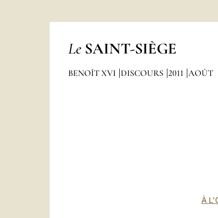
Le
SAINT-SIÈGE
BENOÎT XVI
DISCOURS
2011
AOÛT
À L