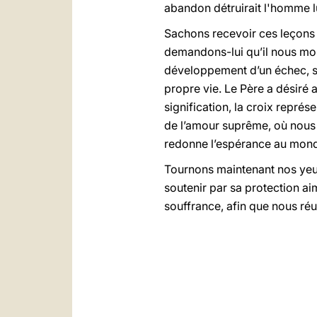
abandon détruirait l'homme 
Sachons recevoir ces leçons e
demandons-lui qu’il nous mont
développement d’un échec, sin
propre vie. Le Père a désiré 
signification, la croix repré
de l’amour suprême, où nous a
redonne l’espérance au mon
Tournons maintenant nos yeux
soutenir par sa protection aim
souffrance, afin que nous ré