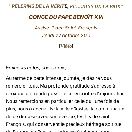
"
PÈLERINS DE LA VÉRIT
É
, PÈLERINS DE LA PAIX
"
LATINE
CONGÉ
DU PAPE BENOÎT XVI
Assise, Place Saint-François
Jeudi
27 octobre 2011
[
Vidéo
]
Eminents hôtes, chers amis,
Au terme de cette intense journée, je désire vous
remercier tous. Ma profonde gratitude s’adresse à
ceux qui ont rendu possible la rencontre d’aujourd’hui.
Nous remercions en particulier celle qui, une fois de
plus, nous a accueillis: la ville d’Assise, la communauté
de ce diocèse avec son évêque, les fils de saint
François, qui conservent le précieux héritage spirituel
du Poverello d’Assise. J’adresse également mes