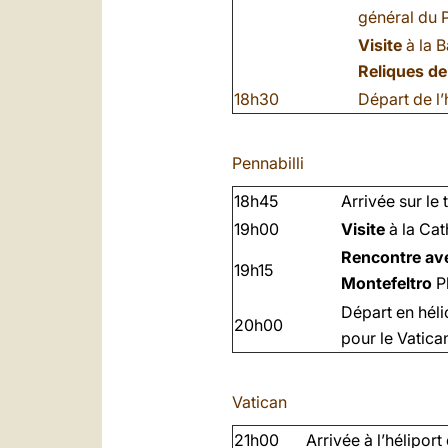
général du P
Visite
à la 
Reliques de
18h30
Départ de l’
Pennabilli
18h45
Arrivée sur le 
19h00
Visite
à la Cat
Rencontre ave
19h15
Montefeltro
Pl
Départ en héli
20h00
pour le Vatica
Vatican
21h00
Arrivée à l’héliport