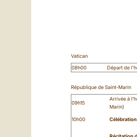
Vatican
08h00
Départ de l'h
République de Saint-Marin
Arrivée à l’
09h15
Marin)
10h00
Célébration
Récitation 