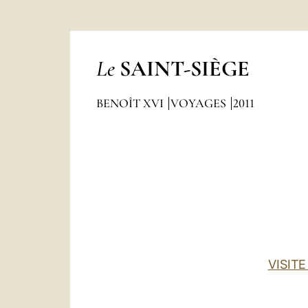
Le
SAINT-SIÈGE
BENOÎT XVI
VOYAGES
2011
VISIT