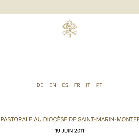
DE
-
EN
-
ES
-
FR
-
IT
-
PT
E PASTORALE AU DIOCÈSE DE SAINT-MARIN-MONTE
19 JUIN 2011