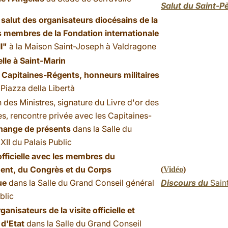
Salut du Saint-P
 salut des organisateurs diocésains de la
es membres de la Fondation internationale
II"
à la Maison Saint-Joseph à Valdragone
ielle à Saint-Marin
 Capitaines-Régents, honneurs militaires
,
Piazza della Libertà
 des Ministres, signature du Livre d'or des
res, rencontre privée avec les Capitaines-
hange de présents
dans la Salle du
XII du Palais Public
fficielle avec les membres du
nt, du Congrès et du Corps
(
Vidéo
)
ue
dans la Salle du Grand Conseil général
Discours du
Sain
blic
ganisateurs de la visite officielle et
 d'Etat
dans la Salle du Grand Conseil