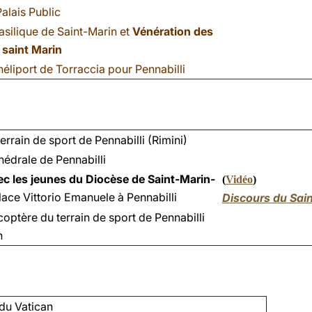
alais Public
Basilique de Saint-Marin et
Vénération des
 saint Marin
héliport de Torraccia pour Pennabilli
terrain de sport de Pennabilli (Rimini)
hédrale de Pennabilli
c les jeunes du Diocèse de Saint-Marin-
(
Vidéo
)
ace Vittorio Emanuele à Pennabilli
Discours du Sai
coptère du terrain de sport de Pennabilli
n
 du Vatican