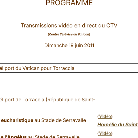
PROGRAMME
Transmissions vidéo en direct du CTV
(Centre Télévisé du Vatican)
Dimanche 19 juin 2011
éliport du Vatican pour Torraccia
héliport de Torraccia (République de Saint-
(
Vidéo
)
 eucharistique
au Stade de Serravalle
Homélie du Saint
(
Vidéo
)
de l'Angélus
au Stade de Serravalle