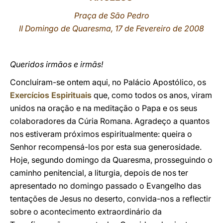
Praça de S
ão Pedro
LATINE
II Domingo de Quaresma,
17 de Fevereiro de 2008
Queridos irmãos e irmãs!
Concluíram-se ontem aqui, no Palácio Apostólico, os
Exercícios Espirituais
que, como todos os anos, viram
unidos na oração e na meditação o Papa e os seus
colaboradores da Cúria Romana. Agradeço a quantos
nos estiveram próximos espiritualmente: queira o
Senhor recompensá-los por esta sua generosidade.
Hoje, segundo domingo da Quaresma, prosseguindo o
caminho penitencial, a liturgia, depois de nos ter
apresentado no domingo passado o Evangelho das
tentações de Jesus no deserto, convida-nos a reflectir
sobre o acontecimento extraordinário da