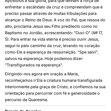
Apóstolos a sua glória, para que tenham a força de
enfrentar o escândalo da cruz e compreendam que é
preciso passar através de muitas tribulações para
alcançar o Reino de Deus. A voz do Pai, que ressoa do
alto, proclama Jesus seu Filho predilecto como no
Baptismo no Jordão, acrescentando: "Ouvi-O" (
Mt
17,
5). Para entrar na vida eterna é preciso ouvir Jesus,
segui-lo pelo caminho da cruz, levando no coração
como Ele a esperança da ressurreição. "Spe salvi",
salvos na esperança. Hoje podemos dizer:
"Transfigurados na esperança".
Dirigindo-nos agora em oração a Maria,
reconheçamos n'Ela a criatura humana transfigurada
interiormente pela graça de Cristo, e confiemos na sua
orientação para percorrer com fé e generosidade o
percurso da Quaresma.