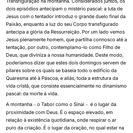
Transfiguração na montanha. Considerados juntos, os
dois episódios antecipam o mistério pascal: a luta de
Jesus com o tentador introduz o grande duelo final da
Paixão, enquanto a luz do seu Corpo transfigurado
antecipa a glória da Ressurreição. Por um lado vemos
Jesus plenamente homem, que partilha connosco até a
tentação, por outro, contemplamo-lo como Filho de
Deus, que diviniza a nossa humanidade. Deste modo,
poderíamos dizer que estes dois domingos servem de
pilares sobre os quais se baseia todo o edifício da
Quaresma até à Páscoa, e aliás, toda a estrutura da
vida cristã, que consiste essencialmente no dinamismo
pascal: da morte à vida.
A montanha
o Tabor como o Sinai
é o lugar da
–
–
proximidade com Deus. É o espaço elevado, em
relação à existência quotidiana, onde respirar o ar
puro da criação. É o lugar da oração, no qual estar na