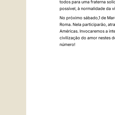
todos para uma fraterna sol
possível, à normalidade da v
No próximo sábado,1 de Março,
Roma. Nela participarão, atr
Américas. Invocaremos a in
civilização do amor nestes 
número!