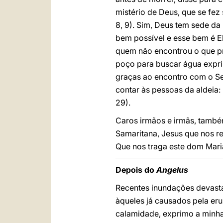
mistério de Deus, que se fez
8, 9). Sim, Deus tem sede d
bem possível e esse bem é El
quem não encontrou o que pr
poço para buscar água exprim
graças ao encontro com o Se
contar às pessoas da aldeia:
29).
Caros irmãos e irmãs, també
Samaritana, Jesus que nos rev
Que nos traga este dom Maria,
Depois do
Angelus
Recentes inundações devast
àqueles já causados pela er
calamidade, exprimo a minha 