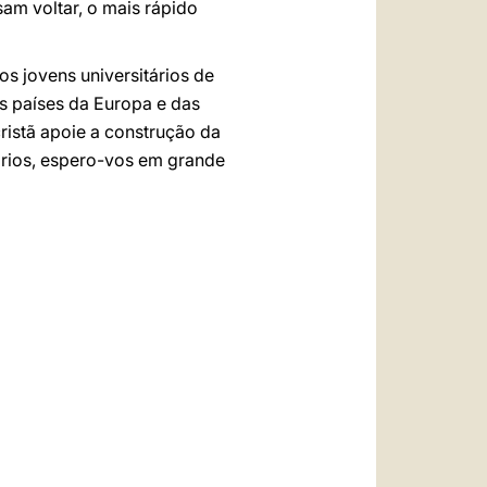
am voltar, o mais rápido
os jovens universitários de
os países da Europa e das
ristã apoie a construção da
ários, espero-vos em grande