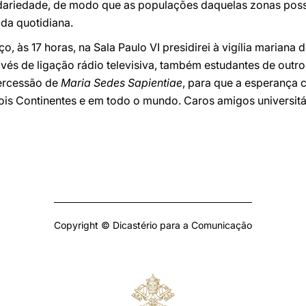
idariedade, de modo que as populações daquelas zonas poss
ida quotidiana.
 às 17 horas, na Sala Paulo VI presidirei à vigília mariana d
avés de ligação rádio televisiva, também estudantes de outr
tercessão de
Maria Sedes Sapientiae
, para que a esperança c
dois Continentes e em todo o mundo. Caros amigos universit
Copyright © Dicastério para a Comunicação