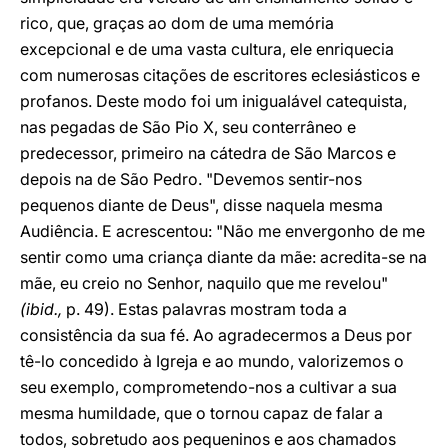
rico, que, graças ao dom de uma memória
excepcional e de uma vasta cultura, ele enriquecia
com numerosas citações de escritores eclesiásticos e
profanos. Deste modo foi um inigualável catequista,
nas pegadas de São Pio X, seu conterrâneo e
predecessor, primeiro na cátedra de São Marcos e
depois na de São Pedro. "Devemos sentir-nos
pequenos diante de Deus", disse naquela mesma
Audiência. E acrescentou: "Não me envergonho de me
sentir como uma criança diante da mãe: acredita-se na
mãe, eu creio no Senhor, naquilo que me revelou"
(ibid.,
p. 49). Estas palavras mostram toda a
consistência da sua fé. Ao agradecermos a Deus por
tê-lo concedido à Igreja e ao mundo, valorizemos o
seu exemplo, comprometendo-nos a cultivar a sua
mesma humildade, que o tornou capaz de falar a
todos, sobretudo aos pequeninos e aos chamados