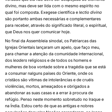
divino, mas deve ser lida com o mesmo espírito no
qual foi composta. Exegese científica e
lectio divina
são portanto ambas necessárias e complementares
para receber, através do significado literal, o espiritual,
que Deus nos quer comunicar hoje.
No final da Assembleia sinodal, os Patriarcas das
Igrejas Orientais lançaram um apelo, que faço meu,
para chamar a atenção da comunidade internacional,
dos
leaders
religiosos e de todos os homens e
mulheres de boa vontade sobre a tragédia que se está
a consumar nalguns países do Oriente, onde os
cristãos são vítimas de intolerâncias e de cruéis
violências, mortos, ameaçados e obrigados a
abandonar as suas casas e a errar à procura de
refúgio. Penso neste momento sobretudo no Iraque e
na Índia. Estou certo de que as antigas e nobres