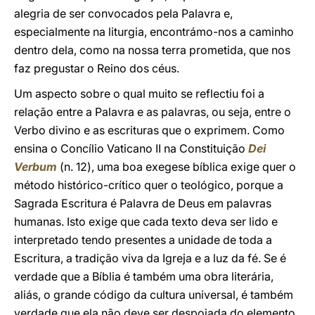
alegria de ser convocados pela Palavra e,
especialmente na liturgia, encontrámo-nos a caminho
dentro dela, como na nossa terra prometida, que nos
faz pregustar o Reino dos céus.
Um aspecto sobre o qual muito se reflectiu foi a
relação entre a Palavra e as palavras, ou seja, entre o
Verbo divino e as escrituras que o exprimem. Como
ensina o Concílio Vaticano II na Constituição
Dei
Verbum
(n. 12), uma boa exegese bíblica exige quer o
método histórico-crítico quer o teológico, porque a
Sagrada Escritura é Palavra de Deus em palavras
humanas. Isto exige que cada texto deva ser lido e
interpretado tendo presentes a unidade de toda a
Escritura, a tradição viva da Igreja e a luz da fé. Se é
verdade que a Bíblia é também uma obra literária,
aliás, o grande código da cultura universal, é também
verdade que ela não deve ser despojada do elemento