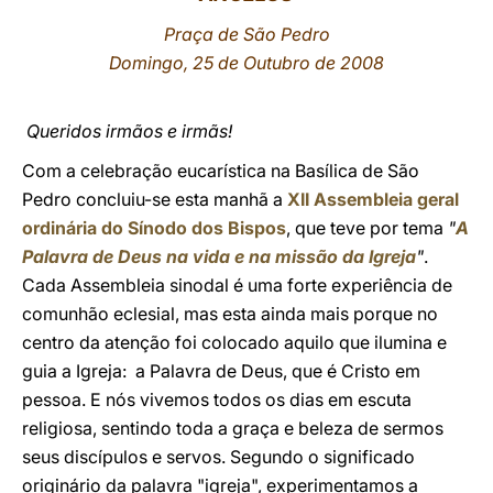
Praça de São Pedro
LATINE
Domingo, 25 de Outubro de 2008
Queridos irmãos e irmãs!
Com a celebração eucarística na Basílica de São
Pedro concluiu-se esta manhã a
XII Assembleia geral
ordinária do Sínodo dos Bispos
, que teve por tema
"
A
Palavra de Deus na vida e na missão da Igreja
"
.
Cada Assembleia sinodal é uma forte experiência de
comunhão eclesial, mas esta ainda mais porque no
centro da atenção foi colocado aquilo que ilumina e
guia a Igreja: a Palavra de Deus, que é Cristo em
pessoa. E nós vivemos todos os dias em escuta
religiosa, sentindo toda a graça e beleza de sermos
seus discípulos e servos. Segundo o significado
originário da palavra "igreja", experimentamos a