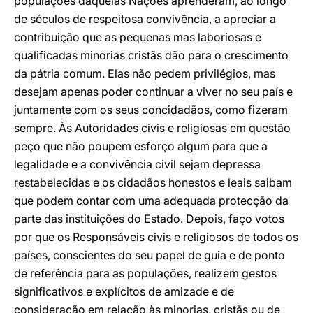
populações daquelas Nações aprenderam, ao longo
de séculos de respeitosa convivência, a apreciar a
contribuição que as pequenas mas laboriosas e
qualificadas minorias cristãs dão para o crescimento
da pátria comum. Elas não pedem privilégios, mas
desejam apenas poder continuar a viver no seu país e
juntamente com os seus concidadãos, como fizeram
sempre. Às Autoridades civis e religiosas em questão
peço que não poupem esforço algum para que a
legalidade e a convivência civil sejam depressa
restabelecidas e os cidadãos honestos e leais saibam
que podem contar com uma adequada protecção da
parte das instituições do Estado. Depois, faço votos
por que os Responsáveis civis e religiosos de todos os
países, conscientes do seu papel de guia e de ponto
de referência para as populações, realizem gestos
significativos e explícitos de amizade e de
consideração em relação às minorias, cristãs ou de