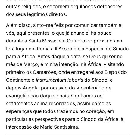
outras religiões, e se tornem orgulhosos defensores
dos seus legítimos direitos.
Além disso, sinto-me feliz por comunicar também a
vós, aqui presentes, o que já anunciei há pouco
durante a Santa Missa: em Outubro do próximo ano
terá lugar em Roma a II Assembleia Especial do Sínodo
para a África. Antes daquela data, se Deus quiser no
mês de Março, é minha intenção ir à África, visitando
primeiro os Camarões, onde entregarei aos Bispos do
Continente o
Instrumentum laboris
do Sínodo, e
depois Angola, por ocasião do V centenário de
evangelização daquele país. Confiamos os
sofrimentos acima recordados, assim como as
esperanças que todos trazemos no coração, em
particular as perspectivas para o Sínodo da África, à
intercessão de Maria Santíssima.