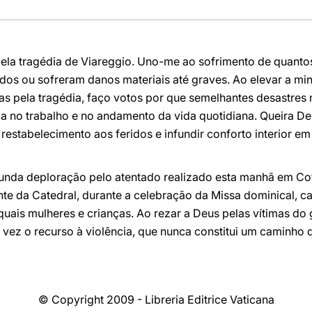
ela tragédia de Viareggio. Uno-me ao sofrimento de quant
dos ou sofreram danos materiais até graves. Ao elevar a m
as pela tragédia, faço votos por que semelhantes desastres 
a no trabalho e no andamento da vida quotidiana. Queira De
restabelecimento aos feridos e infundir conforto interior e
unda deploração pelo atentado realizado esta manhã em Cota
e da Catedral, durante a celebração da Missa dominical, c
quais mulheres e crianças. Ao rezar a Deus pelas vítimas do 
vez o recurso à violência, que nunca constitui um caminho 
© Copyright 2009 - Libreria Editrice Vaticana