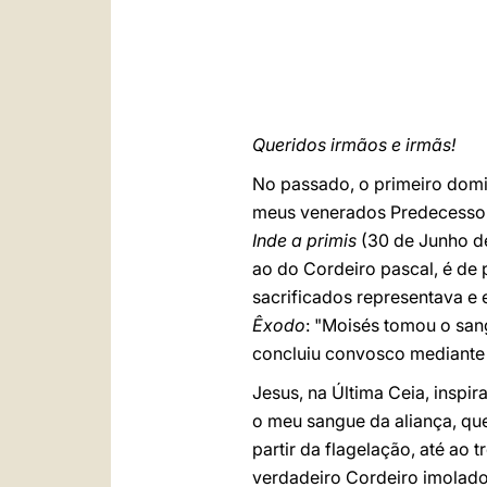
Queridos irmãos e irmãs!
No passado, o primeiro domi
meus venerados Predecessor
Inde a primis
(30 de Junho de
ao do Cordeiro pascal, é de
sacrificados representava e 
Êxodo
: "Moisés tomou o san
concluiu convosco mediante t
Jesus, na Última Ceia, inspir
o meu sangue da aliança, qu
partir da flagelação, até ao
verdadeiro Cordeiro imolado