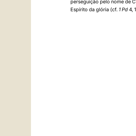
perseguição pelo nome de Cr
Espírito da glória (cf.
1 Pd
4, 