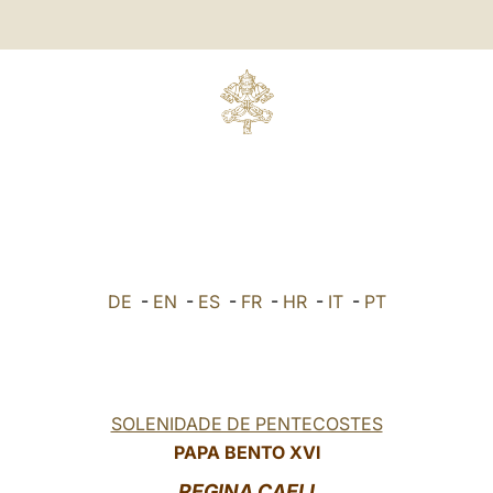
DE
-
EN
-
ES
-
FR
-
HR
-
IT
-
PT
SOLENIDADE DE PENTECOSTES
PAPA BENTO XVI
REGINA CAELI