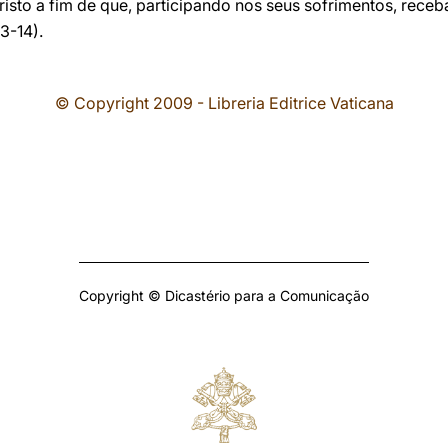
isto a fim de que, participando nos seus sofrimentos, rec
13-14).
© Copyright 2009 - Libreria Editrice Vaticana
Copyright © Dicastério para a Comunicação