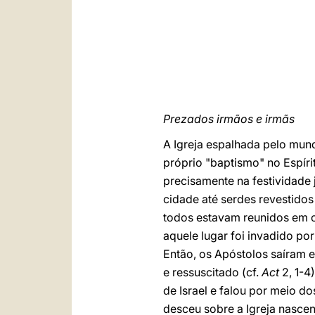
Prezados irmãos e irmãs
A Igreja espalhada pelo mund
próprio "baptismo" no Espíri
precisamente na festividade 
cidade até serdes revestidos 
todos estavam reunidos em 
aquele lugar foi invadido p
Então, os Apóstolos saíram e
e ressuscitado (cf.
Act
2, 1-4
de Israel e falou por meio d
desceu sobre a Igreja nascen