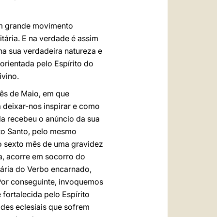
a um grande movimento
itária. E na verdade é assim
na sua verdadeira natureza e
orientada pelo Espírito do
ivino.
mês de Maio, em que
 deixar-nos inspirar e como
la recebeu o anúncio da sua
ito Santo, pelo mesmo
 ao sexto mês de uma gravidez
a, acorre em socorro do
onária do Verbo encarnado,
Por conseguinte, invoquemos
fortalecida pelo Espírito
des eclesiais que sofrem