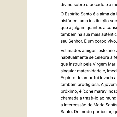
divino sobre o pecado e a mo
O Espírito Santo é a alma da
histórico, uma instituição s
que a julgam quantos a consi
também na sua mais autêntica
seu Senhor. É um corpo vivo, 
Estimados amigos, este ano 
habitualmente se celebra a f
que instruir pela Virgem Mar
singular maternidade e, ime
Espírito de amor foi levada 
também prodigiosa. A jovem 
próximo, é ícone maravilhoso
chamada a trazê-lo ao mundo
a intercessão de Maria Santí
Santo. De modo particular, 