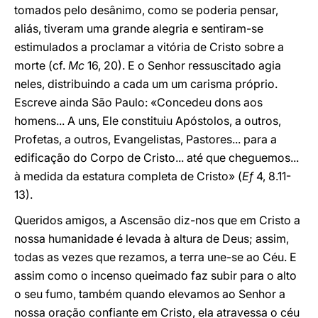
tomados pelo desânimo, como se poderia pensar,
aliás, tiveram uma grande alegria e sentiram-se
estimulados a proclamar a vitória de Cristo sobre a
morte (cf.
Mc
16, 20). E o Senhor ressuscitado agia
neles, distribuindo a cada um um carisma próprio.
Escreve ainda São Paulo: «Concedeu dons aos
homens... A uns, Ele constituiu Apóstolos, a outros,
Profetas, a outros, Evangelistas, Pastores... para a
edificação do Corpo de Cristo... até que cheguemos...
à medida da estatura completa de Cristo» (
Ef
4, 8.11-
13).
Queridos amigos, a Ascensão diz-nos que em Cristo a
nossa humanidade é levada à altura de Deus; assim,
todas as vezes que rezamos, a terra une-se ao Céu. E
assim como o incenso queimado faz subir para o alto
o seu fumo, também quando elevamos ao Senhor a
nossa oração confiante em Cristo, ela atravessa o céu