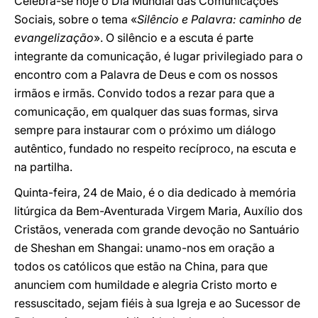
Celebra-se hoje o Dia Mundial das Comunicações
Sociais, sobre o tema «
Silêncio e Palavra: caminho de
evangelização
». O silêncio e a escuta é parte
integrante da comunicação, é lugar privilegiado para o
encontro com a Palavra de Deus e com os nossos
irmãos e irmãs. Convido todos a rezar para que a
comunicação, em qualquer das suas formas, sirva
sempre para instaurar com o próximo um diálogo
autêntico, fundado no respeito recíproco, na escuta e
na partilha.
Quinta-feira, 24 de Maio, é o dia dedicado à memória
litúrgica da Bem-Aventurada Virgem Maria, Auxílio dos
Cristãos, venerada com grande devoção no Santuário
de Sheshan em Shangai: unamo-nos em oração a
todos os católicos que estão na China, para que
anunciem com humildade e alegria Cristo morto e
ressuscitado, sejam fiéis à sua Igreja e ao Sucessor de