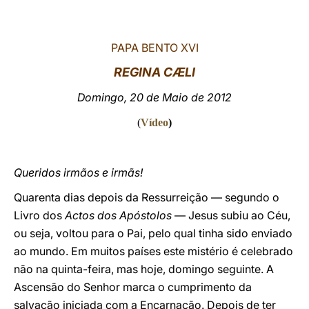
LATINE
PAPA BENTO XVI
REGINA CÆLI
Domingo, 20 de Maio de 2012
(
Vídeo
)
Queridos irmãos e irmãs!
Quarenta dias depois da Ressurreição — segundo o
Livro dos
Actos dos Apóstolos
— Jesus subiu ao Céu,
ou seja, voltou para o Pai, pelo qual tinha sido enviado
ao mundo. Em muitos países este mistério é celebrado
não na quinta-feira, mas hoje, domingo seguinte. A
Ascensão do Senhor marca o cumprimento da
salvação iniciada com a Encarnação. Depois de ter