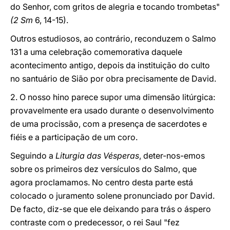
do Senhor, com gritos de alegria e tocando trombetas"
(2 Sm
6, 14-15).
Outros estudiosos, ao contrário, reconduzem o Salmo
131 a uma celebração comemorativa daquele
acontecimento antigo, depois da instituição do culto
no santuário de Sião por obra precisamente de David.
2. O nosso hino parece supor uma dimensão litúrgica:
provavelmente era usado durante o desenvolvimento
de uma procissão, com a presença de sacerdotes e
fiéis e a participação de um coro.
Seguindo a
Liturgia das Vésperas
, deter-nos-emos
sobre os primeiros dez versículos do Salmo, que
agora proclamamos. No centro desta parte está
colocado o juramento solene pronunciado por David.
De facto, diz-se que ele deixando para trás o áspero
contraste com o predecessor, o rei Saul "fez