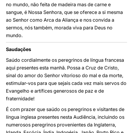
no mundo, não feita de madeira mas de carne e
sangue, é Nossa Senhora, que se oferece a si mesma
ao Senhor como Arca da Aliança e nos convida a
sermos, nós também, morada viva para Deus no
mundo.
Saudações
Saúdo cordialmente os peregrinos de língua francesa
aqui presentes esta manhã. Possa a Cruz de Cristo,
sinal do amor do Senhor vitorioso do mal e da morte,
estimular-vos para que sejais cada vez mais servos do
Evangelho e artífices generosos de paz e de
fraternidade!
É com prazer que saúdo os peregrinos e visitantes de
língua inglesa presentes nesta Audiência, incluindo os
numerosos peregrinos provenientes da Inglaterra,
Irlanda, Escócia, Índia, Indonésia, Japão, Porto Rico e