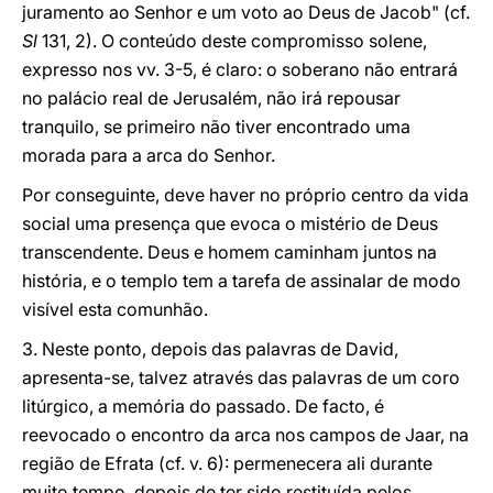
juramento ao Senhor e um voto ao Deus de Jacob" (cf.
Sl
131, 2). O conteúdo deste compromisso solene,
expresso nos vv. 3-5, é claro: o soberano não entrará
no palácio real de Jerusalém, não irá repousar
tranquilo, se primeiro não tiver encontrado uma
morada para a arca do Senhor.
Por conseguinte, deve haver no próprio centro da vida
social uma presença que evoca o mistério de Deus
transcendente. Deus e homem caminham juntos na
história, e o templo tem a tarefa de assinalar de modo
visível esta comunhão.
3. Neste ponto, depois das palavras de David,
apresenta-se, talvez através das palavras de um coro
litúrgico, a memória do passado. De facto, é
reevocado o encontro da arca nos campos de Jaar, na
região de Efrata (cf. v. 6): permenecera ali durante
muito tempo, depois de ter sido restituída pelos