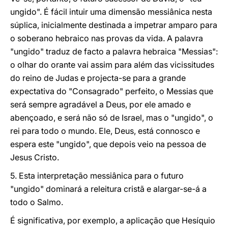
ungido". É fácil intuir uma dimensão messiânica nesta
súplica, inicialmente destinada a impetrar amparo para
o soberano hebraico nas provas da vida. A palavra
"ungido" traduz de facto a palavra hebraica "Messias":
o olhar do orante vai assim para além das vicissitudes
do reino de Judas e projecta-se para a grande
expectativa do "Consagrado" perfeito, o Messias que
será sempre agradável a Deus, por ele amado e
abençoado, e será não só de Israel, mas o "ungido", o
rei para todo o mundo. Ele, Deus, está connosco e
espera este "ungido", que depois veio na pessoa de
Jesus Cristo.
5. Esta interpretação messiânica para o futuro
"ungido" dominará a releitura cristã e alargar-se-á a
todo o Salmo.
É significativa, por exemplo, a aplicação que Hesíquio