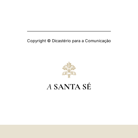
Copyright © Dicastério para a Comunicação
A
SANTA SÉ