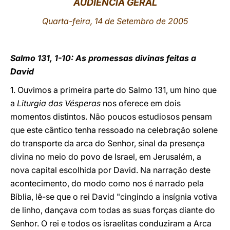
AUDIÊNCIA GERAL
LATINE
Quarta-feira, 14 de Setembro de 2005
Salmo 131, 1-10: As promessas divinas feitas a
David
1. Ouvimos a primeira parte do Salmo 131, um hino que
a
Liturgia das Vésperas
nos oferece em dois
momentos distintos. Não poucos estudiosos pensam
que este cântico tenha ressoado na celebração solene
do transporte da arca do Senhor, sinal da presença
divina no meio do povo de Israel, em Jerusalém, a
nova capital escolhida por David. Na narração deste
acontecimento, do modo como nos é narrado pela
Bíblia, lê-se que o rei David "cingindo a insígnia votiva
de linho, dançava com todas as suas forças diante do
Senhor. O rei e todos os israelitas conduziram a Arca