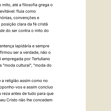
mito, até a filosofia grega o
evitável: fluía como
imónias, convenções e
posição clara da fé cristã
ade
do ser contra o mito do
entença lapidária e sempre
firmou ser a verdade, não o
i empregada por Tertuliano
s "moda cultural", "moda do
 a religião assim como no
 proponho-vos e assim concluo
u reza antes de tudo para que
 seu Cristo não lhe concedem