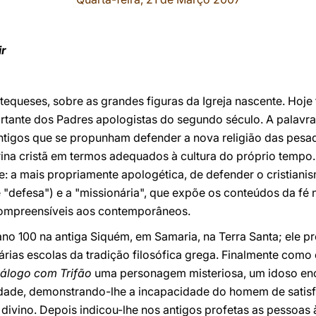
ir
atequeses, sobre as grandes figuras da Igreja nascente. Hoje
portante dos Padres apologistas do segundo século. A palavr
 antigos que se propunham defender a nova religião das pes
trina cristã em termos adequados à cultura do próprio tempo
e: a mais propriamente apologética, de defender o cristian
e "defesa") e a "missionária", que expõe os conteúdos da f
ompreensíveis aos contemporâneos.
ano 100 na antiga Siquém, em Samaria, na Terra Santa; ele 
rias escolas da tradição filosófica grega. Finalmente como
iálogo com Trifão
uma personagem misteriosa, um idoso enc
uldade, demonstrando-lhe a incapacidade do homem de satis
divino. Depois indicou-lhe nos antigos profetas as pessoas à