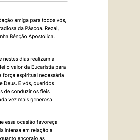
udação amiga para todos vós,
adiosa da Páscoa. Rezai,
inha Bênção Apostólica.
e nestes dias realizam a
ei o valor da Eucaristia para
 força espiritual necessária
e Deus. E vós, queridos
s de conduzir os fiéis
ada vez mais generosa.
ue essa ocasião favoreça
s intensa em relação a
nquanto encorajo as