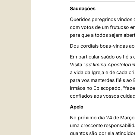
Saudações
Queridos peregrinos vindos
com votos de um frutuoso em
para que a todos sejam abert
Dou cordiais boas-vindas ao
Em particular saúdo os fiéis
Visita "
ad limina Apostoloru
a vida da Igreja e de cada cr
para vos manterdes fiéis ao
Irmãos no Episcopado, "faz
confiados aos vossos cuidad
Apelo
No próximo dia 24 de Março
uma crescente responsabilid
quantos são por ela atingido