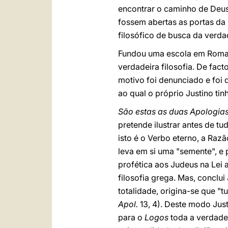
encontrar o caminho de Deus 
fossem abertas as portas da l
filosófico de busca da verdad
Fundou uma escola em Roma, 
verdadeira filosofia. De fact
motivo foi denunciado e foi 
ao qual o próprio Justino tin
São estas as duas Apologia
pretende ilustrar antes de tu
isto é o Verbo eterno, a Raz
leva em si uma "semente", e
profética aos Judeus na Lei
filosofia grega. Mas, conclui
totalidade, origina-se que "
Apol.
13, 4). Deste modo Just
para o
Logos
toda a verdade 