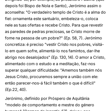
depois foi Bispo de Nola e Santo), Jerónimo assim o
aconselha: "O verdadeiro templo de Cristo é a alma do
fiel: ornamenta este santuário, embeleza-o, coloca
nele as tuas ofertas e recebe Cristo. Para que revestir
as paredes de pedras preciosas, se Cristo morre de
fome na pessoa de um pobre?"
(Ep.
58, 7). Jerónimo
concretiza: é preciso "vestir Cristo nos pobres, visitá-
lo em quem sofre, alimentá-lo nos famintos, dar-lhe
abrigo nos desalojados"
(Ep.
130, 14). O amor a Cristo,
alimentado com o estudo e a meditação, faz-nos
superar qualquer dificuldade: "Amemos também nós
Jesus Cristo, procuremos sempre a união com ele:
então parecer-nos-á fácil também o que é difícil"
(Ep
.22, 40).
Jerónimo, definido por Próspero de Aquitânia
"modelo de comportamento e mestre do género