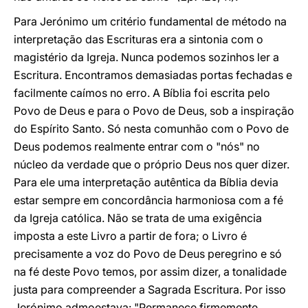
Para Jerónimo um critério fundamental de método na
interpretação das Escrituras era a sintonia com o
magistério da Igreja. Nunca podemos sozinhos ler a
Escritura. Encontramos demasiadas portas fechadas e
facilmente caímos no erro. A Bíblia foi escrita pelo
Povo de Deus e para o Povo de Deus, sob a inspiração
do Espírito Santo. Só nesta comunhão com o Povo de
Deus podemos realmente entrar com o "nós" no
núcleo da verdade que o próprio Deus nos quer dizer.
Para ele uma interpretação autêntica da Bíblia devia
estar sempre em concordância harmoniosa com a fé
da Igreja católica. Não se trata de uma exigência
imposta a este Livro a partir de fora; o Livro é
precisamente a voz do Povo de Deus peregrino e só
na fé deste Povo temos, por assim dizer, a tonalidade
justa para compreender a Sagrada Escritura. Por isso
Jerónimo admoestava: "Permanece firmemente