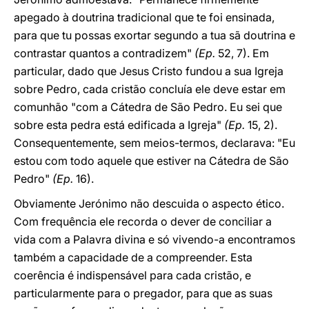
apegado à doutrina tradicional que te foi ensinada,
para que tu possas exortar segundo a tua sã doutrina e
contrastar quantos a contradizem"
(Ep.
52, 7). Em
particular, dado que Jesus Cristo fundou a sua Igreja
sobre Pedro, cada cristão concluía ele deve estar em
comunhão "com a Cátedra de São Pedro. Eu sei que
sobre esta pedra está edificada a Igreja"
(Ep.
15, 2).
Consequentemente, sem meios-termos, declarava: "Eu
estou com todo aquele que estiver na Cátedra de São
Pedro"
(Ep.
16).
Obviamente Jerónimo não descuida o aspecto ético.
Com frequência ele recorda o dever de conciliar a
vida com a Palavra divina e só vivendo-a encontramos
também a capacidade de a compreender. Esta
coerência é indispensável para cada cristão, e
particularmente para o pregador, para que as suas