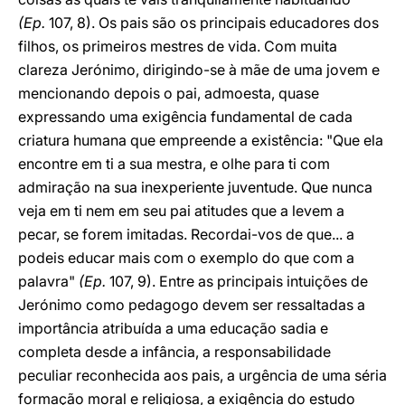
(Ep.
107, 8). Os pais são os principais educadores dos
filhos, os primeiros mestres de vida. Com muita
clareza Jerónimo, dirigindo-se à mãe de uma jovem e
mencionando depois o pai, admoesta, quase
expressando uma exigência fundamental de cada
criatura humana que empreende a existência: "Que ela
encontre em ti a sua mestra, e olhe para ti com
admiração na sua inexperiente juventude. Que nunca
veja em ti nem em seu pai atitudes que a levem a
pecar, se forem imitadas. Recordai-vos de que... a
podeis educar mais com o exemplo do que com a
palavra"
(Ep.
107, 9). Entre as principais intuições de
Jerónimo como pedagogo devem ser ressaltadas a
importância atribuída a uma educação sadia e
completa desde a infância, a responsabilidade
peculiar reconhecida aos pais, a urgência de uma séria
formação moral e religiosa, a exigência do estudo