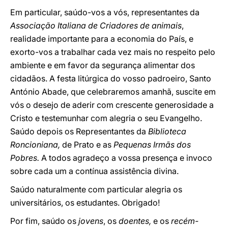
Em particular, saúdo-vos a vós, representantes da
Associação Italiana de Criadores de animais
,
realidade importante para a economia do País, e
exorto-vos a trabalhar cada vez mais no respeito pelo
ambiente e em favor da segurança alimentar dos
cidadãos. A festa litúrgica do vosso padroeiro, Santo
António Abade, que celebraremos amanhã, suscite em
vós o desejo de aderir com crescente generosidade a
Cristo e testemunhar com alegria o seu Evangelho.
Saúdo depois os Representantes da
Biblioteca
Roncioniana,
de Prato e as
Pequenas Irmãs dos
Pobres.
A todos agradeço a vossa presença e invoco
sobre cada um a contínua assistência divina.
Saúdo naturalmente com particular alegria os
universitários, os estudantes. Obrigado!
Por fim, saúdo os
jovens
, os
doentes,
e os
recém-