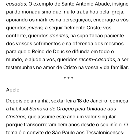
casados.
O exemplo de Santo António Abade, insigne
pai do monaquismo que muito trabalhou pela Igreja,
apoiando os mártires na perseguição, encorage a vós,
queridos
jovens,
a seguir fielmente Cristo; vos
conforte, queridos
doentes
, na suportação paciente
dos vossos sofrimentos e na oferenda dos mesmos
para que o Reino de Deus se difunda em todo o
mundo; e ajude a vós, queridos
recém-casados
, a ser
testemunhas no amor de Cristo na vossa vida familiar.
* * *
Apelo
Depois de amanhã, sexta-feira 18 de Janeiro, começa
a habitual
Semana de Oração pela Unidade dos
Cristãos,
que assume este ano um valor singular
porque transcorreram cem anos desde o seu início. O
tema é o convite de São Paulo aos Tessalonicenses: