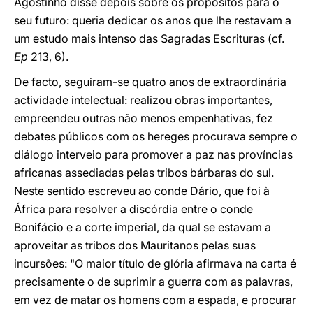
Agostinho disse depois sobre os propósitos para o
seu futuro: queria dedicar os anos que lhe restavam a
um estudo mais intenso das Sagradas Escrituras (cf.
Ep
213, 6).
De facto, seguiram-se quatro anos de extraordinária
actividade intelectual: realizou obras importantes,
empreendeu outras não menos empenhativas, fez
debates públicos com os hereges procurava sempre o
diálogo interveio para promover a paz nas províncias
africanas assediadas pelas tribos bárbaras do sul.
Neste sentido escreveu ao conde Dário, que foi à
África para resolver a discórdia entre o conde
Bonifácio e a corte imperial, da qual se estavam a
aproveitar as tribos dos Mauritanos pelas suas
incursões: "O maior título de glória afirmava na carta é
precisamente o de suprimir a guerra com as palavras,
em vez de matar os homens com a espada, e procurar