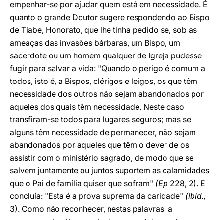
empenhar-se por ajudar quem está em necessidade. É
quanto o grande Doutor sugere respondendo ao Bispo
de Tiabe, Honorato, que lhe tinha pedido se, sob as
ameaças das invasões bárbaras, um Bispo, um
sacerdote ou um homem qualquer de Igreja pudesse
fugir para salvar a vida: "Quando o perigo é comum a
todos, isto é, a Bispos, clérigos e leigos, os que têm
necessidade dos outros não sejam abandonados por
aqueles dos quais têm necessidade. Neste caso
transfiram-se todos para lugares seguros; mas se
alguns têm necessidade de permanecer, não sejam
abandonados por aqueles que têm o dever de os
assistir com o ministério sagrado, de modo que se
salvem juntamente ou juntos suportem as calamidades
que o Pai de família quiser que sofram"
(Ep
228, 2). E
concluía: "Esta é a prova suprema da caridade"
(ibid.,
3). Como não reconhecer, nestas palavras, a