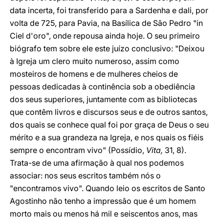
data incerta, foi transferido para a Sardenha e dali, por
volta de 725, para Pavia, na Basílica de São Pedro "in
Ciel d'oro", onde repousa ainda hoje. O seu primeiro
biógrafo tem sobre ele este juízo conclusivo: "Deixou
à Igreja um clero muito numeroso, assim como
mosteiros de homens e de mulheres cheios de
pessoas dedicadas à continência sob a obediência
dos seus superiores, juntamente com as bibliotecas
que contêm livros e discursos seus e de outros santos,
dos quais se conhece qual foi por graça de Deus o seu
mérito e a sua grandeza na Igreja, e nos quais os fiéis
sempre o encontram vivo" (Possídio,
Vita,
31, 8).
Trata-se de uma afirmação à qual nos podemos
associar: nos seus escritos também nós o
"encontramos vivo". Quando leio os escritos de Santo
Agostinho não tenho a impressão que é um homem
morto mais ou menos há mil e seiscentos anos, mas