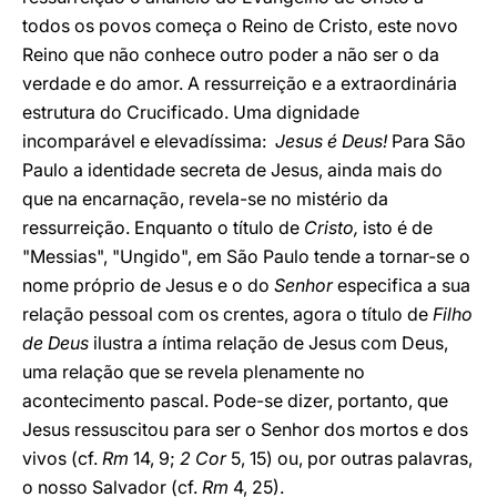
todos os povos começa o Reino de Cristo, este novo
Reino que não conhece outro poder a não ser o da
verdade e do amor. A ressurreição e a extraordinária
estrutura do Crucificado. Uma dignidade
incomparável e elevadíssima:
Jesus é Deus!
Para São
Paulo a identidade secreta de Jesus, ainda mais do
que na encarnação, revela-se no mistério da
ressurreição. Enquanto o título de
Cristo,
isto é de
"Messias", "Ungido", em São Paulo tende a tornar-se o
nome próprio de Jesus e o do
Senhor
especifica a sua
relação pessoal com os crentes, agora o título de
Filho
de Deus
ilustra a íntima relação de Jesus com Deus,
uma relação que se revela plenamente no
acontecimento pascal. Pode-se dizer, portanto, que
Jesus ressuscitou para ser o Senhor dos mortos e dos
vivos (cf.
Rm
14, 9;
2 Cor
5, 15) ou, por outras palavras,
o nosso Salvador (cf.
Rm
4, 25).