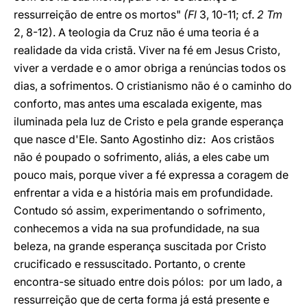
ressurreição de entre os mortos"
(Fl
3, 10-11; cf.
2 Tm
2, 8-12). A teologia da Cruz não é uma teoria é a
realidade da vida cristã. Viver na fé em Jesus Cristo,
viver a verdade e o amor obriga a renúncias todos os
dias, a sofrimentos. O cristianismo não é o caminho do
conforto, mas antes uma escalada exigente, mas
iluminada pela luz de Cristo e pela grande esperança
que nasce d'Ele. Santo Agostinho diz: Aos cristãos
não é poupado o sofrimento, aliás, a eles cabe um
pouco mais, porque viver a fé expressa a coragem de
enfrentar a vida e a história mais em profundidade.
Contudo só assim, experimentando o sofrimento,
conhecemos a vida na sua profundidade, na sua
beleza, na grande esperança suscitada por Cristo
crucificado e ressuscitado. Portanto, o crente
encontra-se situado entre dois pólos: por um lado, a
ressurreição que de certa forma já está presente e