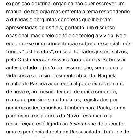
exposição doutrinal orgânica não quer escrever um
manual de teologia mas enfrenta o tema respondendo
a dúvidas e perguntas concretas que lhe eram
apresentadas pelos fiéis; portanto, um discurso
ocasional, mas cheio de fé e de teologia vivida. Nele
encontra-se uma concentração sobre o essencial: nós
fomos "justificados", ou seja, tornados justos, salvos,
pelo Cristo
morto e ressuscitado
por nós. Sobressai
antes de tudo o
facto
da ressurreição, sem o qual a
vida cristã seria simplesmente absurda. Naquela
manhã de Páscoa aconteceu algo de extraordinário,
de novo e, ao mesmo tempo, de muito concreto,
marcado por sinais muito claros, registrados por
numerosas testemunhas. Também para Paulo, como
para os outros autores do Novo Testamento, a
ressurreição está ligada ao
testemunho
de quem fez
uma experiência directa do Ressuscitado. Trata-se de