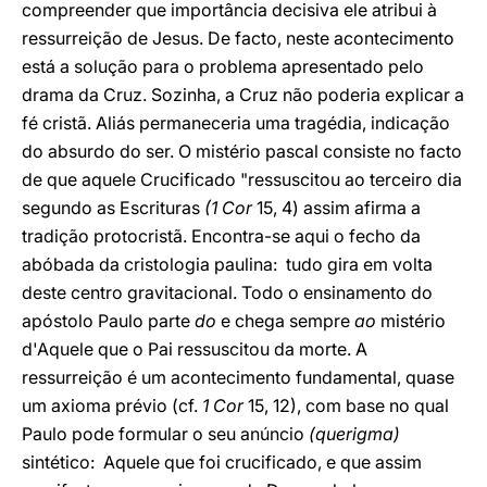
compreender que importância decisiva ele atribui à
ressurreição de Jesus. De facto, neste acontecimento
está a solução para o problema apresentado pelo
drama da Cruz. Sozinha, a Cruz não poderia explicar a
fé cristã. Aliás permaneceria uma tragédia, indicação
do absurdo do ser. O mistério pascal consiste no facto
de que aquele Crucificado "ressuscitou ao terceiro dia
segundo as Escrituras
(1 Cor
15, 4) assim afirma a
tradição protocristã. Encontra-se aqui o fecho da
abóbada da cristologia paulina: tudo gira em volta
deste centro gravitacional. Todo o ensinamento do
apóstolo Paulo parte
do
e chega sempre
ao
mistério
d'Aquele que o Pai ressuscitou da morte. A
ressurreição é um acontecimento fundamental, quase
um axioma prévio (cf.
1 Cor
15, 12), com base no qual
Paulo pode formular o seu anúncio
(querigma)
sintético: Aquele que foi crucificado, e que assim