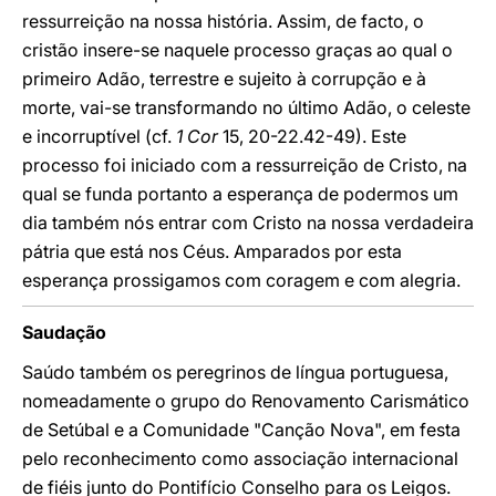
ressurreição na nossa história. Assim, de facto, o
cristão insere-se naquele processo graças ao qual o
primeiro Adão, terrestre e sujeito à corrupção e à
morte, vai-se transformando no último Adão, o celeste
e incorruptível (cf.
1 Cor
15, 20-22.42-49). Este
processo foi iniciado com a ressurreição de Cristo, na
qual se funda portanto a esperança de podermos um
dia também nós entrar com Cristo na nossa verdadeira
pátria que está nos Céus. Amparados por esta
esperança prossigamos com coragem e com alegria.
Saudação
Saúdo também os peregrinos de língua portuguesa,
nomeadamente o grupo do Renovamento Carismático
de Setúbal e a Comunidade "Canção Nova", em festa
pelo reconhecimento como associação internacional
de fiéis junto do Pontifício Conselho para os Leigos.