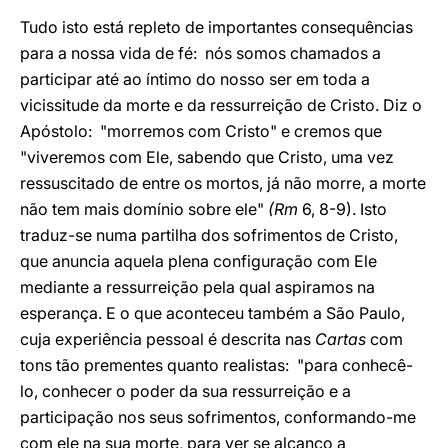
Tudo isto está repleto de importantes consequências
para a nossa vida de fé: nós somos chamados a
participar até ao íntimo do nosso ser em toda a
vicissitude da morte e da ressurreição de Cristo. Diz o
Apóstolo: "morremos com Cristo" e cremos que
"viveremos com Ele, sabendo que Cristo, uma vez
ressuscitado de entre os mortos, já não morre, a morte
não tem mais domínio sobre ele"
(Rm
6, 8-9). Isto
traduz-se numa partilha dos sofrimentos de Cristo,
que anuncia aquela plena configuração com Ele
mediante a ressurreição pela qual aspiramos na
esperança. E o que aconteceu também a São Paulo,
cuja experiência pessoal é descrita nas
Cartas
com
tons tão prementes quanto realistas: "para conhecê-
lo, conhecer o poder da sua ressurreição e a
participação nos seus sofrimentos, conformando-me
com ele na sua morte, para ver se alcanço a