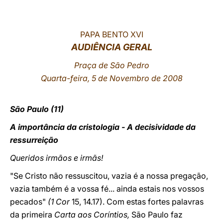
LATINE
PAPA BENTO XVI
AUDIÊNCIA GERAL
Praça de São Pedro
Quarta-feira, 5 de Novembro de 2008
São Paulo (11)
A importância da cristologia - A decisividade da
ressurreição
Queridos irmãos e irmãs!
"Se Cristo não ressuscitou, vazia é a nossa pregação,
vazia também é a vossa fé... ainda estais nos vossos
pecados"
(1 Cor
15, 14.17). Com estas fortes palavras
da primeira
Carta aos Coríntios,
São Paulo faz