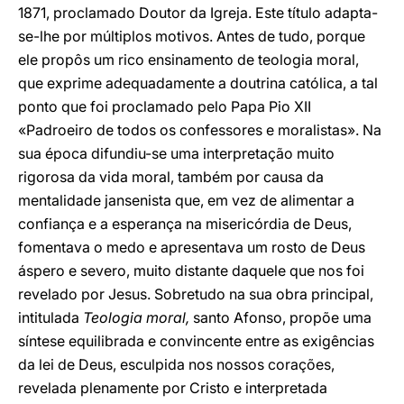
1871, proclamado Doutor da Igreja. Este título adapta-
se-lhe por múltiplos motivos. Antes de tudo, porque
ele propôs um rico ensinamento de teologia moral,
que exprime adequadamente a doutrina católica, a tal
ponto que foi proclamado pelo Papa Pio XII
«Padroeiro de todos os confessores e moralistas». Na
sua época difundiu-se uma interpretação muito
rigorosa da vida moral, também por causa da
mentalidade jansenista que, em vez de alimentar a
confiança e a esperança na misericórdia de Deus,
fomentava o medo e apresentava um rosto de Deus
áspero e severo, muito distante daquele que nos foi
revelado por Jesus. Sobretudo na sua obra principal,
intitulada
Teologia moral,
santo Afonso, propõe uma
síntese equilibrada e convincente entre as exigências
da lei de Deus, esculpida nos nossos corações,
revelada plenamente por Cristo e interpretada