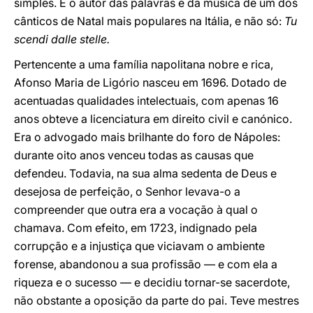
simples. É o autor das palavras e da música de um dos
cânticos de Natal mais populares na Itália, e não só:
Tu
scendi dalle stelle.
Pertencente a uma família napolitana nobre e rica,
Afonso Maria de Ligório nasceu em 1696. Dotado de
acentuadas qualidades intelectuais, com apenas 16
anos obteve a licenciatura em direito civil e canónico.
Era o advogado mais brilhante do foro de Nápoles:
durante oito anos venceu todas as causas que
defendeu. Todavia, na sua alma sedenta de Deus e
desejosa de perfeição, o Senhor levava-o a
compreender que outra era a vocação à qual o
chamava. Com efeito, em 1723, indignado pela
corrupção e a injustiça que viciavam o ambiente
forense, abandonou a sua profissão — e com ela a
riqueza e o sucesso — e decidiu tornar-se sacerdote,
não obstante a oposição da parte do pai. Teve mestres