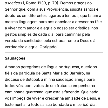
ascéticas
i, Roma 1933, p. 79). Demos graças ao
Senhor que, com a sua Providência, suscita santos e
doutores em diferentes lugares e tempos, que falam a
mesma linguagem para nos convidar a crescer na fé e
a viver com amor e alegria o nosso ser cristãos, nos
gestos simples de cada dia, para caminhar pela
vereda da santidade, pela estrada rumo a Deus e à
verdadeira alegria. Obrigado!
Saudações
Amados peregrinos de língua portuguesa, queridos
fiéis da paróquia de Santa Maria do Barreiro, na
diocese de Setúbal: a minha saudação amiga para
todos vós, com votos de um frutuoso empenho na
caminhada quaresmal que estais fazendo. Que nada
vos impeça de viver e crescer na amizade de Deus, e
testemunhar a todos a sua bondade e misericórdia!