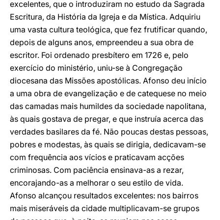
excelentes, que o introduziram no estudo da Sagrada
Escritura, da História da Igreja e da Mística. Adquiriu
uma vasta cultura teológica, que fez frutificar quando,
depois de alguns anos, empreendeu a sua obra de
escritor. Foi ordenado presbítero em 1726 e, pelo
exercício do ministério, uniu-se à Congregação
diocesana das Missões apostólicas. Afonso deu início
a uma obra de evangelização e de catequese no meio
das camadas mais humildes da sociedade napolitana,
às quais gostava de pregar, e que instruía acerca das
verdades basilares da fé. Não poucas destas pessoas,
pobres e modestas, às quais se dirigia, dedicavam-se
com frequência aos vícios e praticavam acções
criminosas. Com paciência ensinava-as a rezar,
encorajando-as a melhorar o seu estilo de vida.
Afonso alcançou resultados excelentes: nos bairros
mais miseráveis da cidade multiplicavam-se grupos