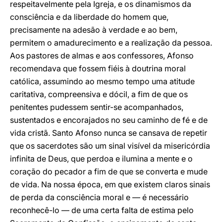
respeitavelmente pela Igreja, e os dinamismos da
consciência e da liberdade do homem que,
precisamente na adesão à verdade e ao bem,
permitem o amadurecimento e a realização da pessoa.
Aos pastores de almas e aos confessores, Afonso
recomendava que fossem fiéis à doutrina moral
católica, assumindo ao mesmo tempo uma atitude
caritativa, compreensiva e dócil, a fim de que os
penitentes pudessem sentir-se acompanhados,
sustentados e encorajados no seu caminho de fé e de
vida cristã. Santo Afonso nunca se cansava de repetir
que os sacerdotes são um sinal visível da misericórdia
infinita de Deus, que perdoa e ilumina a mente e o
coração do pecador a fim de que se converta e mude
de vida. Na nossa época, em que existem claros sinais
de perda da consciência moral e — é necessário
reconhecê-lo — de uma certa falta de estima pelo