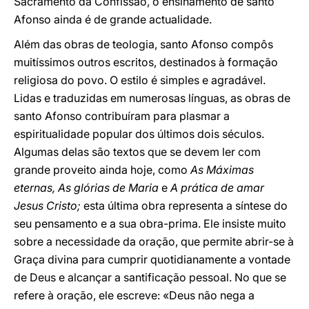
Sacramento da Confissão, o ensinamento de santo
Afonso ainda é de grande actualidade.
Além das obras de teologia, santo Afonso compôs
muitíssimos outros escritos, destinados à formação
religiosa do povo. O estilo é simples e agradável.
Lidas e traduzidas em numerosas línguas, as obras de
santo Afonso contribuíram para plasmar a
espiritualidade popular dos últimos dois séculos.
Algumas delas são textos que se devem ler com
grande proveito ainda hoje, como
As Máximas
eternas, As glórias de Maria
e
A prática de amar
Jesus Cristo;
esta última obra representa a síntese do
seu pensamento e a sua obra-prima. Ele insiste muito
sobre a necessidade da oração, que permite abrir-se à
Graça divina para cumprir quotidianamente a vontade
de Deus e alcançar a santificação pessoal. No que se
refere à oração, ele escreve: «Deus não nega a