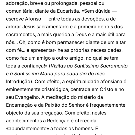
adoração, breve ou prolongada, pessoal ou
comunitária, diante da Eucaristia. «Sem dúvida —
escreve Afonso — entre todas as devoções, a de
adorar Jesus sacramentado é a primeira depois dos
sacramentos, a mais querida a Deus e a mais útil para
nós... Oh, como é bom permanecer diante de um altar
com fé... e apresentar-lhe as próprias necessidades,
como faz um amigo a outro amigo, no qual se tem
toda a confiança!» (
Visitas ao Santíssimo Sacramento
e à Santíssima Maria para cada dia do mês.
Introdução). Com efeito, a espiritualidade afonsiana é
eminentemente cristológica, centrada em Cristo e no
seu Evangelho. A meditação do mistério da
Encarnação e da Paixão do Senhor é frequentemente
objecto da sua pregação. Com efeito, nestes
acontecimentos a Redenção é oferecida
«abundantemente» a todos os homens. E