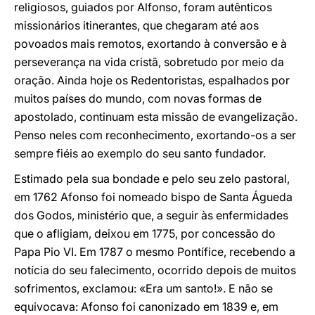
religiosos, guiados por Alfonso, foram autênticos
missionários itinerantes, que chegaram até aos
povoados mais remotos, exortando à conversão e à
perseverança na vida cristã, sobretudo por meio da
oração. Ainda hoje os Redentoristas, espalhados por
muitos países do mundo, com novas formas de
apostolado, continuam esta missão de evangelização.
Penso neles com reconhecimento, exortando-os a ser
sempre fiéis ao exemplo do seu santo fundador.
Estimado pela sua bondade e pelo seu zelo pastoral,
em 1762 Afonso foi nomeado bispo de Santa Águeda
dos Godos, ministério que, a seguir às enfermidades
que o afligiam, deixou em 1775, por concessão do
Papa Pio VI. Em 1787 o mesmo Pontífice, recebendo a
notícia do seu falecimento, ocorrido depois de muitos
sofrimentos, exclamou: «Era um santo!». E não se
equivocava: Afonso foi canonizado em 1839 e, em