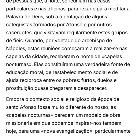
de pessoas que, à noite, se reuniam nas casas
particulares e nas oficinas, para rezar e para meditar a
Palavra de Deus, sob a orientação de alguns
catequistas formados por Afonso e por outros
sacerdotes, que visitavam regularmente estes grupos
de fiéis. Quando, por vontade do arcebispo de
Nápoles, estas reuniões começaram a realizar-se nas
capelas da cidade, receberam o nome de «capelas
nocturnas». Elas constituíram uma verdadeira fonte de
educação moral, de restabelecimento social e de
ajuda recíproca entre os pobres: furtos, duelos e
prostituição quase chegaram a desaparecer.
Embora o contexto social e religioso da época de
santo Afonso fosse muito diferente do nosso, as
«capelas nocturnas» parecem um modelo de obra
missionária em que podemos inspirar-nos também
hoje, para uma «nova evangelização», particularmente