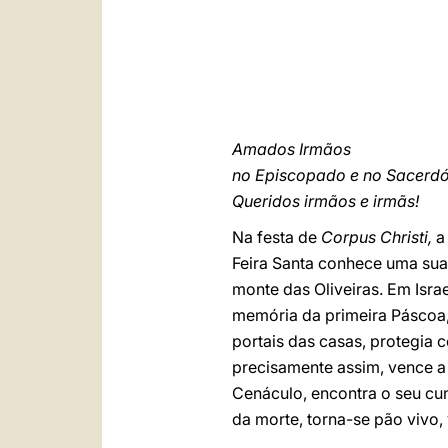
Amados Irmãos
no Episcopado e no Sacerd
Queridos irmãos e irmãs!
Na festa de
Corpus Christi,
a 
Feira Santa conhece uma sua 
monte das Oliveiras. Em Isra
memória da primeira Páscoa, 
portais das casas, protegia c
precisamente assim, vence a n
Cenáculo, encontra o seu cu
da morte, torna-se pão vivo,