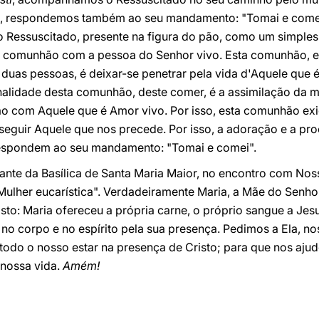
to, respondemos também ao seu mandamento: "Tomai e comei
o Ressuscitado, presente na figura do pão, como um simple
m comunhão com a pessoa do Senhor vivo. Esta comunhão, es
duas pessoas, é deixar-se penetrar pela vida d'Aquele que é
nalidade desta comunhão, deste comer, é a assimilação da m
 com Aquele que é Amor vivo. Por isso, esta comunhão exi
 seguir Aquele que nos precede. Por isso, a adoração e a pr
espondem ao seu mandamento: "Tomai e comei".
iante da Basílica de Santa Maria Maior, no encontro com No
Mulher eucarística". Verdadeiramente Maria, a Mãe do Senhor
o: Maria ofereceu a própria carne, o próprio sangue a Jesu
no corpo e no espírito pela sua presença. Pedimos a Ela, n
 todo o nosso estar na presença de Cristo; para que nos ajude
 nossa vida.
Amém!