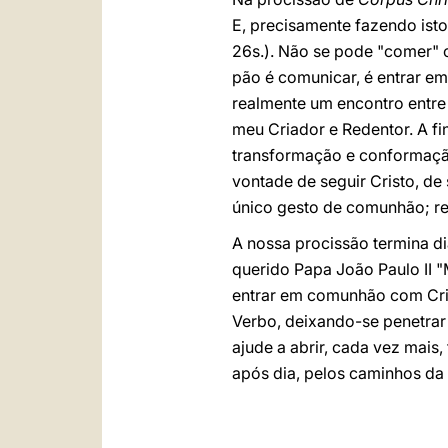
E, precisamente fazendo is
26s.). Não se pode "comer" 
pão é comunicar, é entrar e
realmente um encontro entre 
meu Criador e Redentor. A fi
transformação e conformação
vontade de seguir Cristo, de
único gesto de comunhão; r
A nossa procissão termina d
querido Papa João Paulo II "
entrar em comunhão com Crist
Verbo, deixando-se penetrar 
ajude a abrir, cada vez mais,
após dia, pelos caminhos da