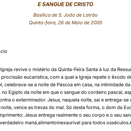
E SANGUE DE CRISTO
Basílica de S. João de Latrão
Quinta-feira, 26 de Maio de 2005
ócio
Igreja revive o mistério da Quinta-Feira Santa à luz da Res
procissão eucarística, com a qual a Igreja repete o êxodo 
el, celebrava-se a noite de Páscoa em casa, na intimidade da 
no Egipto da noite em que o sangue do cordeiro pascal, asp
ontra o exterminador. Jesus, naquela noite, sai e entrega-se 
oite, vence as trevas do mal. Só desta forma, o dom da Eucar
mprimento: Jesus entrega realmente o seu corpo e o seu san
 verdadeiro maná,alimentoinexaurível para todos osséculos.