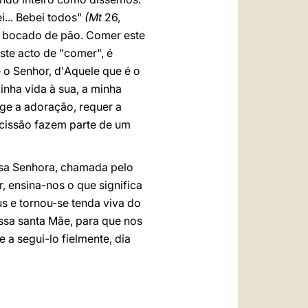
... Bebei todos"
(Mt
26,
s bocado de pão. Comer este
te acto de "comer", é
 o Senhor, d'Aquele que é o
inha vida à sua, a minha
ge a adoração, requer a
ocissão fazem parte de um
ssa Senhora, chamada pelo
, ensina-nos o que significa
s e tornou-se tenda viva do
ossa santa Mãe, para que nos
 a segui-lo fielmente, dia