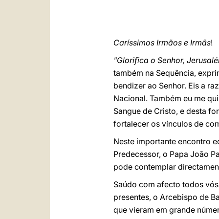
Caríssimos Irmãos e Irmãs
!
"Glorifica o Senhor, Jerusal
também na Sequência, exprim
bendizer ao Senhor. Eis a raz
Nacional. Também eu me quis 
Sangue de Cristo, e desta f
fortalecer os vínculos de com
Neste importante encontro e
Predecessor, o Papa João Pau
pode contemplar directamen
Saúdo com afecto todos vós q
presentes, o Arcebispo de Ba
que vieram em grande número d