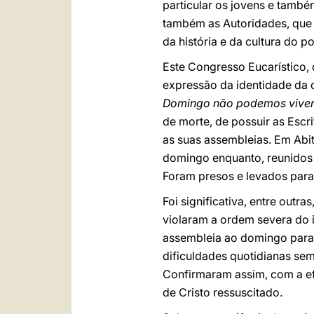
particular os jovens e tamb
também as Autoridades, que
da história e da cultura do po
Este Congresso Eucarístico,
expressão da identidade da 
Domingo não podemos viver
de morte, de possuir as Escri
as suas assembleias. Em Abi
domingo enquanto, reunidos e
Foram presos e levados para
Foi significativa, entre out
violaram a ordem severa do 
assembleia ao domingo para c
dificuldades quotidianas sem
Confirmaram assim, com a ef
de Cristo ressuscitado.