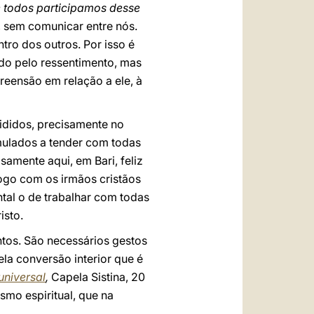
 todos participamos desse
 sem comunicar entre nós.
ro dos outros. Por isso é
do pelo ressentimento, mas
eensão em relação a ele, à
vididos, precisamente no
mulados a tender com todas
amente aqui, em Bari, feliz
logo com os irmãos cristãos
tal o de trabalhar com todas
isto.
ntos. São necessários gestos
la conversão interior que é
universal
,
Capela Sistina, 20
mo espiritual, que na