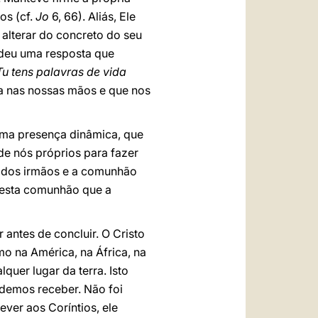
os (cf.
Jo
6, 66). Aliás, Ele
 alterar do concreto do seu
 deu uma resposta que
u tens palavras de vida
a nas nossas mãos e que nos
 uma presença dinâmica, que
r de nós próprios para fazer
e dos irmãos e a comunhão
desta comunhão que a
 antes de concluir. O Cristo
 na América, na África, na
quer lugar da terra. Isto
odemos receber. Não foi
ver aos Coríntios, ele