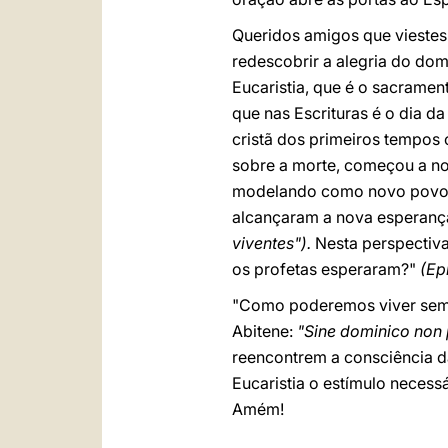
Queridos amigos que viestes 
redescobrir a alegria do dom
Eucaristia, que é o sacrame
que nas Escrituras é o dia 
cristã dos primeiros tempos 
sobre a morte, começou a no
modelando como novo povo de
alcançaram a nova esperanç
viventes").
Nesta perspectiv
os profetas esperaram?"
(Ep
"Como poderemos viver sem E
Abitene:
"Sine dominico non
reencontrem a consciência da
Eucaristia o estímulo neces
Amém!