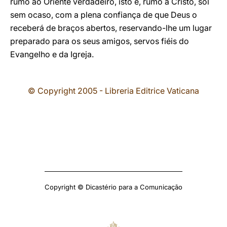
rumo ao Oriente verdadeiro, isto é, rumo a Cristo, sol
sem ocaso, com a plena confiança de que Deus o
receberá de braços abertos, reservando-lhe um lugar
preparado para os seus amigos, servos fiéis do
Evangelho e da Igreja.
© Copyright 2005 - Libreria Editrice Vaticana
Copyright © Dicastério para a Comunicação