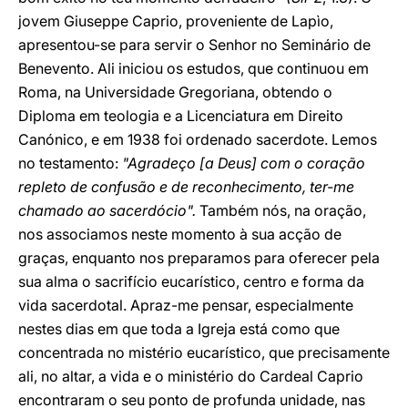
jovem Giuseppe Caprio, proveniente de Lapìo,
apresentou-se para servir o Senhor no Seminário de
Benevento. Ali iniciou os estudos, que continuou em
Roma, na Universidade Gregoriana, obtendo o
Diploma em teologia e a Licenciatura em Direito
Canónico, e em 1938 foi ordenado sacerdote. Lemos
no testamento:
"Agradeço [a Deus] com o coração
repleto de confusão e de reconhecimento, ter-me
chamado ao sacerdócio".
Também nós, na oração,
nos associamos neste momento à sua acção de
graças, enquanto nos preparamos para oferecer pela
sua alma o sacrifício eucarístico, centro e forma da
vida sacerdotal. Apraz-me pensar, especialmente
nestes dias em que toda a Igreja está como que
concentrada no mistério eucarístico, que precisamente
ali, no altar, a vida e o ministério do Cardeal Caprio
encontraram o seu ponto de profunda unidade, nas