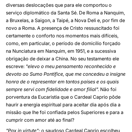
diversas deslocações que para ele comportou o
serviço diplomático da Santa Sé. De Roma a Nanquim,
a Bruxelas, a Saigon, a Taipé, a Nova Deli e, por fim de
novo a Roma. A presença de Cristo ressuscitado foi
certamente o conforto nos momentos mais difíceis,
como, em particular, o período de domicílio forçado
na Nunciatura em Nanquim, em 1951, e a sucessiva
obrigação de deixar a China. No seu testamento ele
escreve:
"elevo o meu pensamento reconhecido e
devoto ao Sumo Pontífice, que me concedeu a insigne
honra de o representar em tantos países e os quais
sempre servi com fidelidade e amor filial".
Não foi
porventura da Eucaristia que o Cardeal Caprio pôde
haurir a energia espiritual para aceitar dia após dia a
missão que lhe foi confiada pelos Superiores e para a
cumprir com amor até ao final?
"Pax in virtute":
o saudoso Cardeal Caprio escolheu