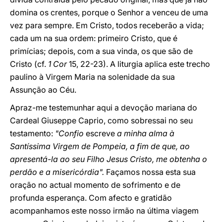
domina os crentes, porque o Senhor a venceu de uma
vez para sempre. Em Cristo, todos receberão a vida;
cada um na sua ordem: primeiro Cristo, que é
primícias; depois, com a sua vinda, os que são de
Cristo (cf.
1 Cor
15, 22-23). A liturgia aplica este trecho
paulino à Virgem Maria na solenidade da sua
Assunção ao Céu.
Apraz-me testemunhar aqui a devoção mariana do
Cardeal Giuseppe Caprio, como sobressai no seu
testamento:
"Confio
escreve
a minha alma à
Santíssima Virgem de Pompeia, a fim de que, ao
apresentá-la ao seu Filho Jesus Cristo, me obtenha o
perdão e a misericórdia".
Façamos nossa esta sua
oração no actual momento de sofrimento e de
profunda esperança. Com afecto e gratidão
acompanhamos este nosso irmão na última viagem