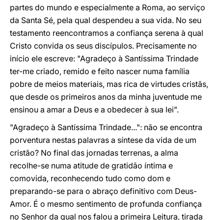
partes do mundo e especialmente a Roma, ao serviço
da Santa Sé, pela qual despendeu a sua vida. No seu
testamento reencontramos a confiança serena à qual
Cristo convida os seus discípulos. Precisamente no
início ele escreve: "Agradeço à Santíssima Trindade
ter-me criado, remido e feito nascer numa família
pobre de meios materiais, mas rica de virtudes cristãs,
que desde os primeiros anos da minha juventude me
ensinou a amar a Deus e a obedecer à sua lei".
"Agradeço à Santíssima Trindade...": não se encontra
porventura nestas palavras a síntese da vida de um
cristão? No final das jornadas terrenas, a alma
recolhe-se numa atitude de gratidão íntima e
comovida, reconhecendo tudo como dom e
preparando-se para o abraço definitivo com Deus-
Amor. É o mesmo sentimento de profunda confiança
no Senhor da qual nos falou a primeira Leitura, tirada