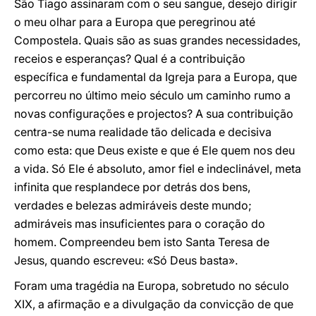
São Tiago assinaram com o seu sangue, desejo dirigir
o meu olhar para a Europa que peregrinou até
Compostela. Quais são as suas grandes necessidades,
receios e esperanças? Qual é a contribuição
específica e fundamental da Igreja para a Europa, que
percorreu no último meio século um caminho rumo a
novas configurações e projectos? A sua contribuição
centra-se numa realidade tão delicada e decisiva
como esta: que Deus existe e que é Ele quem nos deu
a vida. Só Ele é absoluto, amor fiel e indeclinável, meta
infinita que resplandece por detrás dos bens,
verdades e belezas admiráveis deste mundo;
admiráveis mas insuficientes para o coração do
homem. Compreendeu bem isto Santa Teresa de
Jesus, quando escreveu: «Só Deus basta».
Foram uma tragédia na Europa, sobretudo no século
XIX, a afirmação e a divulgação da convicção de que