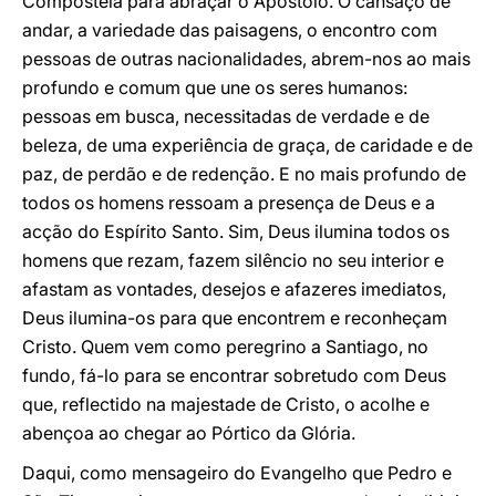
Compostela para abraçar o Apóstolo. O cansaço de
andar, a variedade das paisagens, o encontro com
pessoas de outras nacionalidades, abrem-nos ao mais
profundo e comum que une os seres humanos:
pessoas em busca, necessitadas de verdade e de
beleza, de uma experiência de graça, de caridade e de
paz, de perdão e de redenção. E no mais profundo de
todos os homens ressoam a presença de Deus e a
acção do Espírito Santo. Sim, Deus ilumina todos os
homens que rezam, fazem silêncio no seu interior e
afastam as vontades, desejos e afazeres imediatos,
Deus ilumina-os para que encontrem e reconheçam
Cristo. Quem vem como peregrino a Santiago, no
fundo, fá-lo para se encontrar sobretudo com Deus
que, reflectido na majestade de Cristo, o acolhe e
abençoa ao chegar ao Pórtico da Glória.
Daqui, como mensageiro do Evangelho que Pedro e