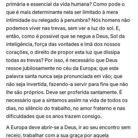
primária e essencial da vida humana? Como pode o
que é mais determinante nela ser limitado à mera
intimidade ou relegado à penumbra? Nós homens não
podemos viver nas trevas, sem ver a luz do sol. E,
então, como é possível que se negue a Deus, Sol da
inteligência, força das vontades e imã dos nossos
corações, o direito de propor esta luz que dissipa
todas as trevas? Por isso, é necessário que Deus
ressoe jubilosamente no céu da Europa; que esta
palavra santa nunca seja pronunciada em vão; que
não seja invertida, fazendo-a servir para fins que não
lhe são próprios. Deve ser proferida santamente. É
necessário que a sintamos assim na vida de todos os
dias, no silêncio do trabalho, no amor fraterno e nas
dificuldades que os anos trazem consigo.
A Europa deve abrir-se a Deus, ir ao seu encontro sem
receio, trabalhar com a sua graça por aquela