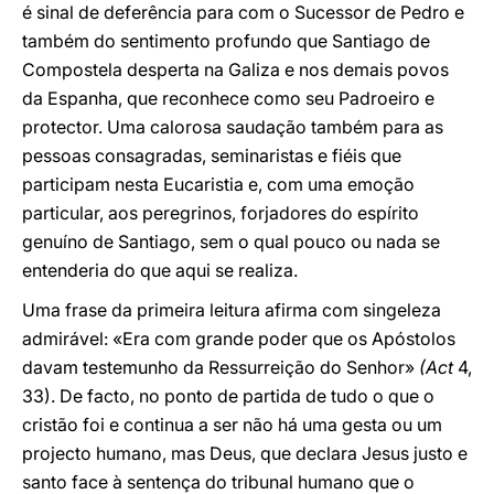
é sinal de deferência para com o Sucessor de Pedro e
também do sentimento profundo que Santiago de
Compostela desperta na Galiza e nos demais povos
da Espanha, que reconhece como seu Padroeiro e
protector. Uma calorosa saudação também para as
pessoas consagradas, seminaristas e fiéis que
participam nesta Eucaristia e, com uma emoção
particular, aos peregrinos, forjadores do espírito
genuíno de Santiago, sem o qual pouco ou nada se
entenderia do que aqui se realiza.
Uma frase da primeira leitura afirma com singeleza
admirável: «Era com grande poder que os Apóstolos
davam testemunho da Ressurreição do Senhor»
(Act
4,
33). De facto, no ponto de partida de tudo o que o
cristão foi e continua a ser não há uma gesta ou um
projecto humano, mas Deus, que declara Jesus justo e
santo face à sentença do tribunal humano que o