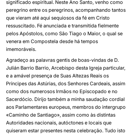
significado espiritual. Neste Ano Santo, venho como
peregrino entre os peregrinos, acompanhando tantos
que vieram até aqui sequiosos da fé em Cristo
ressuscitado. Fé anunciada e transmitida fielmente
pelos Apóstolos, como São Tiago o Maior, o qual se
venera em Compostela desde há tempos
imemoráveis.
Agradeço as palavras gentis de boas-vindas de D.
Julián Barrio Barrio, Arcebispo desta Igreja particular,
e a amável presença de Suas Altezas Reais os
Príncipes das Astúrias, dos Senhores Cardeais, assim
como dos numerosos Irmãos no Episcopado e no
Sacerdócio. Dirijo também a minha saudação cordial
aos Parlamentares europeus, membros do intergrupo
«Caminho de Santiago», assim como às distintas
Autoridades nacionais, autóctones e locais que
quiseram estar presentes nesta celebração. Tudo isto