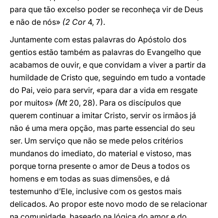
para que tão excelso poder se reconheça vir de Deus
e não de nós»
(2 Cor
4, 7).
Juntamente com estas palavras do Apóstolo dos
gentios estão também as palavras do Evangelho que
acabamos de ouvir, e que convidam a viver a partir da
humildade de Cristo que, seguindo em tudo a vontade
do Pai, veio para servir, «para dar a vida em resgate
por muitos»
(Mt
20, 28). Para os discípulos que
querem continuar a imitar Cristo, servir os irmãos já
não é uma mera opção, mas parte essencial do seu
ser. Um serviço que não se mede pelos critérios
mundanos do imediato, do material e vistoso, mas
porque torna presente o amor de Deus a todos os
homens e em todas as suas dimensões, e dá
testemunho d’Ele, inclusive com os gestos mais
delicados. Ao propor este novo modo de se relacionar
na comunidade, baseado na lógica do amor e do