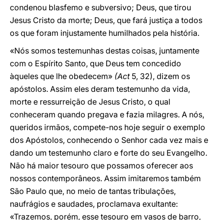
condenou blasfemo e subversivo; Deus, que tirou
Jesus Cristo da morte; Deus, que fará justiça a todos
os que foram injustamente humilhados pela história.
«Nós somos testemunhas destas coisas, juntamente
com o Espírito Santo, que Deus tem concedido
àqueles que lhe obedecem»
(Act
5, 32), dizem os
apóstolos. Assim eles deram testemunho da vida,
morte e ressurreição de Jesus Cristo, o qual
conheceram quando pregava e fazia milagres. A nós,
queridos irmãos, compete-nos hoje seguir o exemplo
dos Apóstolos, conhecendo o Senhor cada vez mais e
dando um testemunho claro e forte do seu Evangelho.
Não há maior tesouro que possamos oferecer aos
nossos contemporâneos. Assim imitaremos também
São Paulo que, no meio de tantas tribulações,
naufrágios e saudades, proclamava exultante:
«Trazemos, porém, esse tesouro em vasos de barro,