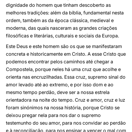
dignidade do homem que tinham descoberto as
melhores tradições: além da bíblia, fundamental nesta
ordem, também as da época clássica, medieval e
moderna, das quais nasceram as grandes criações
filosóficas e literárias, culturais e sociais da Europa.
Este Deus e este homem são os que se manifestaram
concreta e historicamente em Cristo. A esse Cristo que
podemos encontrar pelos caminhos até chegar a
Compostela, porque neles há uma cruz que acolhe e
orienta nas encruzilhadas. Essa cruz, supremo sinal do
amor levado até ao extremo, e por isso dom e ao
mesmo tempo perdão, deve ser a nossa estrela
orientadora na noite do tempo. Cruz e amor, cruz e luz
foram sinónimos na nossa história, porque Cristo se
deixou pregar nela para nos dar o supremo
testemunho do seu amor, para nos convidar ao perdão
e à reconciliação, para nos ensinar a vencer o mal com