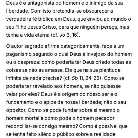
Deus é o antagonista do homem e o inimigo da sua
liberdade. Com isto pretendia-se obscurecer a
verdadeira fé bíblica em Deus, que enviou ao mundo o
seu Filho Jesus Cristo, para que ninguém pereça, mas
tenha a vida eterna (cf.
Jo
3, 16).
O autor sagrado afirma categoricamente, face a um
paganismo segundo o qual Deus é invejoso do homem
ou o despreza: como poderia ter Deus criado todas as
coisas se não as amasse, Ele que na sua plenitude
infinita de nada precisa? (cf.
Sb
11, 24-26). Como se
poderia ter revelado aos homens, se não quisesse
velar por eles? Deus é a origem do nosso ser e o
fundamento e o ápice da nossa liberdade; não o seu
opositor. Como se pode fundar sobre si mesmo o
homem mortal e como pode o homem pecador
reconciliar-se consigo mesmo? Como é possível que
se tenha feito silêncio público sobre a realidade