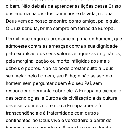
o bem. Não deixeis de aprender as lições desse Cristo
das encruzilhadas dos caminhos e da vida, no qual
Deus vem ao nosso encontro como amigo, pai e guia.
Ó Cruz bendita, brilha sempre em terras da Europa!
Permiti que daqui eu proclame a glória do homem, que
admoeste contra as ameaças contra a sua dignidade
pelo expulsão dos seus valores e riquezas originários,
pela marginalização ou morte infligidas aos mais
débeis e pobres. Não se pode prestar culto a Deus
sem velar pelo homem, seu Filho; e não se serve o
homem sem perguntar quem é o seu Pai, sem
responder à pergunta sobre ele. A Europa da ciência e
das tecnologias, a Europa da civilização e da cultura,
deve ser ao mesmo tempo a Europa aberta à
transcendência e à fraternidade com outros
continentes, ao Deus vivo e verdadeiro a partir do
homem vivo e verdadeiro. É com isto que a Igreja