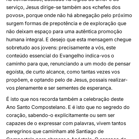
serviço, Jesus dirige-se também aos «chefes dos
povos», porque onde não há abnegação pelo próximo
surgem formas de prepotência e de exploração que
não deixam espaço para uma autêntica promoção
humana integral. E desejo que esta mensagem chegue
sobretudo aos jovens: precisamente a vós, este
conteúdo essencial do Evangelho indica-vos o
caminho para que, renunciando a um modo de pensar
egoísta, de curto alcance, como tantas vezes vos
propõem, e optando pelo de Jesus, possais realizar-
vos plenamente e ser sementes de esperança.
É isto que nos recorda também a celebração deste
Ano Santo Compostelano. E é isto que no segredo do
coração, sabendo-o explicitamente ou sem ser
capazes de o expressar com palavras, vivem tantos
peregrinos que caminham até Santiago de