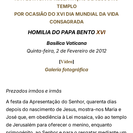
TEMPLO
LATINE
POR OCASIÃO DO XVI DIA MUNDIAL DA VIDA
CONSAGRADA
HOMILIA DO PAPA BENTO
XVI
Basílica Vaticana
Quinta-feira, 2 de Fevereiro de 2012
[
Vídeo
]
Galeria fotográfica
Prezados irmãos e irmãs
A festa da Apresentação do Senhor, quarenta dias
depois do nascimento de Jesus, mostra-nos Maria e
José que, em obediência à Lei mosaica, vão ao templo
de Jerusalém para oferecer o menino, enquanto
primogénito, ao Senhor e para o resgatar mediante um