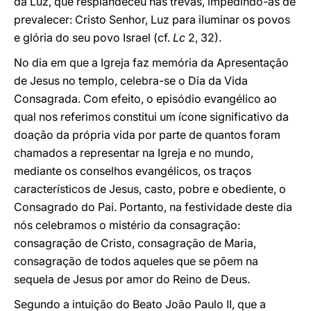
da Luz, que resplandeceu nas trevas, impedindo-as de
prevalecer: Cristo Senhor, Luz para iluminar os povos
e glória do seu povo Israel (cf.
Lc
2, 32).
No dia em que a Igreja faz memória da Apresentação
de Jesus no templo, celebra-se o Dia da Vida
Consagrada. Com efeito, o episódio evangélico ao
qual nos referimos constitui um ícone significativo da
doação da própria vida por parte de quantos foram
chamados a representar na Igreja e no mundo,
mediante os conselhos evangélicos, os traços
característicos de Jesus, casto, pobre e obediente, o
Consagrado do Pai. Portanto, na festividade deste dia
nós celebramos o mistério da consagração:
consagração de Cristo, consagração de Maria,
consagração de todos aqueles que se põem na
sequela de Jesus por amor do Reino de Deus.
Segundo a intuição do Beato João Paulo II, que a