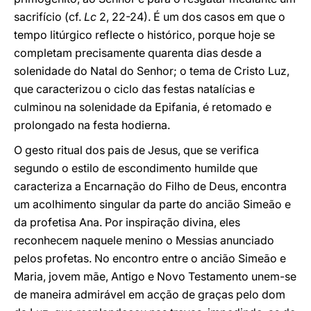
sacrifício (cf.
Lc
2, 22-24). É um dos casos em que o
tempo litúrgico reflecte o histórico, porque hoje se
completam precisamente quarenta dias desde a
solenidade do Natal do Senhor; o tema de Cristo Luz,
que caracterizou o ciclo das festas natalícias e
culminou na solenidade da Epifania, é retomado e
prolongado na festa hodierna.
O gesto ritual dos pais de Jesus, que se verifica
segundo o estilo de escondimento humilde que
caracteriza a Encarnação do Filho de Deus, encontra
um acolhimento singular da parte do ancião Simeão e
da profetisa Ana. Por inspiração divina, eles
reconhecem naquele menino o Messias anunciado
pelos profetas. No encontro entre o ancião Simeão e
Maria, jovem mãe, Antigo e Novo Testamento unem-se
de maneira admirável em acção de graças pelo dom