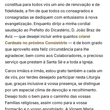
constitua para todos vós um ano de renovação e de
fidelidade, a fim de que todos os consagrados e
consagradas se dediquem com entusiasmo à nova
evangelização. Enquanto dirijo a minha cordial
saudação ao Prefeito do Dicastério, D. João Braz de
Aviz — que desejei incluir entre quantos
criarei
Cardeais no próximo Consistório
— é de bom grado
que aproveito esta feliz circunstância para lhe
agradecer, bem como aos Colaboradores, o precioso
serviço que prestam à Santa Sé e a toda a Igreja.
Caros irmãos e irmãs, estou grato também a cada um
de vós, por terdes desejado participar nesta Liturgia
que, graças inclusive à vossa presença, se distingue
por um especial clima de devoção e recolhimento.
Desejo todo o bem para o caminho das vossas
Famílias religiosas, assim como para a vossa
formação e o vosso apostolado. A Virgem Maria,