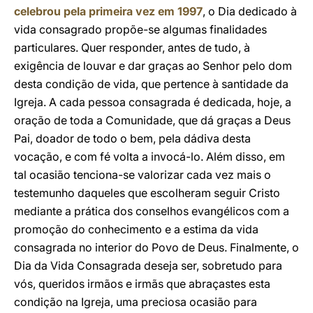
celebrou pela primeira vez em 1997
, o Dia dedicado à
vida consagrado propõe-se algumas finalidades
particulares. Quer responder, antes de tudo, à
exigência de louvar e dar graças ao Senhor pelo dom
desta condição de vida, que pertence à santidade da
Igreja. A cada pessoa consagrada é dedicada, hoje, a
oração de toda a Comunidade, que dá graças a Deus
Pai, doador de todo o bem, pela dádiva desta
vocação, e com fé volta a invocá-lo. Além disso, em
tal ocasião tenciona-se valorizar cada vez mais o
testemunho daqueles que escolheram seguir Cristo
mediante a prática dos conselhos evangélicos com a
promoção do conhecimento e a estima da vida
consagrada no interior do Povo de Deus. Finalmente, o
Dia da Vida Consagrada deseja ser, sobretudo para
vós, queridos irmãos e irmãs que abraçastes esta
condição na Igreja, uma preciosa ocasião para