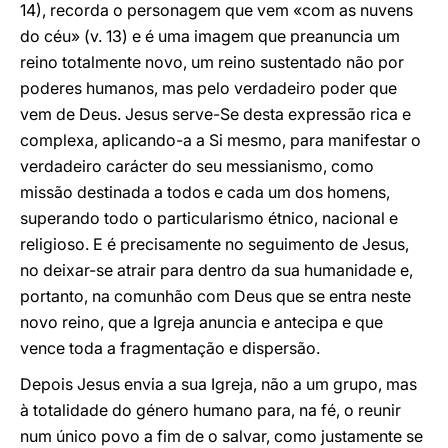
14), recorda o personagem que vem «com as nuvens
do céu» (v. 13) e é uma imagem que preanuncia um
reino totalmente novo, um reino sustentado não por
poderes humanos, mas pelo verdadeiro poder que
vem de Deus. Jesus serve-Se desta expressão rica e
complexa, aplicando-a a Si mesmo, para manifestar o
verdadeiro carácter do seu messianismo, como
missão destinada a todos e cada um dos homens,
superando todo o particularismo étnico, nacional e
religioso. E é precisamente no seguimento de Jesus,
no deixar-se atrair para dentro da sua humanidade e,
portanto, na comunhão com Deus que se entra neste
novo reino, que a Igreja anuncia e antecipa e que
vence toda a fragmentação e dispersão.
Depois Jesus envia a sua Igreja, não a um grupo, mas
à totalidade do género humano para, na fé, o reunir
num único povo a fim de o salvar, como justamente se