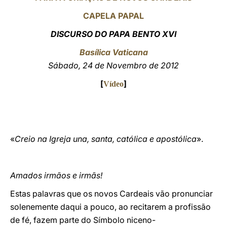
CAPELA PAPAL
LATINE
DISCURSO DO PAPA BENTO XVI
Basílica Vaticana
Sábado, 24 de Novembro de 2012
[
]
Vídeo
«
Creio na Igreja una, santa, católica e apostólica
».
Amados irmãos e irmãs!
Estas palavras que os novos Cardeais vão pronunciar
solenemente daqui a pouco, ao recitarem a profissão
de fé, fazem parte do Símbolo niceno-