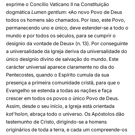
exprime o Concílio Vaticano II na Constituição
dogmática
Lumen gentium
: «Ao novo Povo de Deus
todos os homens são chamados. Por isso, este Povo,
permanecendo uno e único, deve estender-se a todo o
mundo e por todos os séculos, para se cumprir o
desígnio da vontade de Deus» (n. 13). Por conseguinte
a universalidade da Igreja deriva da universalidade do
único desígnio divino de salvação do mundo. Este
carácter universal aparece claramente no dia do
Pentecostes, quando o Espírito cumula da sua
presença a primeira comunidade cristã, para que o
Evangelho se estenda a todas as nações e faça
crescer em todos os povos o único Povo de Deus.
Assim, desde o seu início, a Igreja está orientada
kat'holon
, abraça todo o universo. Os Apóstolos dão
testemunho de Cristo, dirigindo-se a homens
originários de toda a terra, e cada um compreende-os