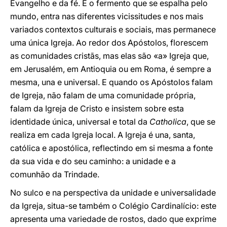
Evangelho e da fé. É o fermento que se espalha pelo
mundo, entra nas diferentes vicissitudes e nos mais
variados contextos culturais e sociais, mas permanece
uma única Igreja. Ao redor dos Apóstolos, florescem
as comunidades cristãs, mas elas são «a» Igreja que,
em Jerusalém, em Antioquia ou em Roma, é sempre a
mesma, una e universal. E quando os Apóstolos falam
de Igreja, não falam de uma comunidade própria,
falam da Igreja de Cristo e insistem sobre esta
identidade única, universal e total da
Catholica
, que se
realiza em cada Igreja local. A Igreja é una, santa,
católica e apostólica, reflectindo em si mesma a fonte
da sua vida e do seu caminho: a unidade e a
comunhão da Trindade.
No sulco e na perspectiva da unidade e universalidade
da Igreja, situa-se também o Colégio Cardinalício: este
apresenta uma variedade de rostos, dado que exprime