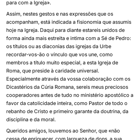
para com a Igreja».
Assim, nestes gestos e nas expressões que os
acompanham, está indicada a fisionomia que assumis
hoje na Igreja. Daqui para diante estareis unidos de
forma ainda mais estreita e intima com a Sé de Pedro:
os títulos ou as diaconias das igrejas da Urbe
recordar-vos-ão o vínculo que vos une, como
membros a título muito especial, a esta Igreja de
Roma, que preside à caridade universal.
Especialmente através da vossa colaboração com os
Dicastérios da Cúria Romana, sereis meus preciosos
cooperadores antes de tudo no ministério apostólico a
favor da catolicidade inteira, como Pastor de todo o
rebanho de Cristo e primeiro garante da doutrina, da
disciplina e da moral.
Queridos amigos, louvemos ao Senhor, que «não
cessa de enriquecer, com largueza de dons, a sua