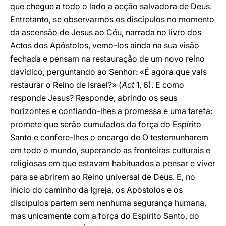
que chegue a todo o lado a acção salvadora de Deus.
Entretanto, se observarmos os discípulos no momento
da ascensão de Jesus ao Céu, narrada no livro dos
Actos dos Apóstolos, vemo-los ainda na sua visão
fechada e pensam na restauração de um novo reino
davídico, perguntando ao Senhor: «É agora que vais
restaurar o Reino de Israel?» (
Act
1, 6). E como
responde Jesus? Responde, abrindo os seus
horizontes e confiando-lhes a promessa e uma tarefa:
promete que serão cumulados da força do Espírito
Santo e confere-lhes o encargo de O testemunharem
em todo o mundo, superando as fronteiras culturais e
religiosas em que estavam habituados a pensar e viver
para se abrirem ao Reino universal de Deus. E, no
início do caminho da Igreja, os Apóstolos e os
discípulos partem sem nenhuma segurança humana,
mas unicamente com a força do Espírito Santo, do