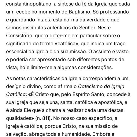
constantinopolitano, a síntese da fé da Igreja que cada
um recebe no momento do Baptismo. Só professando
e guardando intacta esta norma da verdade é que
somos discípulos autênticos do Senhor. Neste
Consistório, quero deter-me em particular sobre o
significado do termo «católica», que indica um traço
essencial da Igreja e da sua missão. O assunto é vasto
e poderia ser apresentado sob diferentes pontos de
vista; hoje limito-me a algumas considerações.
As notas características da Igreja correspondem a um
desígnio divino, como afirma o
Catecismo da Igreja
Católica
: «É Cristo que, pelo Espírito Santo, concede à
sua Igreja que seja una, santa, católica e apostólica, e
é ainda Ele que a chama a realizar cada uma destas
qualidades» (n. 811). No nosso caso específico, a
Igreja é católica, porque Cristo, na sua missão de
salvação, abraça toda a humanidade. Embora a