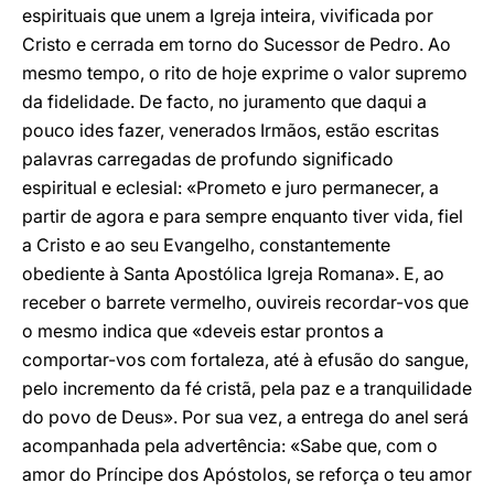
espirituais que unem a Igreja inteira, vivificada por
Cristo e cerrada em torno do Sucessor de Pedro. Ao
mesmo tempo, o rito de hoje exprime o valor supremo
da fidelidade. De facto, no juramento que daqui a
pouco ides fazer, venerados Irmãos, estão escritas
palavras carregadas de profundo significado
espiritual e eclesial: «Prometo e juro permanecer, a
partir de agora e para sempre enquanto tiver vida, fiel
a Cristo e ao seu Evangelho, constantemente
obediente à Santa Apostólica Igreja Romana». E, ao
receber o barrete vermelho, ouvireis recordar-vos que
o mesmo indica que «deveis estar prontos a
comportar-vos com fortaleza, até à efusão do sangue,
pelo incremento da fé cristã, pela paz e a tranquilidade
do povo de Deus». Por sua vez, a entrega do anel será
acompanhada pela advertência: «Sabe que, com o
amor do Príncipe dos Apóstolos, se reforça o teu amor