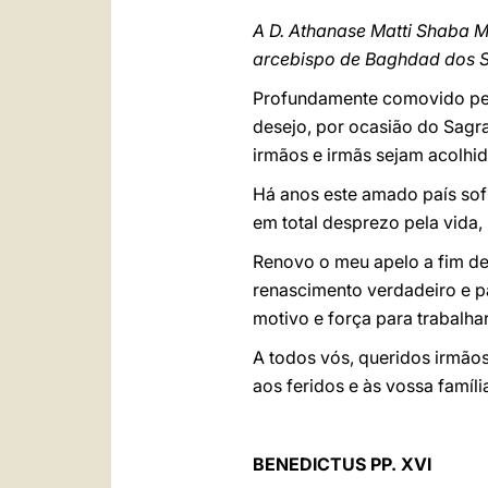
A D. Athanase Matti Shaba 
arcebispo de Baghdad dos S
Profundamente comovido pela
desejo, por ocasião do Sagra
irmãos e irmãs sejam acolhid
Há anos este amado país sofr
em total desprezo pela vida,
Renovo o meu apelo a fim de 
renascimento verdadeiro e pa
motivo e força para trabalha
A todos vós, queridos irmão
aos feridos e às vossa famíl
BENEDICTUS PP. XVI