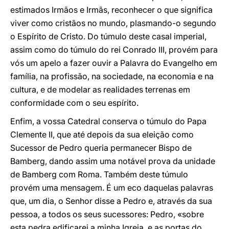
estimados Irmãos e Irmãs, reconhecer o que significa
viver como cristãos no mundo, plasmando-o segundo
o Espírito de Cristo. Do túmulo deste casal imperial,
assim como do túmulo do rei Conrado III, provém para
vós um apelo a fazer ouvir a Palavra do Evangelho em
família, na profissão, na sociedade, na economia e na
cultura, e de modelar as realidades terrenas em
conformidade com o seu espírito.
Enfim, a vossa Catedral conserva o túmulo do Papa
Clemente II, que até depois da sua eleição como
Sucessor de Pedro queria permanecer Bispo de
Bamberg, dando assim uma notável prova da unidade
de Bamberg com Roma. Também deste túmulo
provém uma mensagem. É um eco daquelas palavras
que, um dia, o Senhor disse a Pedro e, através da sua
pessoa, a todos os seus sucessores: Pedro, «sobre
esta pedra edificarei a minha Igreja, e as portas do