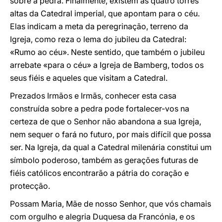
sobre a pedra. Finalmente, existem as quatro torres
altas da Catedral imperial, que apontam para o céu.
Elas indicam a meta da peregrinação, terreno da
Igreja, como reza o lema do jubileu da Catedral:
«Rumo ao céu». Neste sentido, que também o jubileu
arrebate «para o céu» a Igreja de Bamberg, todos os
seus fiéis e aqueles que visitam a Catedral.
Prezados Irmãos e Irmãs, conhecer esta casa
construída sobre a pedra pode fortalecer-vos na
certeza de que o Senhor não abandona a sua Igreja,
nem sequer o fará no futuro, por mais difícil que possa
ser. Na Igreja, da qual a Catedral milenária constitui um
símbolo poderoso, também as gerações futuras de
fiéis católicos encontrarão a pátria do coração e
protecção.
Possam Maria, Mãe de nosso Senhor, que vós chamais
com orgulho e alegria Duquesa da Francónia, e os