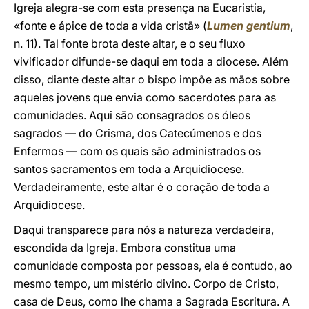
Igreja alegra-se com esta presença na Eucaristia,
«fonte e ápice de toda a vida cristã» (
Lumen gentium
,
n. 11). Tal fonte brota deste altar, e o seu fluxo
vivificador difunde-se daqui em toda a diocese. Além
disso, diante deste altar o bispo impõe as mãos sobre
aqueles jovens que envia como sacerdotes para as
comunidades. Aqui são consagrados os óleos
sagrados — do Crisma, dos Catecúmenos e dos
Enfermos — com os quais são administrados os
santos sacramentos em toda a Arquidiocese.
Verdadeiramente, este altar é o coração de toda a
Arquidiocese.
Daqui transparece para nós a natureza verdadeira,
escondida da Igreja. Embora constitua uma
comunidade composta por pessoas, ela é contudo, ao
mesmo tempo, um mistério divino. Corpo de Cristo,
casa de Deus, como lhe chama a Sagrada Escritura. A