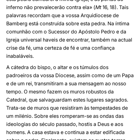
inferno não prevalecerão contra ela» (
Mt
16, 18). Tais
palavras recordam que a vossa Arquidiocese de
Bamberg está construída sobre esta pedra. Na íntima
comunhão com o Sucessor do Apóstolo Pedro e da
Igreja universal haveis de encontrar, também na actual
crise da fé, uma certeza de fé e uma confiança
inabaláveis.
A cátedra do bispo, o altar e os túmulos dos
padroeiros da vossa Diocese, assim como de um Papa
e de um rei, transmitiram a sua mensagem ao nosso
tempo. O mesmo fazem os muros robustos da
Catedral, que salvaguardam estes lugares sagrados.
Trata-se de muros que resistiram às tempestades de
um milénio. Sobre eles romperam-se as ondas das
ideologias do século passado, hostis a Deus e aos
homens. A casa estava e continua a estar edificada