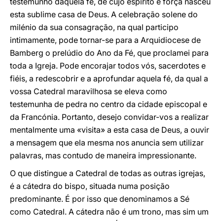
testemunho daquela fé, de cujo espírito e força nasceu
esta sublime casa de Deus. A celebração solene do
milénio da sua consagração, na qual participo
intimamente, pode tornar-se para a Arquidiocese de
Bamberg o prelúdio do Ano da Fé, que proclamei para
toda a Igreja. Pode encorajar todos vós, sacerdotes e
fiéis, a redescobrir e a aprofundar aquela fé, da qual a
vossa Catedral maravilhosa se eleva como
testemunha de pedra no centro da cidade episcopal e
da Francónia. Portanto, desejo convidar-vos a realizar
mentalmente uma «visita» a esta casa de Deus, a ouvir
a mensagem que ela mesma nos anuncia sem utilizar
palavras, mas contudo de maneira impressionante.
O que distingue a Catedral de todas as outras igrejas,
é a cátedra do bispo, situada numa posição
predominante. É por isso que denominamos a Sé
como Catedral. A cátedra não é um trono, mas sim um