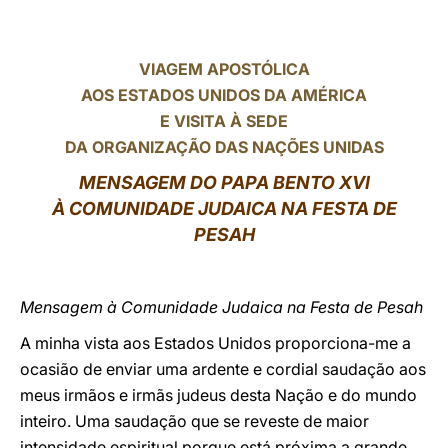
LATINE
VIAGEM APOSTÓLICA
AOS ESTADOS UNIDOS DA AMÉRICA
E VISITA À SEDE
DA ORGANIZAÇÃO DAS NAÇÕES UNIDAS
MENSAGEM DO PAPA BENTO XVI
À COMUNIDADE JUDAICA NA FESTA DE
PESAH
Mensagem à Comunidade Judaica na Festa de Pesah
A minha vista aos Estados Unidos proporciona-me a
ocasião de enviar uma ardente e cordial saudação aos
meus irmãos e irmãs judeus desta Nação e do mundo
inteiro. Uma saudação que se reveste de maior
intensidade espiritual porque está próxima a grande