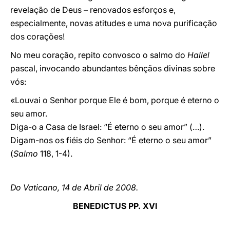
revelação de Deus – renovados esforços e,
especialmente, novas atitudes e uma nova purificação
dos corações!
No meu coração, repito convosco o salmo do
Hallel
pascal, invocando abundantes bênçãos divinas sobre
vós:
«Louvai o Senhor porque Ele é bom, porque é eterno o
seu amor.
Diga-o a Casa de Israel: “É eterno o seu amor” (…).
Digam-nos os fiéis do Senhor: “É eterno o seu amor”
(
Salmo
118, 1-4).
Do Vaticano, 14 de Abril de 2008.
BENEDICTUS PP. XVI