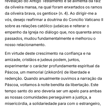
revelação do Antigo Testamento e se alimenta da raiz
da oliveira mansa, na qual foram enxertados os ramos
da oliveira brava, os gentios» (n. 4). Ao dirigir-me a
vós, desejo reafirmar a doutrina do Concílio Vaticano II
sobre as relações católico-judaicas e reiterar o
empenho da Igreja no diálogo que, nos quarenta anos
passados, mudou fundamentalmente e melhorou o
nosso relacionamento.
Em virtude deste crescimento na confiança e na
amizade, cristãos e judeus podem, juntos,
experimentar o carácter profundamente espiritual da
Páscoa, um memorial (
zikkarôn
) de liberdade e
redenção. Quando anualmente ouvimos a narração da
Páscoa, voltamos à noite bendita da libertação. Este
tempo santo do ano deveria ser um apelo para ambas
as nossas comunidades perseguirem a justiça, a
misericórdia, a solidariedade para com o estrangeiro,