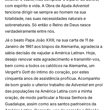
com espírito e vida. A Obra de Ajuda
Adveniat
tenciona dirigir-se sempre ao homem na sua
totalidade, nas suas necessidades naturais e
sobrenaturais. Só então o Reino de Deus nasce
verdadeiramente entre nós.
Já o beato Papa João XXIII, na sua carta de 11 de
Janeiro de 1961 aos bispos da Alemanha, agradecia a
sábia decisão de «ajudar a América Latina». Hoje,
desejo renovar este agradecimento e transmitir-vos,
bem como a todos os católicos na Alemanha, um
Vergelt’s Gott
do íntimo do coração, por estes
cinquenta anos de assistência profícua. Acompanho
de bom grado o ulterior trabalho de
Adveniat
em prol
das populações na América Latina com a minha
oração, de modo particular a Nossa Senhora de
Guadalupe, assim como aos santos padroeiros da