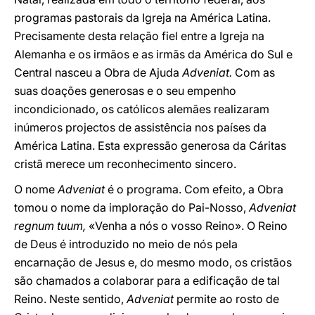
programas pastorais da Igreja na América Latina.
Precisamente desta relação fiel entre a Igreja na
Alemanha e os irmãos e as irmãs da América do Sul e
Central nasceu a Obra de Ajuda
Adveniat.
Com as
suas doações generosas e o seu empenho
incondicionado, os católicos alemães realizaram
inúmeros projectos de assistência nos países da
América Latina. Esta expressão generosa da Cáritas
cristã merece um reconhecimento sincero.
O nome
Adveniat
é o programa. Com efeito, a Obra
tomou o nome da imploração do Pai-Nosso,
Adveniat
regnum tuum,
«Venha a nós o vosso Reino». O Reino
de Deus é introduzido no meio de nós pela
encarnação de Jesus e, do mesmo modo, os cristãos
são chamados a colaborar para a edificação de tal
Reino. Neste sentido,
Adveniat
permite ao rosto de