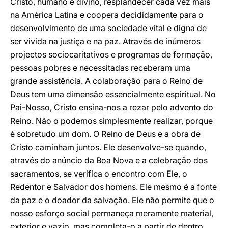
Cristo, humano e divino, resplandecer cada vez mais
na América Latina e coopera decididamente para o
desenvolvimento de uma sociedade vital e digna de
ser vivida na justiça e na paz. Através de inúmeros
projectos sociocaritativos e programas de formação,
pessoas pobres e necessitadas receberam uma
grande assistência. A colaboração para o Reino de
Deus tem uma dimensão essencialmente espiritual. No
Pai-Nosso, Cristo ensina-nos a rezar pelo advento do
Reino. Não o podemos simplesmente realizar, porque
é sobretudo um dom. O Reino de Deus e a obra de
Cristo caminham juntos. Ele desenvolve-se quando,
através do anúncio da Boa Nova e a celebração dos
sacramentos, se verifica o encontro com Ele, o
Redentor e Salvador dos homens. Ele mesmo é a fonte
da paz e o doador da salvação. Ele não permite que o
nosso esforço social permaneça meramente material,
exterior e vazio, mas completa-o a partir de dentro,