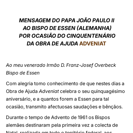
LATINE
MENSAGEM DO PAPA JOÃO PAULO II
AO BISPO DE ESSEN (ALEMANHA)
POR OCASIÃO DO CINQUENTENÁRIO
DA OBRA DE AJUDA
ADVENIAT
Ao meu venerado Irmão D. Franz-Josef Overbeck
Bispo de Essen
Com alegria tomo conhecimento de que nestes dias a
Obra de Ajuda
Adveniat
celebra o seu quinquagésimo
aniversário, e a quantos forem a Essen para tal
ocasião, transmito afectuosas saudações e bênçãos.
Durante o tempo de Advento de 1961 os Bispos
alemães destinaram pela primeira vez a colecta de
Natal, realizada em todo o território federal, aos