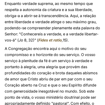
Enquanto verdade suprema, ao mesmo tempo que
respeita a autonomia da criatura e a sua liberdade,
obriga-a a abrir-se à transcendência. Aqui, a relação
entre liberdade e verdade atinge o seu máximo grau,
podendo-se compreender plenamente esta palavra do
Senhor: "Conhecereis a verdade, e a verdade libertar-
vos-á" (
Jo
8, 32)" (
Fides et ratio
,
15).
A Congregação encontra aqui o motivo do seu
compromisso e o horizonte do seu serviço. O vosso
serviço à plenitude da fé é um serviço à verdade e
portanto à alegria, uma alegria que provém das
profundidades do coração e brota daqueles abismos
de amor que Cristo abriu de par em par com o seu
Coração aberto na Cruz e que o seu Espírito difunde
com generosidade inesgotável no mundo. Sob este
ponto de vista, o vosso ministério doutrinal pode ser
apropriadamente definido "pastoral". Com efeito, o