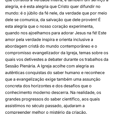
alegria, e é esta alegria que Cristo quer difundir no
mundo: é o júbilo da fé nele, da verdade que por meio
dele se comunica, da salvação que dele provém! É
esta alegria que o nosso coração experimenta,
quando nos ajoelhamos para adorar Jesus na fé! Este
amor pela verdade inspira e orienta inclusive a
abordagem cristã do mundo contemporâneo e o
compromisso evangelizador da Igreja, temas sobre os
quais vos detivestes a debater durante os trabalhos da
Sessão Plenária. A Igreja acolhe com alegria as
autênticas conquistas do saber humano e reconhece
que a evangelização exige também uma assunção
concreta dos horizontes e dos desafios que o
conhecimento moderno descerra. Na realidade, os
grandes progressos do saber científico, aos quais
assistimos no século passado, ajudaram a
compreender melhor o mistério da criação,