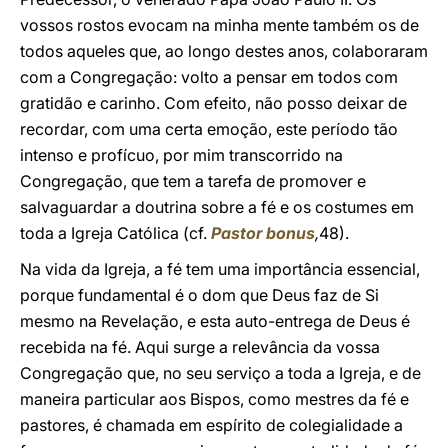
vossos rostos evocam na minha mente também os de
todos aqueles que, ao longo destes anos, colaboraram
com a Congregação: volto a pensar em todos com
gratidão e carinho. Com efeito, não posso deixar de
recordar, com uma certa emoção, este período tão
intenso e profícuo, por mim transcorrido na
Congregação, que tem a tarefa de promover e
salvaguardar a doutrina sobre a fé e os costumes em
toda a Igreja Católica (cf.
Pastor bonus
,
48).
Na vida da Igreja, a fé tem uma importância essencial,
porque fundamental é o dom que Deus faz de Si
mesmo na Revelação, e esta auto-entrega de Deus é
recebida na fé. Aqui surge a relevância da vossa
Congregação que, no seu serviço a toda a Igreja, e de
maneira particular aos Bispos, como mestres da fé e
pastores, é chamada em espírito de colegialidade a