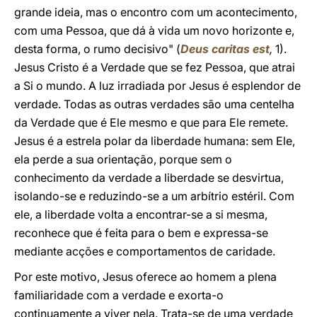
grande ideia, mas o encontro com um acontecimento,
com uma Pessoa, que dá à vida um novo horizonte e,
desta forma, o rumo decisivo"
(
Deus caritas est
,
1).
Jesus Cristo é a Verdade que se fez Pessoa, que atrai
a Si o mundo. A luz irradiada por Jesus é esplendor de
verdade. Todas as outras verdades são uma centelha
da Verdade que é Ele mesmo e que para Ele remete.
Jesus é a estrela polar da liberdade humana: sem Ele,
ela perde a sua orientação, porque sem o
conhecimento da verdade a liberdade se desvirtua,
isolando-se e reduzindo-se a um arbítrio estéril. Com
ele, a liberdade volta a encontrar-se a si mesma,
reconhece que é feita para o bem e expressa-se
mediante acções e comportamentos de caridade.
Por este motivo, Jesus oferece ao homem a plena
familiaridade com a verdade e exorta-o
continuamente a viver nela. Trata-se de uma verdade