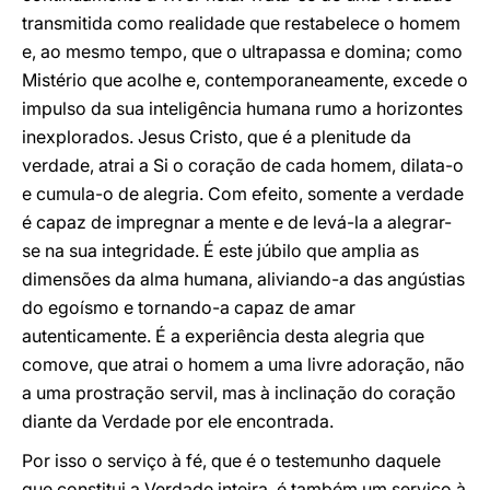
transmitida como realidade que restabelece o homem
e, ao mesmo tempo, que o ultrapassa e domina; como
Mistério que acolhe e, contemporaneamente, excede o
impulso da sua inteligência humana rumo a horizontes
inexplorados. Jesus Cristo, que é a plenitude da
verdade, atrai a Si o coração de cada homem, dilata-o
e cumula-o de alegria. Com efeito, somente a verdade
é capaz de impregnar a mente e de levá-la a alegrar-
se na sua integridade. É este júbilo que amplia as
dimensões da alma humana, aliviando-a das angústias
do egoísmo e tornando-a capaz de amar
autenticamente. É a experiência desta alegria que
comove, que atrai o homem a uma livre adoração, não
a uma prostração servil, mas à inclinação do coração
diante da Verdade por ele encontrada.
Por isso o serviço à fé, que é o testemunho daquele
que constitui a Verdade inteira, é também um serviço à