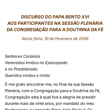
LATINE
DISCURSO DO PAPA BENTO XVI
AOS PARTICIPANTES NA SESSÃO PLENÁRIA
DA CONGREGAÇÃO PARA A DOUTRINA DA FÉ
Sexta-feira, 10 de Fevereiro de 2006
Senhores Cardeais
Venerados Irmãos no Episcopado
e no Presbiterado
Queridos irmãos e irmãs
É-me grato encontrar-me, no final da sua Sessão
Plenária, com a Congregação para a Doutrina da Fé,
Congregação esta à qual tive a alegria de presidir
durante mais de vinte anos, por mandato do meu
Predecessor, o venerado Papa João Paulo II. Os