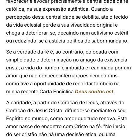
favorecer e evocar precisamente a centralidade da fé
católica, na sua expressão autêntica. Quando a
percepção desta centralidade se debilita, até o tecido
da vida eclesial perde a sua vivacidade original e
chega a deteriorar-se, decaindo num activismo estéril
ou reduzindo-se à astúcia política de sabor mundano.
Se a verdade da fé é, ao contrário, colocada com
simplicidade e determinação no âmago da existência
cristã, a vida do homem é imbuída e reanimada por um
amor que não conhece interrupções nem confins,
como tive a oportunidade de recordar também na
minha recente Carta Encíclica
Deus caritas est
.
A caridade, a partir do Coração de Deus, através do
Coração de Jesus Cristo, difunde-se mediante o seu
Espírito no mundo, como amor que tudo renova. Este
amor nasce do encontro com Cristo na fé: "No início
do ser cristão não há uma decisão ética, ou uma