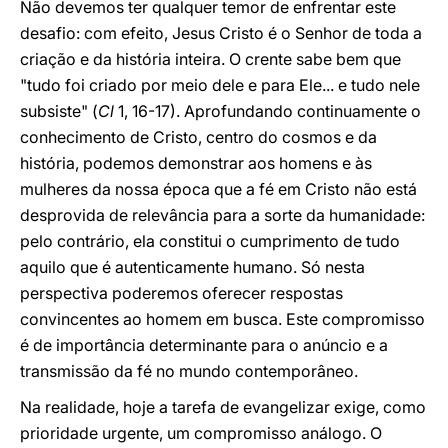
Não devemos ter qualquer temor de enfrentar este
desafio: com efeito, Jesus Cristo é o Senhor de toda a
criação e da história inteira. O crente sabe bem que
"tudo foi criado por meio dele e para Ele... e tudo nele
subsiste" (
Cl
1, 16-17). Aprofundando continuamente o
conhecimento de Cristo, centro do cosmos e da
história, podemos demonstrar aos homens e às
mulheres da nossa época que a fé em Cristo não está
desprovida de relevância para a sorte da humanidade:
pelo contrário, ela constitui o cumprimento de tudo
aquilo que é autenticamente humano. Só nesta
perspectiva poderemos oferecer respostas
convincentes ao homem em busca. Este compromisso
é de importância determinante para o anúncio e a
transmissão da fé no mundo contemporâneo.
Na realidade, hoje a tarefa de evangelizar exige, como
prioridade urgente, um compromisso análogo. O