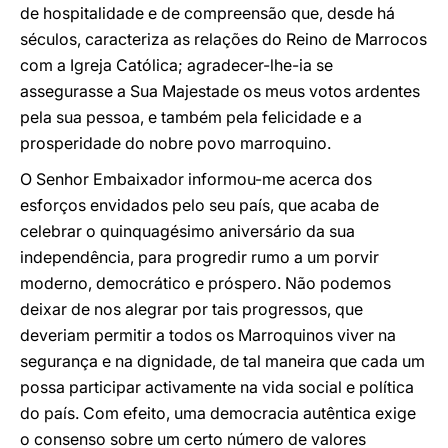
de hospitalidade e de compreensão que, desde há
séculos, caracteriza as relações do Reino de Marrocos
com a Igreja Católica; agradecer-lhe-ia se
assegurasse a Sua Majestade os meus votos ardentes
pela sua pessoa, e também pela felicidade e a
prosperidade do nobre povo marroquino.
O Senhor Embaixador informou-me acerca dos
esforços envidados pelo seu país, que acaba de
celebrar o quinquagésimo aniversário da sua
independência, para progredir rumo a um porvir
moderno, democrático e próspero. Não podemos
deixar de nos alegrar por tais progressos, que
deveriam permitir a todos os Marroquinos viver na
segurança e na dignidade, de tal maneira que cada um
possa participar activamente na vida social e política
do país. Com efeito, uma democracia autêntica exige
o consenso sobre um certo número de valores