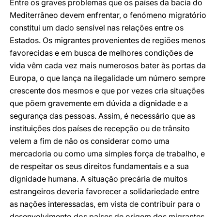
Entre os graves problemas que os países da bacia do
Mediterrâneo devem enfrentar, o fenómeno migratório
constitui um dado sensível nas relações entre os
Estados. Os migrantes provenientes de regiões menos
favorecidas e em busca de melhores condições de
vida vêm cada vez mais numerosos bater às portas da
Europa, o que lança na ilegalidade um número sempre
crescente dos mesmos e que por vezes cria situações
que põem gravemente em dúvida a dignidade e a
segurança das pessoas. Assim, é necessário que as
instituições dos países de recepção ou de trânsito
velem a fim de não os considerar como uma
mercadoria ou como uma simples força de trabalho, e
de respeitar os seus direitos fundamentais e a sua
dignidade humana. A situação precária de muitos
estrangeiros deveria favorecer a solidariedade entre
as nações interessadas, em vista de contribuir para o
desenvolvimento dos países de origem dos migrantes.