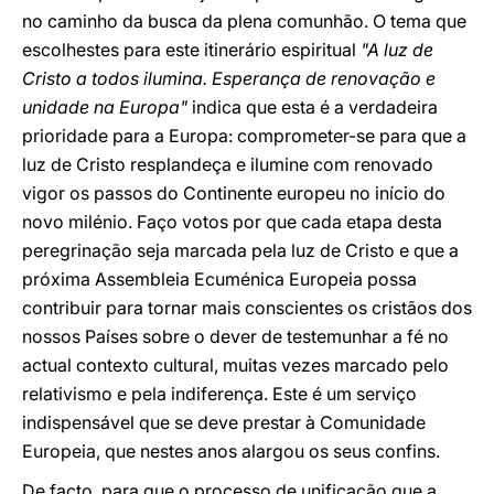
no caminho da busca da plena comunhão. O tema que
escolhestes para este itinerário espiritual
"A luz de
Cristo a todos ilumina. Esperança de renovação e
unidade na Europa"
indica que esta é a verdadeira
prioridade para a Europa: comprometer-se para que a
luz de Cristo resplandeça e ilumine com renovado
vigor os passos do Continente europeu no início do
novo milénio. Faço votos por que cada etapa desta
peregrinação seja marcada pela luz de Cristo e que a
próxima Assembleia Ecuménica Europeia possa
contribuir para tornar mais conscientes os cristãos dos
nossos Países sobre o dever de testemunhar a fé no
actual contexto cultural, muitas vezes marcado pelo
relativismo e pela indiferença. Este é um serviço
indispensável que se deve prestar à Comunidade
Europeia, que nestes anos alargou os seus confins.
De facto, para que o processo de unificação que a