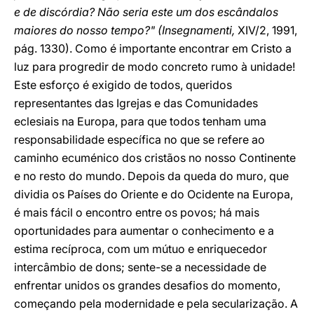
e de discórdia? Não seria este um dos escândalos
maiores do nosso tempo?" (Insegnamenti,
XIV/2, 1991,
pág. 1330). Como é importante encontrar em Cristo a
luz para progredir de modo concreto rumo à unidade!
Este esforço é exigido de todos, queridos
representantes das Igrejas e das Comunidades
eclesiais na Europa, para que todos tenham uma
responsabilidade específica no que se refere ao
caminho ecuménico dos cristãos no nosso Continente
e no resto do mundo. Depois da queda do muro, que
dividia os Países do Oriente e do Ocidente na Europa,
é mais fácil o encontro entre os povos; há mais
oportunidades para aumentar o conhecimento e a
estima recíproca, com um mútuo e enriquecedor
intercâmbio de dons; sente-se a necessidade de
enfrentar unidos os grandes desafios do momento,
começando pela modernidade e pela secularização. A