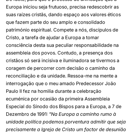
Europa iniciou seja frutuoso, precisa redescobrir as
suas raízes cristãs, dando espaço aos valores éticos
que fazem parte do seu amplo e consolidado
património espiritual. Compete a nós, discípulos de
Cristo, a tarefa de ajudar a Europa a tomar
consciência desta sua peculiar responsabilidade na
assembleia dos povos. Contudo, a presença dos
cristãos só será incisiva e iluminadora se tivermos a
coragem de percorrer com decisão o caminho da
reconciliação e da unidade. Ressoa-me na mente a
interrogação que o meu amado Predecessor João
Paulo II fez na homilia durante a celebração
ecuménica por ocasião da primeira Assembleia
Especial do Sínodo dos Bispos para a Europa, a 7 de
Dezembro de 1991:
"Na Europa a caminho rumo à
unidade política podemos porventura admitir que seja
precisamente a Igreja de Cristo um factor de desunião